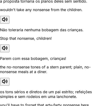
a proposta tornaria os planos deles sem sentido.
wouldn't take any nonsense from the children.
Não toleraria nenhuma bobagem das crianças.
Stop that nonsense, children!
Parem com essa bobagem, crianças!
the no-nonsense tones of a stern parent; plain, no-
nonsense meals at a diner.
os tons sérios e diretos de um pai estrito; refeições
simples e sem rodeios em uma lanchonete.
you'll have to forget that arty-farty nonsense here.