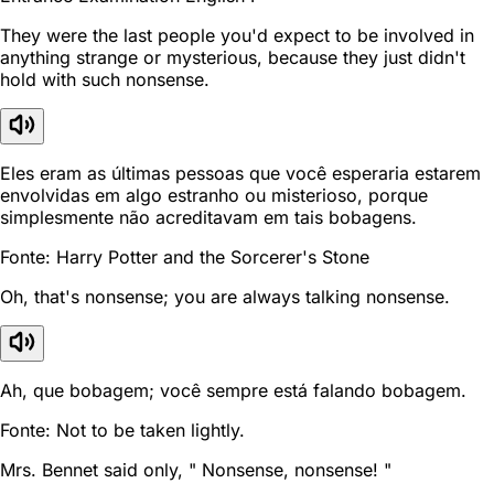
They were the last people you'd expect to be involved in
anything strange or mysterious, because they just didn't
hold with such nonsense.
Eles eram as últimas pessoas que você esperaria estarem
envolvidas em algo estranho ou misterioso, porque
simplesmente não acreditavam em tais bobagens.
Fonte: Harry Potter and the Sorcerer's Stone
Oh, that's nonsense; you are always talking nonsense.
Ah, que bobagem; você sempre está falando bobagem.
Fonte: Not to be taken lightly.
Mrs. Bennet said only, " Nonsense, nonsense! "