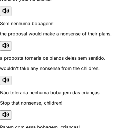
Sem nenhuma bobagem!
the proposal would make a nonsense of their plans.
a proposta tornaria os planos deles sem sentido.
wouldn't take any nonsense from the children.
Não toleraria nenhuma bobagem das crianças.
Stop that nonsense, children!
Parem com essa bobagem, crianças!