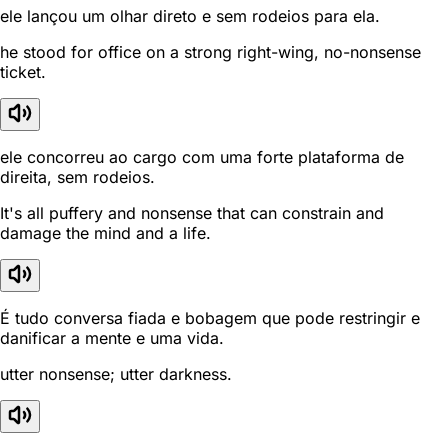
ele lançou um olhar direto e sem rodeios para ela.
he stood for office on a strong right-wing, no-nonsense
ticket.
ele concorreu ao cargo com uma forte plataforma de
direita, sem rodeios.
It's all puffery and nonsense that can constrain and
damage the mind and a life.
É tudo conversa fiada e bobagem que pode restringir e
danificar a mente e uma vida.
utter nonsense; utter darkness.