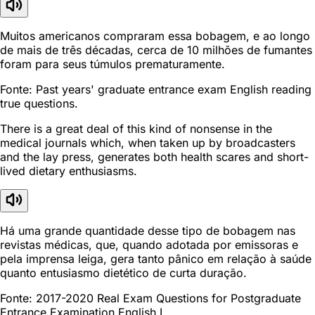
Muitos americanos compraram essa bobagem, e ao longo
de mais de três décadas, cerca de 10 milhões de fumantes
foram para seus túmulos prematuramente.
Fonte: Past years' graduate entrance exam English reading
true questions.
There is a great deal of this kind of nonsense in the
medical journals which, when taken up by broadcasters
and the lay press, generates both health scares and short-
lived dietary enthusiasms.
Há uma grande quantidade desse tipo de bobagem nas
revistas médicas, que, quando adotada por emissoras e
pela imprensa leiga, gera tanto pânico em relação à saúde
quanto entusiasmo dietético de curta duração.
Fonte: 2017-2020 Real Exam Questions for Postgraduate
Entrance Examination English I