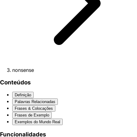
nonsense
Conteúdos
Definição
Palavras Relacionadas
Frases & Colocações
Frases de Exemplo
Exemplos do Mundo Real
Funcionalidades