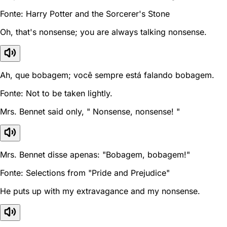
Fonte: Harry Potter and the Sorcerer's Stone
Oh, that's nonsense; you are always talking nonsense.
Ah, que bobagem; você sempre está falando bobagem.
Fonte: Not to be taken lightly.
Mrs. Bennet said only, " Nonsense, nonsense! "
Mrs. Bennet disse apenas: "Bobagem, bobagem!"
Fonte: Selections from "Pride and Prejudice"
He puts up with my extravagance and my nonsense.