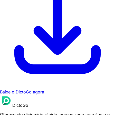
Baixe o DictoGo agora
DictoGo
Oferecendo dicionário rápido, aprendizado com áudio e