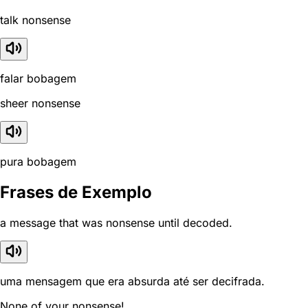
talk nonsense
falar bobagem
sheer nonsense
pura bobagem
Frases de Exemplo
a message that was nonsense until decoded.
uma mensagem que era absurda até ser decifrada.
None of your nonsense!