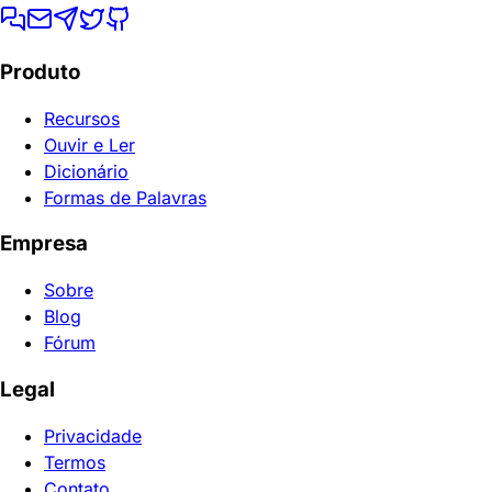
Produto
Recursos
Ouvir e Ler
Dicionário
Formas de Palavras
Empresa
Sobre
Blog
Fórum
Legal
Privacidade
Termos
Contato