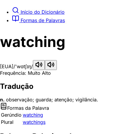
Início do Dicionário
Formas de Palavras
watching
[EUA]
/'wɑtʃɪŋ/
Frequência: Muito Alto
Tradução
n.
observação; guarda; atenção; vigilância.
Formas da Palavra
Gerúndio
watching
Plural
watchings