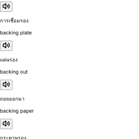
การเชื่อมรอง
backing plate
แผ่นรอง
backing out
ถอยออกมา
backing paper
กระดาษรอง