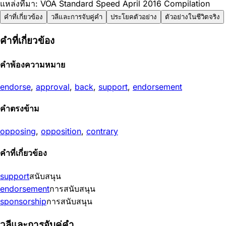
แหล่งที่มา: VOA Standard Speed April 2016 Compilation
คำที่เกี่ยวข้อง
วลีและการจับคู่คำ
ประโยคตัวอย่าง
ตัวอย่างในชีวิตจริง
คำที่เกี่ยวข้อง
คำพ้องความหมาย
endorse
,
approval
,
back
,
support
,
endorsement
คำตรงข้าม
opposing
,
opposition
,
contrary
คำที่เกี่ยวข้อง
support
สนับสนุน
endorsement
การสนับสนุน
sponsorship
การสนับสนุน
วลีและการจับคู่คำ