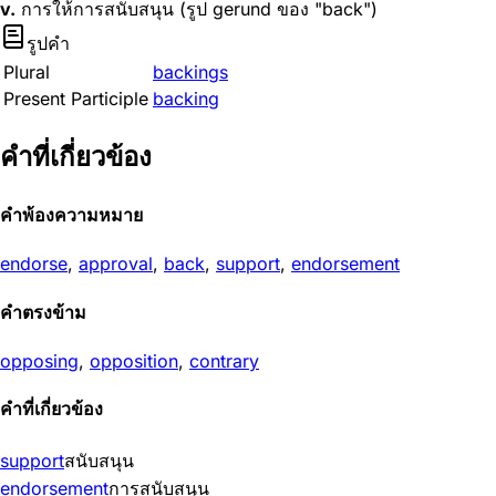
v.
การให้การสนับสนุน (รูป gerund ของ "back")
รูปคำ
Plural
backings
Present Participle
backing
คำที่เกี่ยวข้อง
คำพ้องความหมาย
endorse
,
approval
,
back
,
support
,
endorsement
คำตรงข้าม
opposing
,
opposition
,
contrary
คำที่เกี่ยวข้อง
support
สนับสนุน
endorsement
การสนับสนุน