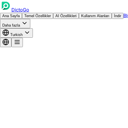
DictoGo
B
Ana Sayfa
Temel Özellikler
AI Özellikleri
Kullanım Alanları
İndir
Daha fazla
Turkish