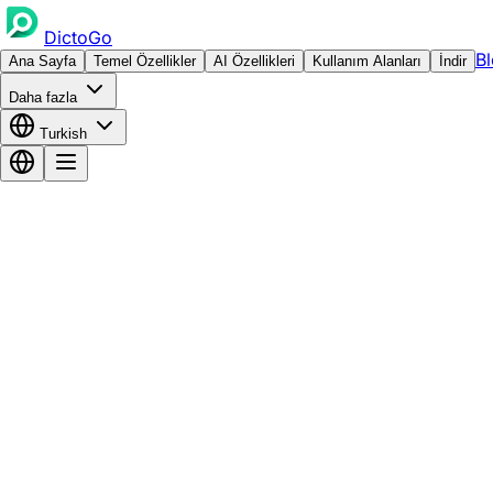
DictoGo
B
Ana Sayfa
Temel Özellikler
AI Özellikleri
Kullanım Alanları
İndir
Daha fazla
Turkish