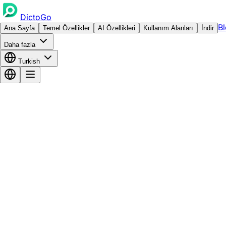
DictoGo
B
Ana Sayfa
Temel Özellikler
AI Özellikleri
Kullanım Alanları
İndir
Daha fazla
Turkish