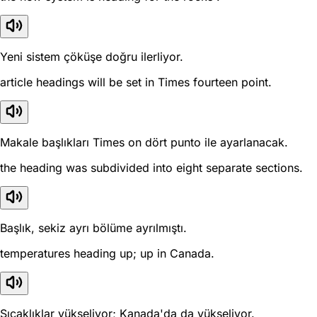
Yeni sistem çöküşe doğru ilerliyor.
article headings will be set in Times fourteen point.
Makale başlıkları Times on dört punto ile ayarlanacak.
the heading was subdivided into eight separate sections.
Başlık, sekiz ayrı bölüme ayrılmıştı.
temperatures heading up; up in Canada.
Sıcaklıklar yükseliyor; Kanada'da da yükseliyor.