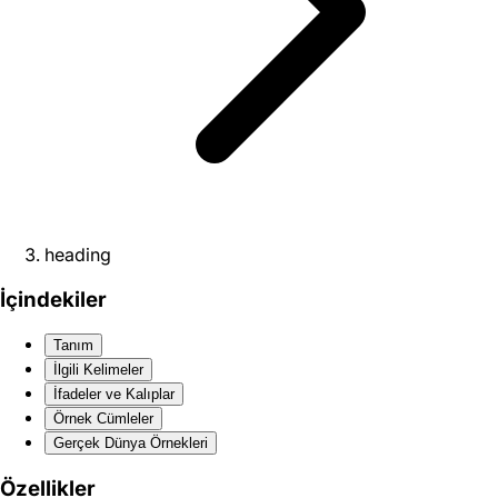
heading
İçindekiler
Tanım
İlgili Kelimeler
İfadeler ve Kalıplar
Örnek Cümleler
Gerçek Dünya Örnekleri
Özellikler