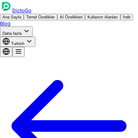
DictoGo
Ana Sayfa
Temel Özellikler
AI Özellikleri
Kullanım Alanları
İndir
Blog
Daha fazla
Turkish