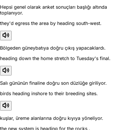
Hepsi genel olarak anket sonuçları başlığı altında
toplanıyor.
they'd egress the area by heading south-west.
Bölgeden güneybatıya doğru çıkış yapacaklardı.
heading down the home stretch to Tuesday's final.
Salı gününün finaline doğru son düzlüğe giriliyor.
birds heading inshore to their breeding sites.
kuşlar, üreme alanlarına doğru kıyıya yöneliyor.
the new system is heading for the rocks .