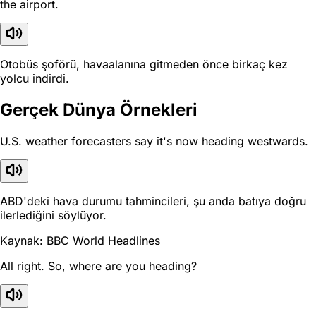
the airport.
Otobüs şoförü, havaalanına gitmeden önce birkaç kez
yolcu indirdi.
Gerçek Dünya Örnekleri
U.S. weather forecasters say it's now heading westwards.
ABD'deki hava durumu tahmincileri, şu anda batıya doğru
ilerlediğini söylüyor.
Kaynak: BBC World Headlines
All right. So, where are you heading?