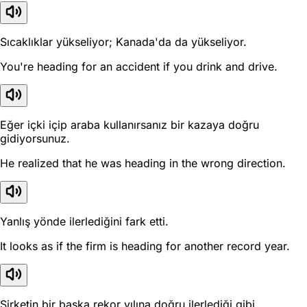
Sıcaklıklar yükseliyor; Kanada'da da yükseliyor.
You're heading for an accident if you drink and drive.
Eğer içki içip araba kullanırsanız bir kazaya doğru
gidiyorsunuz.
He realized that he was heading in the wrong direction.
Yanlış yönde ilerlediğini fark etti.
It looks as if the firm is heading for another record year.
Şirketin bir başka rekor yılına doğru ilerlediği gibi