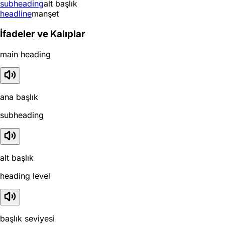
subheading
alt başlık
headline
manşet
İfadeler ve Kalıplar
main heading
ana başlık
subheading
alt başlık
heading level
başlık seviyesi