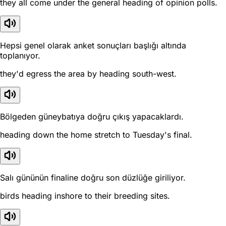
they all come under the general heading of opinion polls.
Hepsi genel olarak anket sonuçları başlığı altında
toplanıyor.
they'd egress the area by heading south-west.
Bölgeden güneybatıya doğru çıkış yapacaklardı.
heading down the home stretch to Tuesday's final.
Salı gününün finaline doğru son düzlüğe giriliyor.
birds heading inshore to their breeding sites.