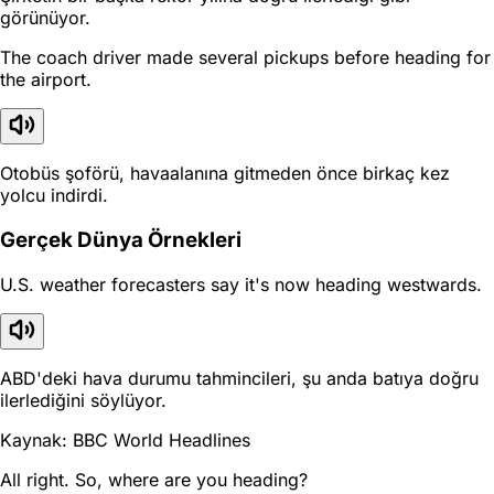
görünüyor.
The coach driver made several pickups before heading for
the airport.
Otobüs şoförü, havaalanına gitmeden önce birkaç kez
yolcu indirdi.
Gerçek Dünya Örnekleri
U.S. weather forecasters say it's now heading westwards.
ABD'deki hava durumu tahmincileri, şu anda batıya doğru
ilerlediğini söylüyor.
Kaynak: BBC World Headlines
All right. So, where are you heading?