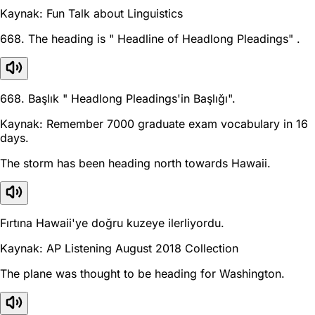
Kaynak: Fun Talk about Linguistics
668. The heading is " Headline of Headlong Pleadings" .
668. Başlık " Headlong Pleadings'in Başlığı".
Kaynak: Remember 7000 graduate exam vocabulary in 16
days.
The storm has been heading north towards Hawaii.
Fırtına Hawaii'ye doğru kuzeye ilerliyordu.
Kaynak: AP Listening August 2018 Collection
The plane was thought to be heading for Washington.