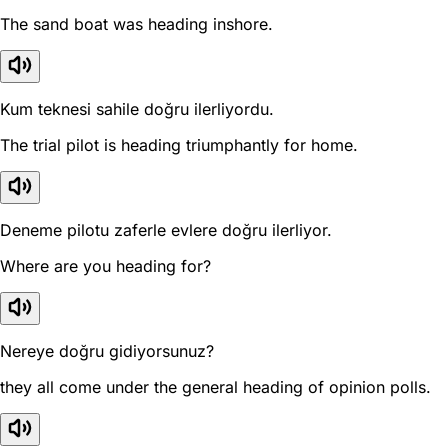
The sand boat was heading inshore.
Kum teknesi sahile doğru ilerliyordu.
The trial pilot is heading triumphantly for home.
Deneme pilotu zaferle evlere doğru ilerliyor.
Where are you heading for?
Nereye doğru gidiyorsunuz?
they all come under the general heading of opinion polls.