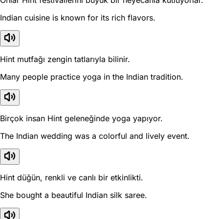
Onlar Hint festivallerini büyük bir heyecanla kutluyorlar.
Indian cuisine is known for its rich flavors.
Hint mutfağı zengin tatlarıyla bilinir.
Many people practice yoga in the Indian tradition.
Birçok insan Hint geleneğinde yoga yapıyor.
The Indian wedding was a colorful and lively event.
Hint düğün, renkli ve canlı bir etkinlikti.
She bought a beautiful Indian silk saree.