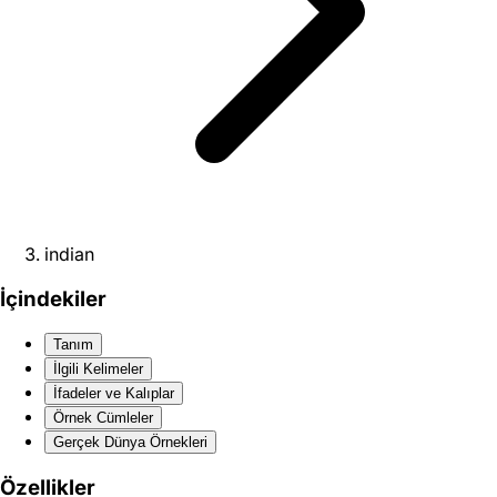
indian
İçindekiler
Tanım
İlgili Kelimeler
İfadeler ve Kalıplar
Örnek Cümleler
Gerçek Dünya Örnekleri
Özellikler