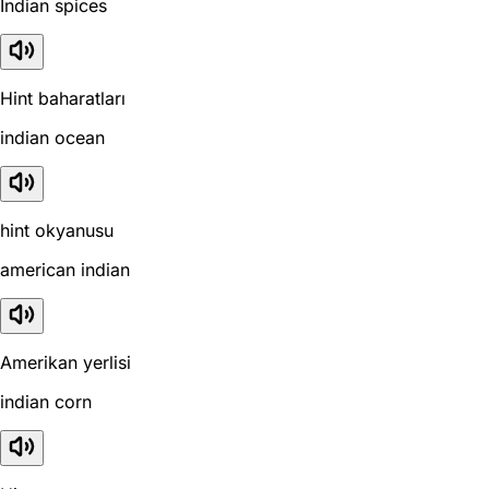
Indian spices
Hint baharatları
indian ocean
hint okyanusu
american indian
Amerikan yerlisi
indian corn