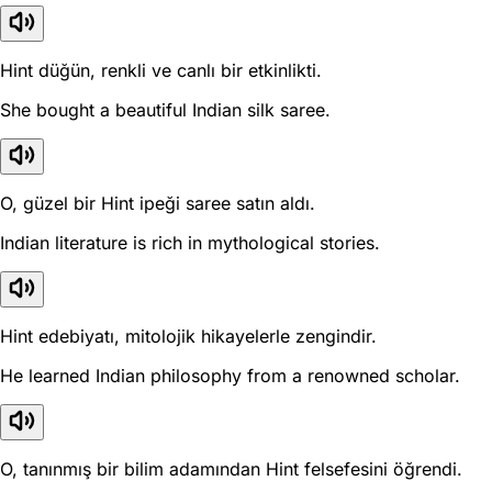
Hint düğün, renkli ve canlı bir etkinlikti.
She bought a beautiful Indian silk saree.
O, güzel bir Hint ipeği saree satın aldı.
Indian literature is rich in mythological stories.
Hint edebiyatı, mitolojik hikayelerle zengindir.
He learned Indian philosophy from a renowned scholar.
O, tanınmış bir bilim adamından Hint felsefesini öğrendi.