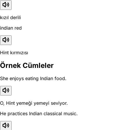
kızıl derili
indian red
Hint kırmızısı
Örnek Cümleler
She enjoys eating Indian food.
O, Hint yemeği yemeyi seviyor.
He practices Indian classical music.