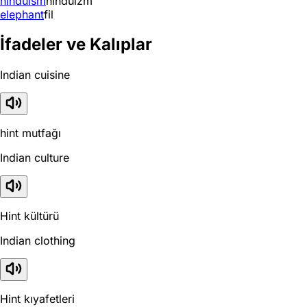
hinduism
hinduizm
elephant
fil
İfadeler ve Kalıplar
Indian cuisine
hint mutfağı
Indian culture
Hint kültürü
Indian clothing
Hint kıyafetleri