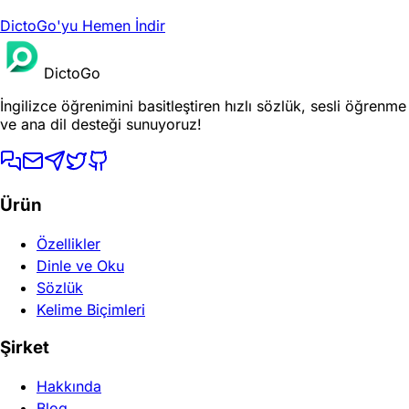
DictoGo'yu Hemen İndir
DictoGo
İngilizce öğrenimini basitleştiren hızlı sözlük, sesli öğrenme
ve ana dil desteği sunuyoruz!
Ürün
Özellikler
Dinle ve Oku
Sözlük
Kelime Biçimleri
Şirket
Hakkında
Blog