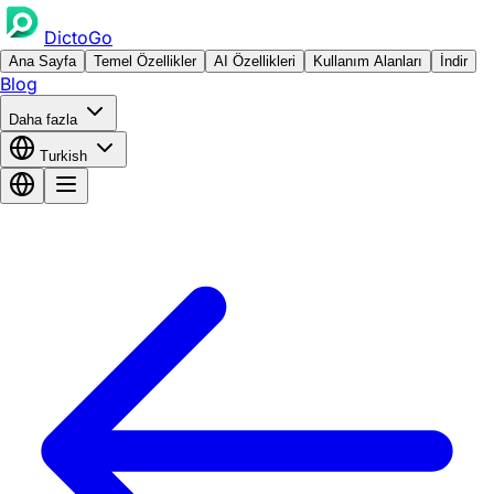
DictoGo
Ana Sayfa
Temel Özellikler
AI Özellikleri
Kullanım Alanları
İndir
Blog
Daha fazla
Turkish