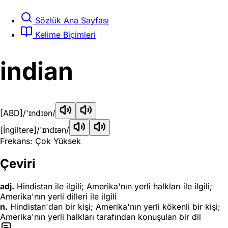
Sözlük Ana Sayfası
Kelime Biçimleri
indian
[ABD]
/'ɪndɪən/
[İngiltere]
/'ɪndɪən/
Frekans: Çok Yüksek
Çeviri
adj.
Hindistan ile ilgili; Amerika'nın yerli halkları ile ilgili;
Amerika'nın yerli dilleri ile ilgili
n.
Hindistan'dan bir kişi; Amerika'nın yerli kökenli bir kişi;
Amerika'nın yerli halkları tarafından konuşulan bir dil