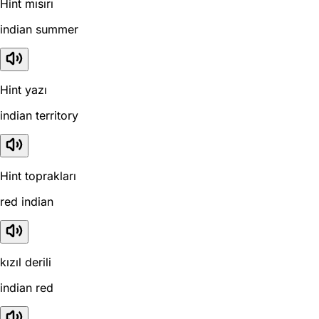
Hint mısırı
indian summer
Hint yazı
indian territory
Hint toprakları
red indian
kızıl derili
indian red