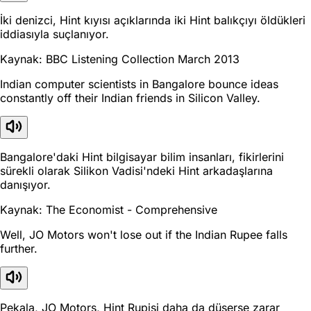
İki denizci, Hint kıyısı açıklarında iki Hint balıkçıyı öldükleri
iddiasıyla suçlanıyor.
Kaynak: BBC Listening Collection March 2013
Indian computer scientists in Bangalore bounce ideas
constantly off their Indian friends in Silicon Valley.
Bangalore'daki Hint bilgisayar bilim insanları, fikirlerini
sürekli olarak Silikon Vadisi'ndeki Hint arkadaşlarına
danışıyor.
Kaynak: The Economist - Comprehensive
Well, JO Motors won't lose out if the Indian Rupee falls
further.
Pekala, JO Motors, Hint Rupisi daha da düşerse zarar