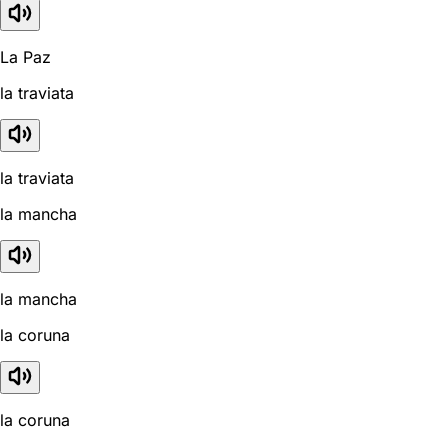
La Paz
la traviata
la traviata
la mancha
la mancha
la coruna
la coruna