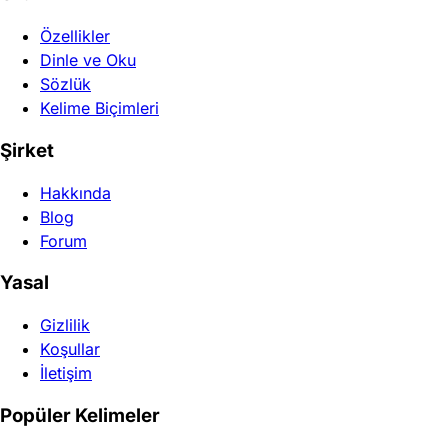
Özellikler
Dinle ve Oku
Sözlük
Kelime Biçimleri
Şirket
Hakkında
Blog
Forum
Yasal
Gizlilik
Koşullar
İletişim
Popüler Kelimeler