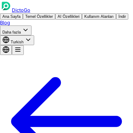
DictoGo
Ana Sayfa
Temel Özellikler
AI Özellikleri
Kullanım Alanları
İndir
Blog
Daha fazla
Turkish