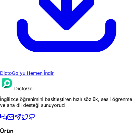
DictoGo'yu Hemen İndir
DictoGo
İngilizce öğrenimini basitleştiren hızlı sözlük, sesli öğrenme
ve ana dil desteği sunuyoruz!
Ürün