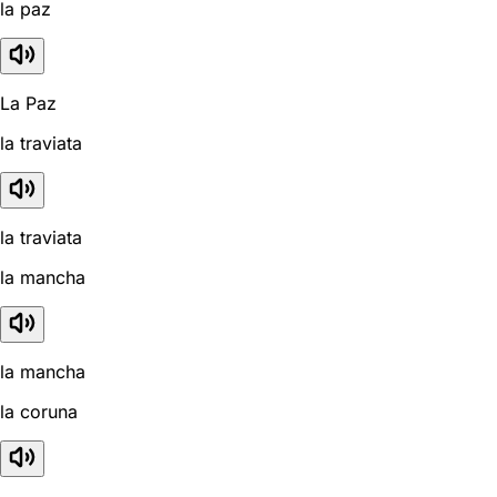
la paz
La Paz
la traviata
la traviata
la mancha
la mancha
la coruna