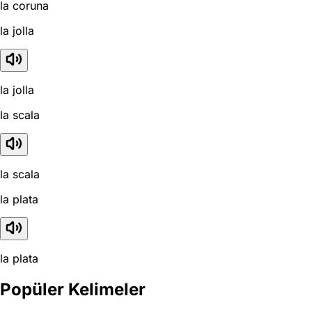
la coruna
la jolla
la jolla
la scala
la scala
la plata
la plata
Popüler Kelimeler