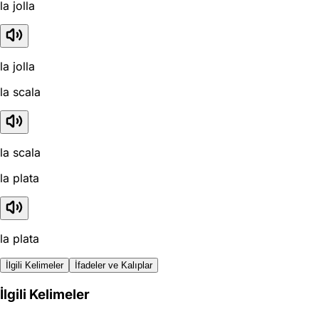
la jolla
la jolla
la scala
la scala
la plata
la plata
İlgili Kelimeler
İfadeler ve Kalıplar
İlgili Kelimeler