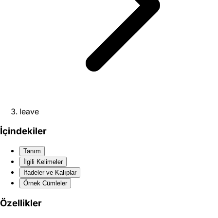
leave
İçindekiler
Tanım
İlgili Kelimeler
İfadeler ve Kalıplar
Örnek Cümleler
Özellikler