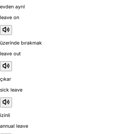
evden ayrıl
leave on
üzerinde bırakmak
leave out
çıkar
sick leave
izinli
annual leave