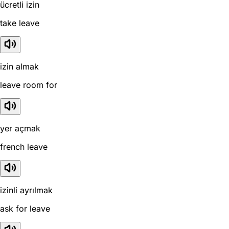
ücretli izin
take leave
izin almak
leave room for
yer açmak
french leave
izinli ayrılmak
ask for leave