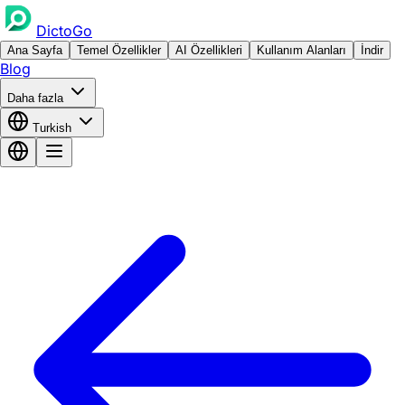
DictoGo
Ana Sayfa
Temel Özellikler
AI Özellikleri
Kullanım Alanları
İndir
Blog
Daha fazla
Turkish