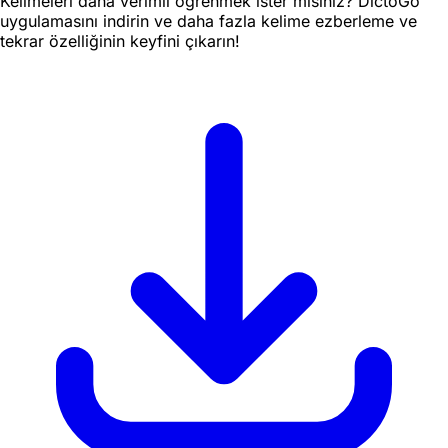
Kelimeleri daha verimli öğrenmek ister misiniz? DictoGo
uygulamasını indirin ve daha fazla kelime ezberleme ve
tekrar özelliğinin keyfini çıkarın!