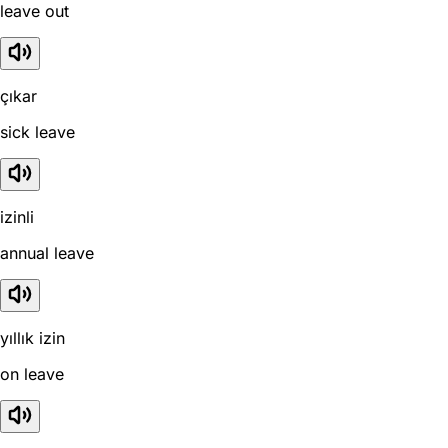
leave out
çıkar
sick leave
izinli
annual leave
yıllık izin
on leave