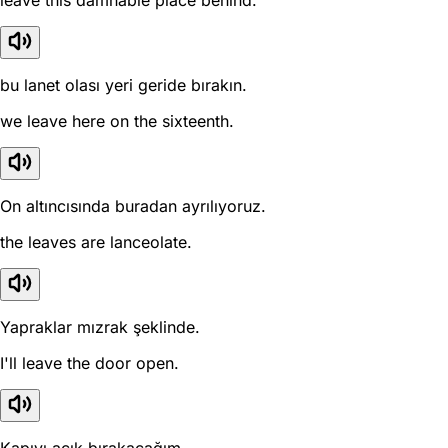
leave this damnable place behind.
bu lanet olası yeri geride bırakın.
we leave here on the sixteenth.
On altıncısında buradan ayrılıyoruz.
the leaves are lanceolate.
Yapraklar mızrak şeklinde.
I'll leave the door open.