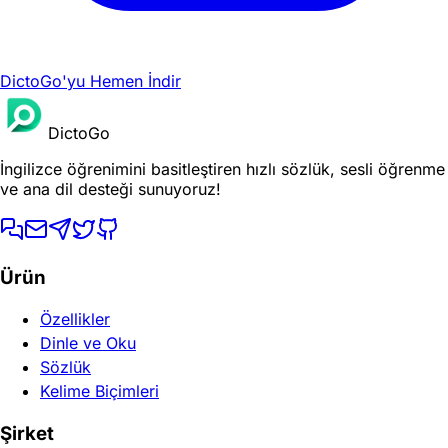
DictoGo'yu Hemen İndir
DictoGo
İngilizce öğrenimini basitleştiren hızlı sözlük, sesli öğrenme
ve ana dil desteği sunuyoruz!
Ürün
Özellikler
Dinle ve Oku
Sözlük
Kelime Biçimleri
Şirket