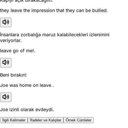
Kapıyı açık bırakacağım.
they leave the impression that they can be bullied.
İnsanlara zorbalığa maruz kalabilecekleri izlenimini
veriyorlar.
leave go of me!.
Beni bırakın!
Joe was home on leave .
Joe izinli olarak evdeydi.
İlgili Kelimeler
İfadeler ve Kalıplar
Örnek Cümleler