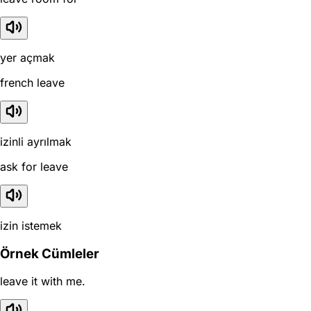
yer açmak
french leave
izinli ayrılmak
ask for leave
izin istemek
Örnek Cümleler
leave it with me.