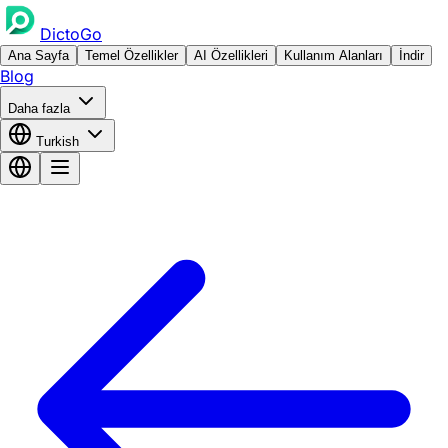
DictoGo
Ana Sayfa
Temel Özellikler
AI Özellikleri
Kullanım Alanları
İndir
Blog
Daha fazla
Turkish