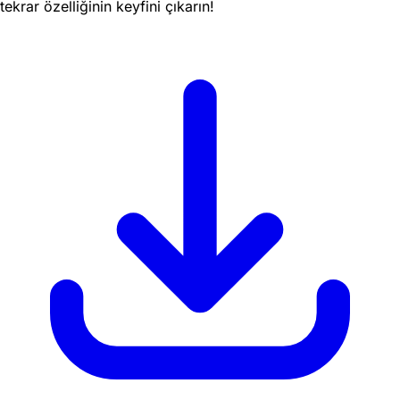
tekrar özelliğinin keyfini çıkarın!