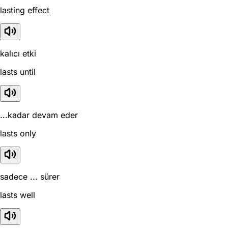
lasting effect
kalıcı etki
lasts until
...kadar devam eder
lasts only
sadece ... sürer
lasts well