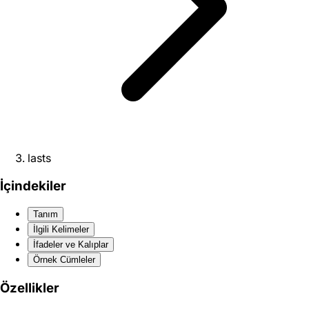
lasts
İçindekiler
Tanım
İlgili Kelimeler
İfadeler ve Kalıplar
Örnek Cümleler
Özellikler