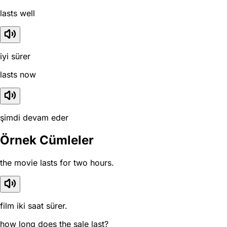
lasts well
iyi sürer
lasts now
şimdi devam eder
Örnek Cümleler
the movie lasts for two hours.
film iki saat sürer.
how long does the sale last?