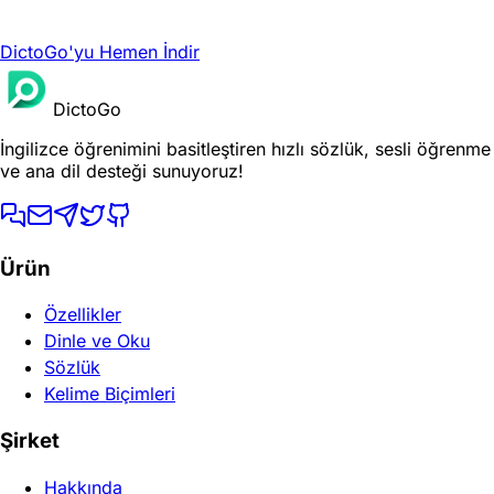
DictoGo'yu Hemen İndir
DictoGo
İngilizce öğrenimini basitleştiren hızlı sözlük, sesli öğrenme
ve ana dil desteği sunuyoruz!
Ürün
Özellikler
Dinle ve Oku
Sözlük
Kelime Biçimleri
Şirket
Hakkında