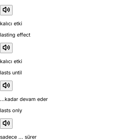
kalıcı etki
lasting effect
kalıcı etki
lasts until
...kadar devam eder
lasts only
sadece ... sürer