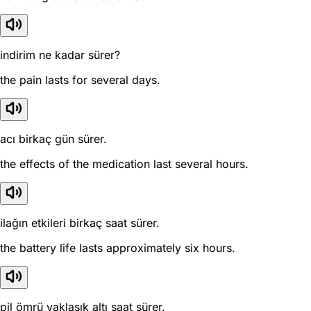
indirim ne kadar sürer?
the pain lasts for several days.
acı birkaç gün sürer.
the effects of the medication last several hours.
ilağın etkileri birkaç saat sürer.
the battery life lasts approximately six hours.
pil ömrü yaklaşık altı saat sürer.