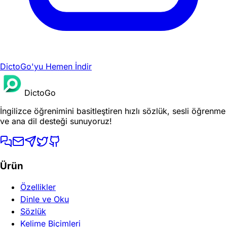
DictoGo'yu Hemen İndir
DictoGo
İngilizce öğrenimini basitleştiren hızlı sözlük, sesli öğrenme
ve ana dil desteği sunuyoruz!
Ürün
Özellikler
Dinle ve Oku
Sözlük
Kelime Biçimleri