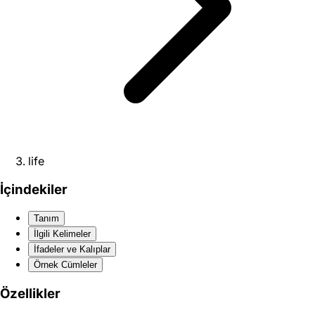
life
İçindekiler
Tanım
İlgili Kelimeler
İfadeler ve Kalıplar
Örnek Cümleler
Özellikler