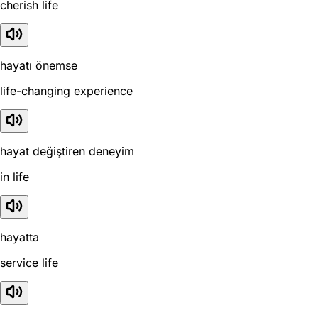
cherish life
hayatı önemse
life-changing experience
hayat değiştiren deneyim
in life
hayatta
service life