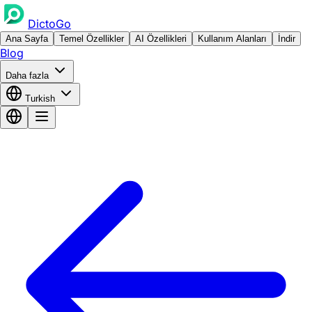
DictoGo
Ana Sayfa
Temel Özellikler
AI Özellikleri
Kullanım Alanları
İndir
Blog
Daha fazla
Turkish