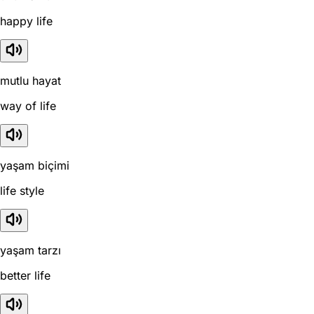
happy life
mutlu hayat
way of life
yaşam biçimi
life style
yaşam tarzı
better life