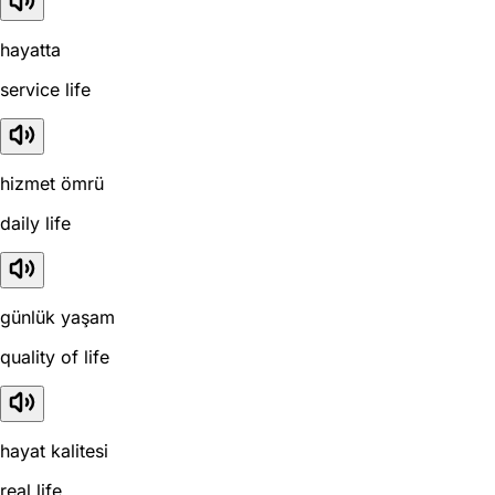
hayatta
service life
hizmet ömrü
daily life
günlük yaşam
quality of life
hayat kalitesi
real life