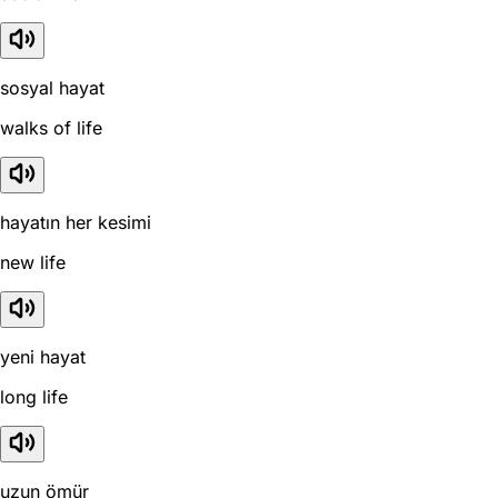
sosyal hayat
walks of life
hayatın her kesimi
new life
yeni hayat
long life
uzun ömür