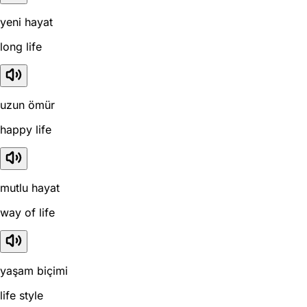
yeni hayat
long life
uzun ömür
happy life
mutlu hayat
way of life
yaşam biçimi
life style