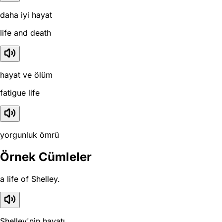
daha iyi hayat
life and death
hayat ve ölüm
fatigue life
yorgunluk ömrü
Örnek Cümleler
a life of Shelley.
Shelley'nin hayatı.