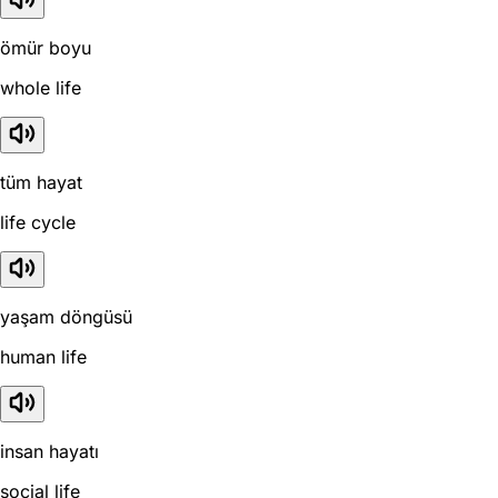
ömür boyu
whole life
tüm hayat
life cycle
yaşam döngüsü
human life
insan hayatı
social life