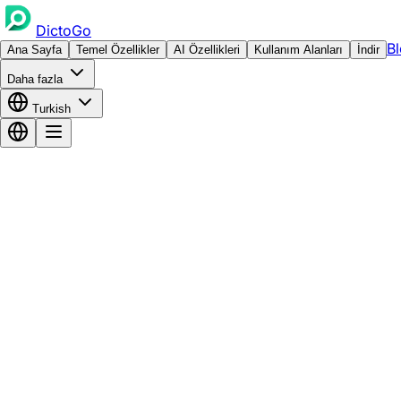
DictoGo
B
Ana Sayfa
Temel Özellikler
AI Özellikleri
Kullanım Alanları
İndir
Daha fazla
Turkish