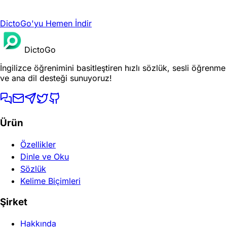
DictoGo'yu Hemen İndir
DictoGo
İngilizce öğrenimini basitleştiren hızlı sözlük, sesli öğrenme
ve ana dil desteği sunuyoruz!
Ürün
Özellikler
Dinle ve Oku
Sözlük
Kelime Biçimleri
Şirket
Hakkında