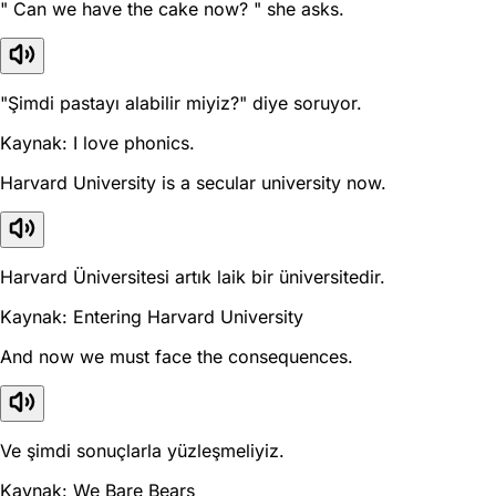
" Can we have the cake now? " she asks.
"Şimdi pastayı alabilir miyiz?" diye soruyor.
Kaynak: I love phonics.
Harvard University is a secular university now.
Harvard Üniversitesi artık laik bir üniversitedir.
Kaynak: Entering Harvard University
And now we must face the consequences.
Ve şimdi sonuçlarla yüzleşmeliyiz.
Kaynak: We Bare Bears