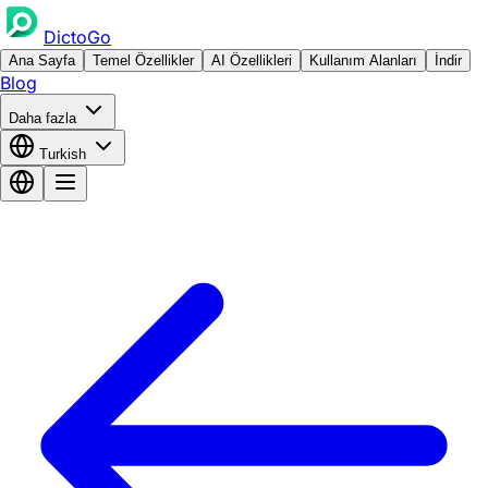
DictoGo
Ana Sayfa
Temel Özellikler
AI Özellikleri
Kullanım Alanları
İndir
Blog
Daha fazla
Turkish