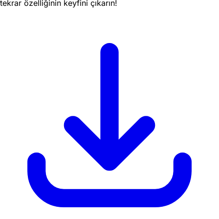
tekrar özelliğinin keyfini çıkarın!