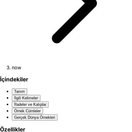
now
İçindekiler
Tanım
İlgili Kelimeler
İfadeler ve Kalıplar
Örnek Cümleler
Gerçek Dünya Örnekleri
Özellikler