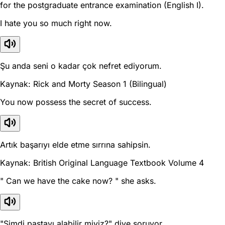
for the postgraduate entrance examination (English I).
I hate you so much right now.
Şu anda seni o kadar çok nefret ediyorum.
Kaynak: Rick and Morty Season 1 (Bilingual)
You now possess the secret of success.
Artık başarıyı elde etme sırrına sahipsin.
Kaynak: British Original Language Textbook Volume 4
" Can we have the cake now? " she asks.
"Şimdi pastayı alabilir miyiz?" diye soruyor.