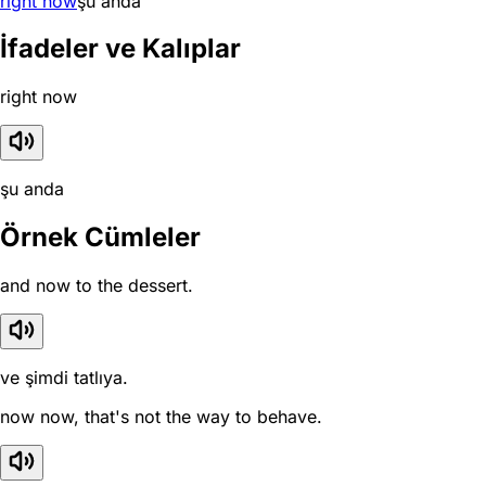
right now
şu anda
İfadeler ve Kalıplar
right now
şu anda
Örnek Cümleler
and now to the dessert.
ve şimdi tatlıya.
now now, that's not the way to behave.