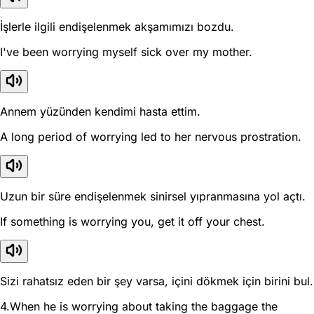
İşlerle ilgili endişelenmek akşamımızı bozdu.
I've been worrying myself sick over my mother.
Annem yüzünden kendimi hasta ettim.
A long period of worrying led to her nervous prostration.
Uzun bir süre endişelenmek sinirsel yıpranmasına yol açtı.
If something is worrying you, get it off your chest.
Sizi rahatsız eden bir şey varsa, içini dökmek için birini bul.
4.When he is worrying about taking the baggage the