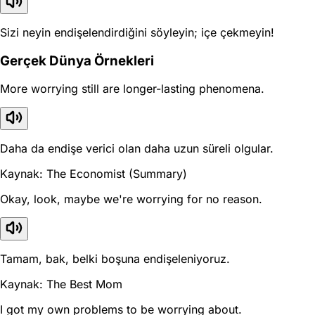
Sizi neyin endişelendirdiğini söyleyin; içe çekmeyin!
Gerçek Dünya Örnekleri
More worrying still are longer-lasting phenomena.
Daha da endişe verici olan daha uzun süreli olgular.
Kaynak: The Economist (Summary)
Okay, look, maybe we're worrying for no reason.
Tamam, bak, belki boşuna endişeleniyoruz.
Kaynak: The Best Mom
I got my own problems to be worrying about.