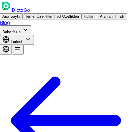
DictoGo
Ana Sayfa
Temel Özellikler
AI Özellikleri
Kullanım Alanları
İndir
Blog
Daha fazla
Turkish