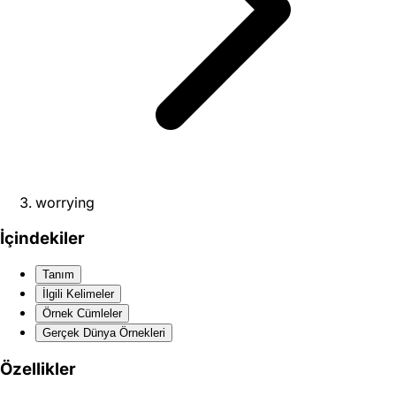
worrying
İçindekiler
Tanım
İlgili Kelimeler
Örnek Cümleler
Gerçek Dünya Örnekleri
Özellikler