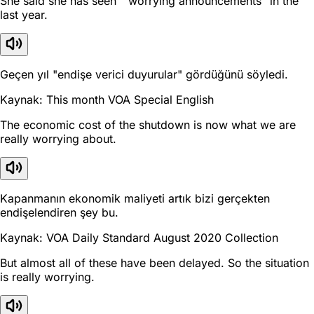
She said she has seen " worrying announcements" in the
last year.
Geçen yıl "endişe verici duyurular" gördüğünü söyledi.
Kaynak: This month VOA Special English
The economic cost of the shutdown is now what we are
really worrying about.
Kapanmanın ekonomik maliyeti artık bizi gerçekten
endişelendiren şey bu.
Kaynak: VOA Daily Standard August 2020 Collection
But almost all of these have been delayed. So the situation
is really worrying.