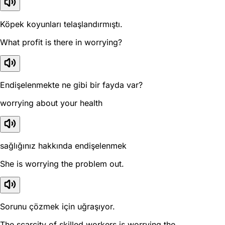
Köpek koyunları telaşlandırmıştı.
What profit is there in worrying?
Endişelenmekte ne gibi bir fayda var?
worrying about your health
sağlığınız hakkında endişelenmek
She is worrying the problem out.
Sorunu çözmek için uğraşıyor.
The scarcity of skilled workers is worrying the