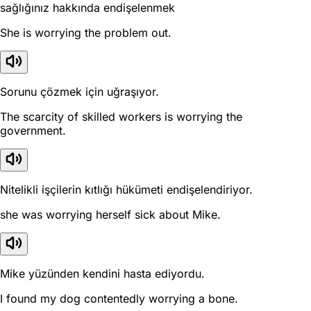
sağlığınız hakkında endişelenmek
She is worrying the problem out.
Sorunu çözmek için uğraşıyor.
The scarcity of skilled workers is worrying the
government.
Nitelikli işçilerin kıtlığı hükümeti endişelendiriyor.
she was worrying herself sick about Mike.
Mike yüzünden kendini hasta ediyordu.
I found my dog contentedly worrying a bone.