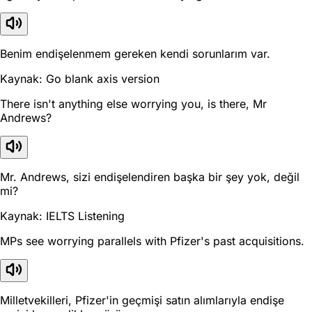
Benim endişelenmem gereken kendi sorunlarım var.
Kaynak: Go blank axis version
There isn't anything else worrying you, is there, Mr
Andrews?
Mr. Andrews, sizi endişelendiren başka bir şey yok, değil
mi?
Kaynak: IELTS Listening
MPs see worrying parallels with Pfizer's past acquisitions.
Milletvekilleri, Pfizer'in geçmişi satın alımlarıyla endişe