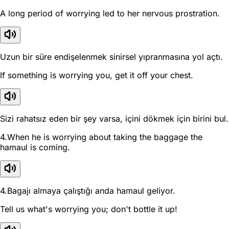
A long period of worrying led to her nervous prostration.
Uzun bir süre endişelenmek sinirsel yıpranmasına yol açtı.
If something is worrying you, get it off your chest.
Sizi rahatsız eden bir şey varsa, içini dökmek için birini bul.
4.When he is worrying about taking the baggage the
hamaul is coming.
4.Bagajı almaya çalıştığı anda hamaul geliyor.
Tell us what's worrying you; don't bottle it up!