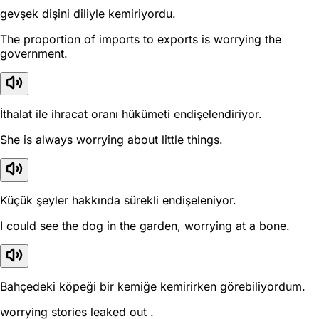
gevşek dişini diliyle kemiriyordu.
The proportion of imports to exports is worrying the
government.
İthalat ile ihracat oranı hükümeti endişelendiriyor.
She is always worrying about little things.
Küçük şeyler hakkında sürekli endişeleniyor.
I could see the dog in the garden, worrying at a bone.
Bahçedeki köpeği bir kemiğe kemirirken görebiliyordum.
worrying stories leaked out .