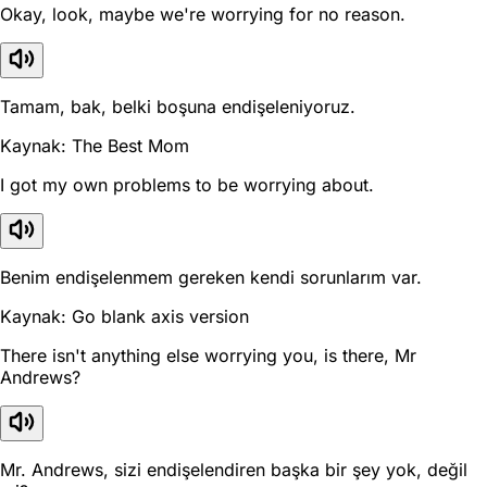
Okay, look, maybe we're worrying for no reason.
Tamam, bak, belki boşuna endişeleniyoruz.
Kaynak: The Best Mom
I got my own problems to be worrying about.
Benim endişelenmem gereken kendi sorunlarım var.
Kaynak: Go blank axis version
There isn't anything else worrying you, is there, Mr
Andrews?
Mr. Andrews, sizi endişelendiren başka bir şey yok, değil