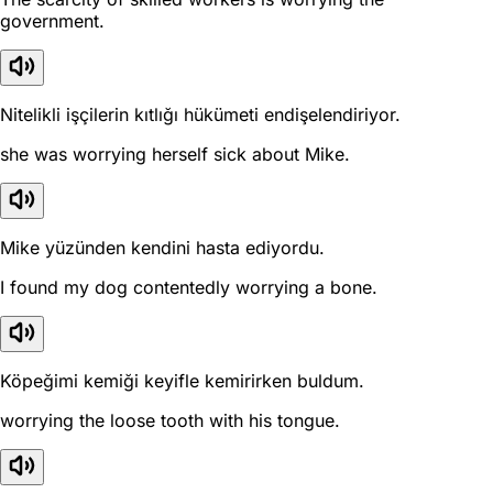
government.
Nitelikli işçilerin kıtlığı hükümeti endişelendiriyor.
she was worrying herself sick about Mike.
Mike yüzünden kendini hasta ediyordu.
I found my dog contentedly worrying a bone.
Köpeğimi kemiği keyifle kemirirken buldum.
worrying the loose tooth with his tongue.