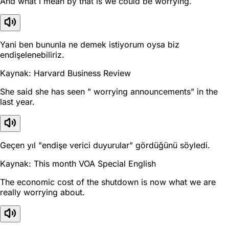
And what I mean by that is we could be worrying.
Yani ben bununla ne demek istiyorum oysa biz
endişelenebiliriz.
Kaynak: Harvard Business Review
She said she has seen " worrying announcements" in the
last year.
Geçen yıl "endişe verici duyurular" gördüğünü söyledi.
Kaynak: This month VOA Special English
The economic cost of the shutdown is now what we are
really worrying about.