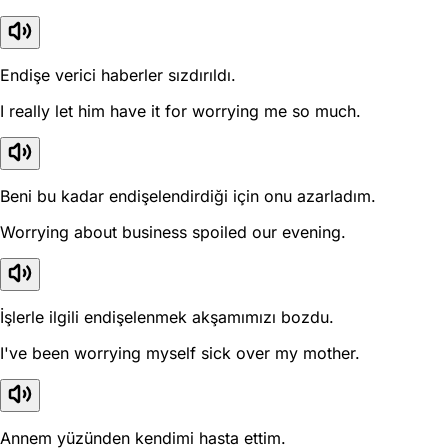
Endişe verici haberler sızdırıldı.
I really let him have it for worrying me so much.
Beni bu kadar endişelendirdiği için onu azarladım.
Worrying about business spoiled our evening.
İşlerle ilgili endişelenmek akşamımızı bozdu.
I've been worrying myself sick over my mother.
Annem yüzünden kendimi hasta ettim.