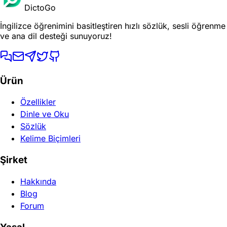
DictoGo
İngilizce öğrenimini basitleştiren hızlı sözlük, sesli öğrenme
ve ana dil desteği sunuyoruz!
Ürün
Özellikler
Dinle ve Oku
Sözlük
Kelime Biçimleri
Şirket
Hakkında
Blog
Forum