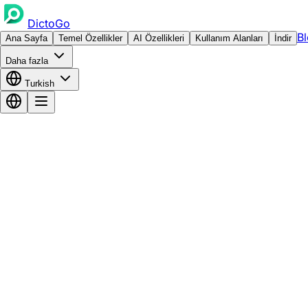
DictoGo
B
Ana Sayfa
Temel Özellikler
AI Özellikleri
Kullanım Alanları
İndir
Daha fazla
Turkish