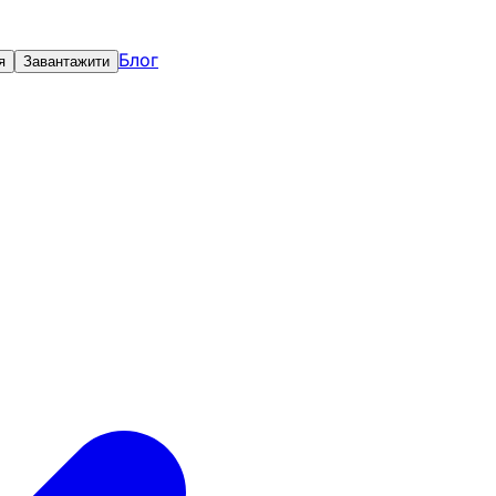
Блог
я
Завантажити