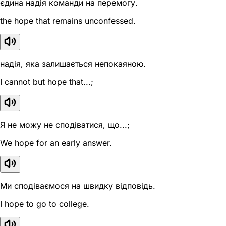
єдина надія команди на перемогу.
the hope that remains unconfessed.
надія, яка залишається непокаяною.
I cannot but hope that...;
Я не можу не сподіватися, що...;
We hope for an early answer.
Ми сподіваємося на швидку відповідь.
I hope to go to college.