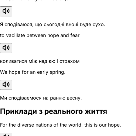
Я сподіваюся, що сьогодні вночі буде сухо.
to vacillate between hope and fear
коливатися між надією і страхом
We hope for an early spring.
Ми сподіваємося на ранню весну.
Приклади з реального життя
For the diverse nations of the world, this is our hope.