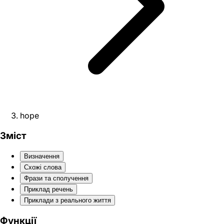
hope
Зміст
Визначення
Схожі слова
Фрази та сполучення
Приклад речень
Приклади з реального життя
Функції