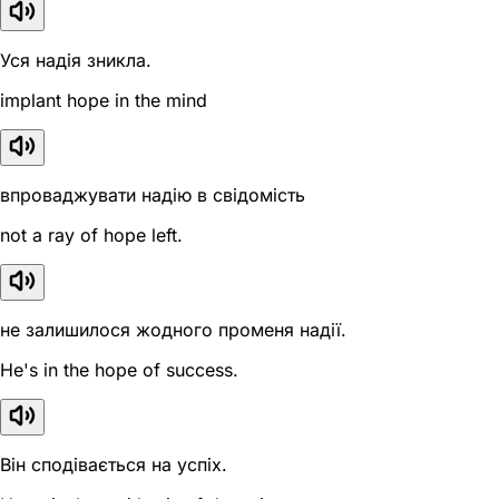
Уся надія зникла.
implant hope in the mind
впроваджувати надію в свідомість
not a ray of hope left.
не залишилося жодного променя надії.
He's in the hope of success.
Він сподівається на успіх.