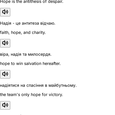
Hope is the antithesis of despair.
Надія - це антитеза відчаю.
faith, hope, and charity.
віра, надія та милосердя.
hope to win salvation hereafter.
надіятися на спасіння в майбутньому.
the team's only hope for victory.