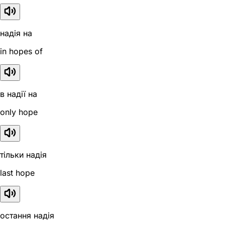
надія на
in hopes of
в надії на
only hope
тільки надія
last hope
остання надія