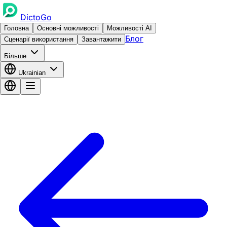
DictoGo
Головна
Основні можливості
Можливості AI
Блог
Сценарії використання
Завантажити
Більше
Ukrainian