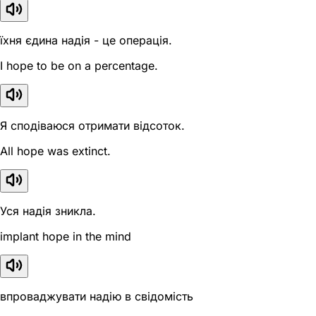
їхня єдина надія - це операція.
I hope to be on a percentage.
Я сподіваюся отримати відсоток.
All hope was extinct.
Уся надія зникла.
implant hope in the mind
впроваджувати надію в свідомість