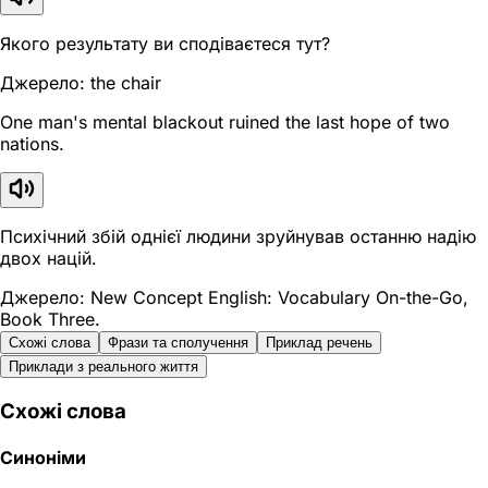
Якого результату ви сподіваєтеся тут?
Джерело: the chair
One man's mental blackout ruined the last hope of two
nations.
Психічний збій однієї людини зруйнував останню надію
двох націй.
Джерело: New Concept English: Vocabulary On-the-Go,
Book Three.
Схожі слова
Фрази та сполучення
Приклад речень
Приклади з реального життя
Схожі слова
Синоніми