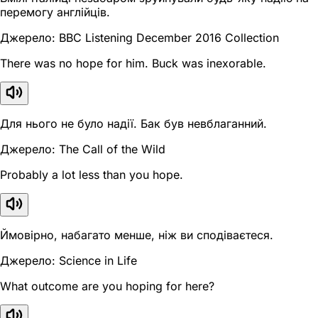
перемогу англійців.
Джерело: BBC Listening December 2016 Collection
There was no hope for him. Buck was inexorable.
Для нього не було надії. Бак був невблаганний.
Джерело: The Call of the Wild
Probably a lot less than you hope.
Ймовірно, набагато менше, ніж ви сподіваєтеся.
Джерело: Science in Life
What outcome are you hoping for here?