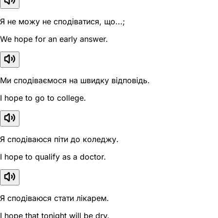
Я не можу не сподіватися, що...;
We hope for an early answer.
Ми сподіваємося на швидку відповідь.
I hope to go to college.
Я сподіваюся піти до коледжу.
I hope to qualify as a doctor.
Я сподіваюся стати лікарем.
I hope that tonight will be dry.