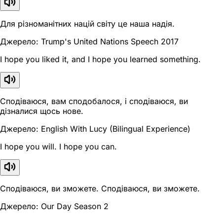
Для різноманітних націй світу це наша надія.
Джерело: Trump's United Nations Speech 2017
I hope you liked it, and I hope you learned something.
Сподіваюся, вам сподобалося, і сподіваюся, ви
дізналися щось нове.
Джерело: English With Lucy (Bilingual Experience)
I hope you will. I hope you can.
Сподіваюся, ви зможете. Сподіваюся, ви зможете.
Джерело: Our Day Season 2