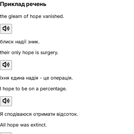
Приклад речень
the gleam of hope vanished.
блиск надії зник.
their only hope is surgery.
їхня єдина надія - це операція.
I hope to be on a percentage.
Я сподіваюся отримати відсоток.
All hope was extinct.