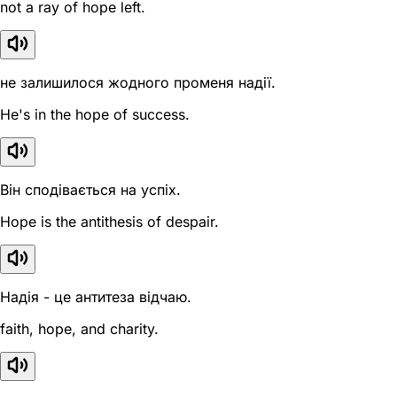
not a ray of hope left.
не залишилося жодного променя надії.
He's in the hope of success.
Він сподівається на успіх.
Hope is the antithesis of despair.
Надія - це антитеза відчаю.
faith, hope, and charity.