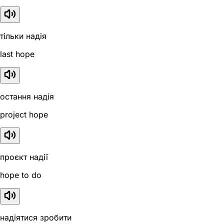
тільки надія
last hope
остання надія
project hope
проєкт надії
hope to do
надіятися зробити