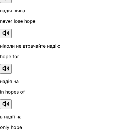
надія вічна
never lose hope
ніколи не втрачайте надію
hope for
надія на
in hopes of
в надії на
only hope