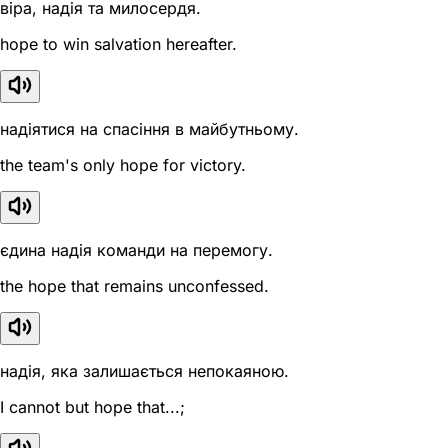
віра, надія та милосердя.
hope to win salvation hereafter.
надіятися на спасіння в майбутньому.
the team's only hope for victory.
єдина надія команди на перемогу.
the hope that remains unconfessed.
надія, яка залишається непокаяною.
I cannot but hope that...;