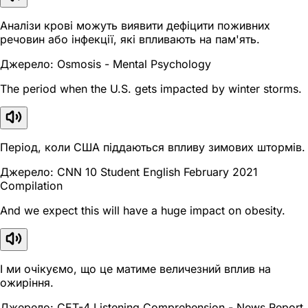
Аналізи крові можуть виявити дефіцити поживних
речовин або інфекції, які впливають на пам'ять.
Джерело: Osmosis - Mental Psychology
The period when the U.S. gets impacted by winter storms.
Період, коли США піддаються впливу зимових штормів.
Джерело: CNN 10 Student English February 2021
Compilation
And we expect this will have a huge impact on obesity.
І ми очікуємо, що це матиме величезний вплив на
ожиріння.
Джерело: CET-4 Listening Comprehension - News Report