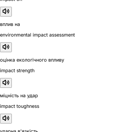
вплив на
environmental impact assessment
оцінка екологічного впливу
impact strength
міцність на удар
impact toughness
ударна в'язкість