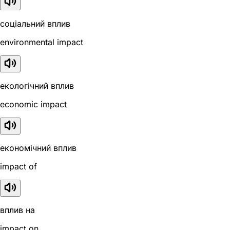
соціальний вплив
environmental impact
екологічний вплив
economic impact
економічний вплив
impact of
вплив на
impact on