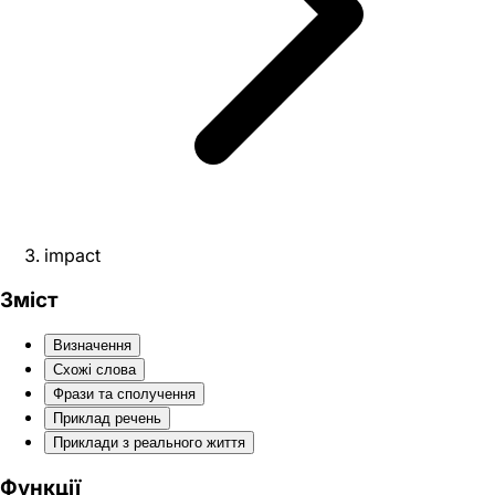
impact
Зміст
Визначення
Схожі слова
Фрази та сполучення
Приклад речень
Приклади з реального життя
Функції