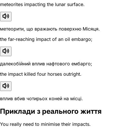
meteorites impacting the lunar surface.
метеорити, що вражають поверхню Місяця.
the far-reaching impact of an oil embargo;
далекобійний вплив нафтового ембарго;
the impact killed four horses outright.
вплив вбив чотирьох коней на місці.
Приклади з реального життя
You really need to minimise their impacts.