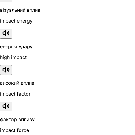
візуальний вплив
impact energy
енергія удару
high impact
високий вплив
impact factor
фактор впливу
impact force