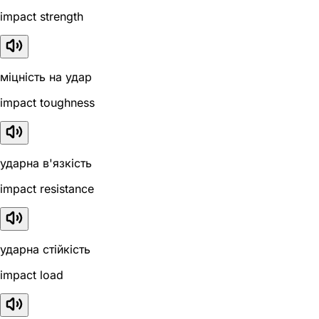
impact strength
міцність на удар
impact toughness
ударна в'язкість
impact resistance
ударна стійкість
impact load