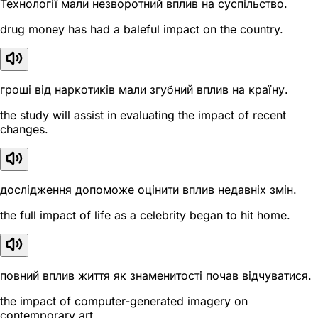
Технології мали незворотний вплив на суспільство.
drug money has had a baleful impact on the country.
гроші від наркотиків мали згубний вплив на країну.
the study will assist in evaluating the impact of recent
changes.
дослідження допоможе оцінити вплив недавніх змін.
the full impact of life as a celebrity began to hit home.
повний вплив життя як знаменитості почав відчуватися.
the impact of computer-generated imagery on
contemporary art.