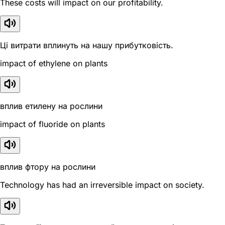
These costs will impact on our profitability.
Ці витрати вплинуть на нашу прибутковість.
impact of ethylene on plants
вплив етилену на рослини
impact of fluoride on plants
вплив фтору на рослини
Technology has had an irreversible impact on society.