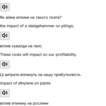
Як війна вплине на такого поета?
the impact of a sledgehammer on pilings;
вплив кувалди на палі;
These costs will impact on our profitability.
Ці витрати вплинуть на нашу прибутковість.
impact of ethylene on plants
вплив етилену на рослини