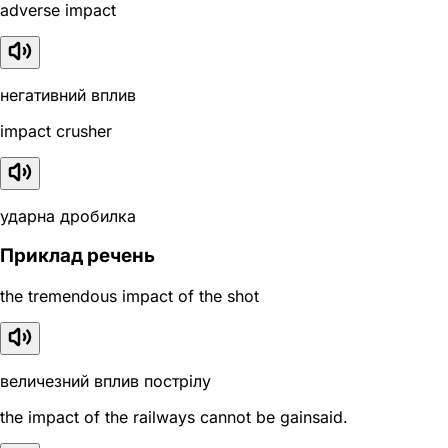
adverse impact
негативний вплив
impact crusher
ударна дробилка
Приклад речень
the tremendous impact of the shot
величезний вплив пострілу
the impact of the railways cannot be gainsaid.