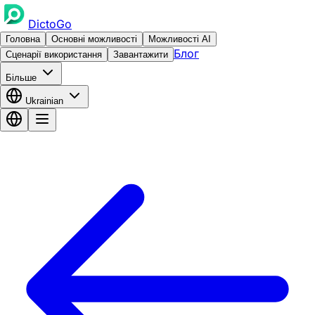
DictoGo
Головна
Основні можливості
Можливості AI
Блог
Сценарії використання
Завантажити
Більше
Ukrainian