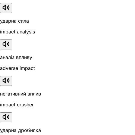
ударна сила
impact analysis
аналіз впливу
adverse impact
негативний вплив
impact crusher
ударна дробилка