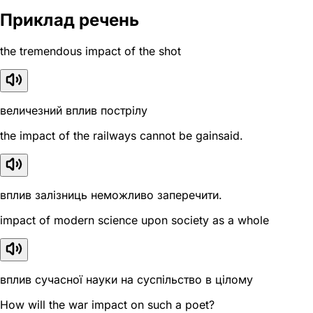
Приклад речень
the tremendous impact of the shot
величезний вплив пострілу
the impact of the railways cannot be gainsaid.
вплив залізниць неможливо заперечити.
impact of modern science upon society as a whole
вплив сучасної науки на суспільство в цілому
How will the war impact on such a poet?