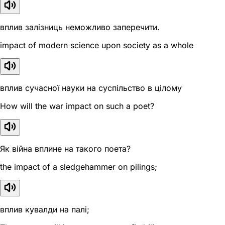
вплив залізниць неможливо заперечити.
impact of modern science upon society as a whole
вплив сучасної науки на суспільство в цілому
How will the war impact on such a poet?
Як війна вплине на такого поета?
the impact of a sledgehammer on pilings;
вплив кувалди на палі;