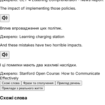
The impact of implementing those policies.
Вплив впровадження цих політик.
Джерело: Learning charging station
And these mistakes have two horrible impacts.
І ці помилки мають два жахливі наслідки.
Джерело: Stanford Open Course: How to Communicate
Effectively
Схожі слова
Фрази та сполучення
Приклад речень
Приклади з реального життя
Схожі слова