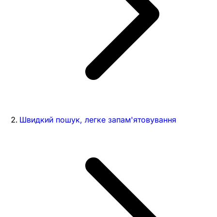
Швидкий пошук, легке запам'ятовування