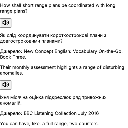
How shall short range plans be coordinated with long
range plans?
Як слід координувати короткострокові плани з
довгостроковими планами?
Джерело: New Concept English: Vocabulary On-the-Go,
Book Three.
Their monthly assessment highlights a range of disturbing
anomalies.
Їхня місячна оцінка підкреслює ряд тривожних
аномалій.
Джерело: BBC Listening Collection July 2016
You can have, like, a full range, two counters.