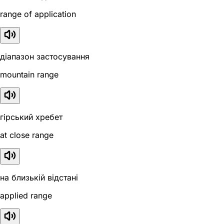
range of application
діапазон застосування
mountain range
гірський хребет
at close range
на близькій відстані
applied range