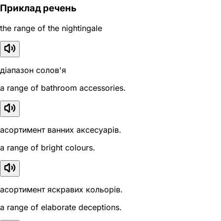
Приклад речень
the range of the nightingale
діапазон солов'я
a range of bathroom accessories.
асортимент ванних аксесуарів.
a range of bright colours.
асортимент яскравих кольорів.
a range of elaborate deceptions.