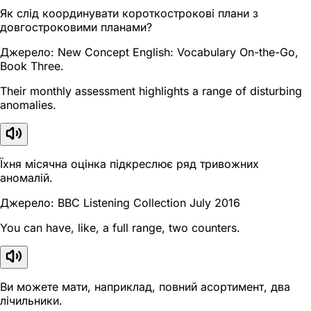
Як слід координувати короткострокові плани з
довгостроковими планами?
Джерело: New Concept English: Vocabulary On-the-Go,
Book Three.
Their monthly assessment highlights a range of disturbing
anomalies.
Їхня місячна оцінка підкреслює ряд тривожних
аномалій.
Джерело: BBC Listening Collection July 2016
You can have, like, a full range, two counters.
Ви можете мати, наприклад, повний асортимент, два
лічильники.