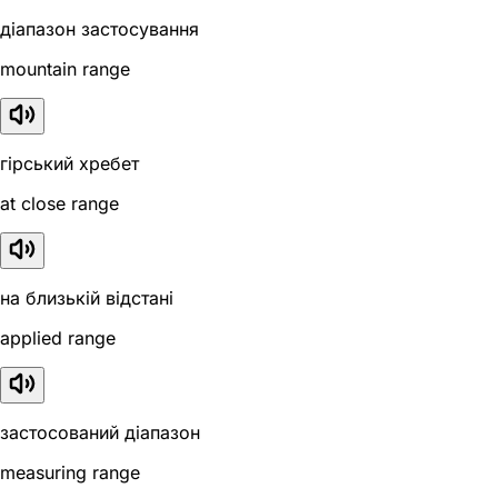
діапазон застосування
mountain range
гірський хребет
at close range
на близькій відстані
applied range
застосований діапазон
measuring range