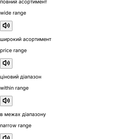
повний асортимент
wide range
широкий асортимент
price range
ціновий діапазон
within range
в межах діапазону
narrow range