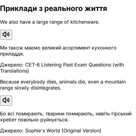
Приклади з реального життя
We also have a large range of kitchenware.
Ми також маємо великий асортимент кухонного
приладдя.
Джерело: CET-6 Listening Past Exam Questions (with
Translations)
Because everybody dies, animals die, even a mountain
range slowly disintegrates.
Бо всі помирають, тварини помирають, навіть гірський
хребет повільно руйнується.
Джерело: Sophie's World (Original Version)