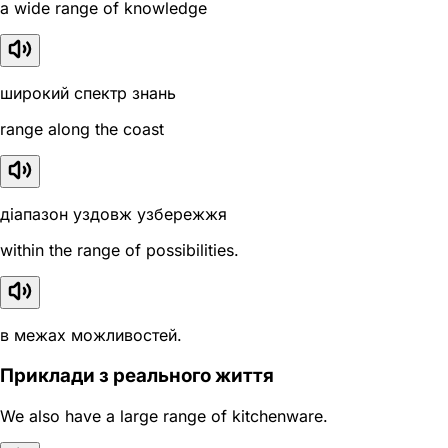
a wide range of knowledge
широкий спектр знань
range along the coast
діапазон уздовж узбережжя
within the range of possibilities.
в межах можливостей.
Приклади з реального життя
We also have a large range of kitchenware.