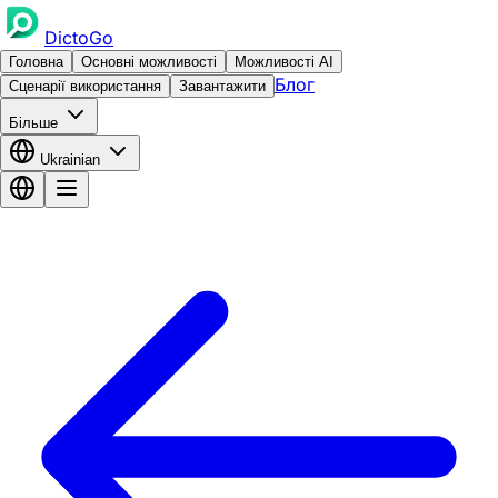
DictoGo
Головна
Основні можливості
Можливості AI
Блог
Сценарії використання
Завантажити
Більше
Ukrainian