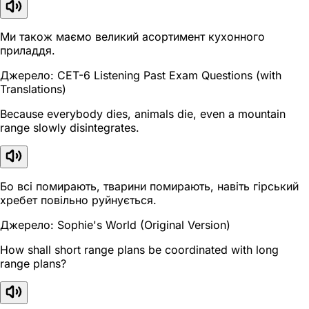
Ми також маємо великий асортимент кухонного
приладдя.
Джерело: CET-6 Listening Past Exam Questions (with
Translations)
Because everybody dies, animals die, even a mountain
range slowly disintegrates.
Бо всі помирають, тварини помирають, навіть гірський
хребет повільно руйнується.
Джерело: Sophie's World (Original Version)
How shall short range plans be coordinated with long
range plans?