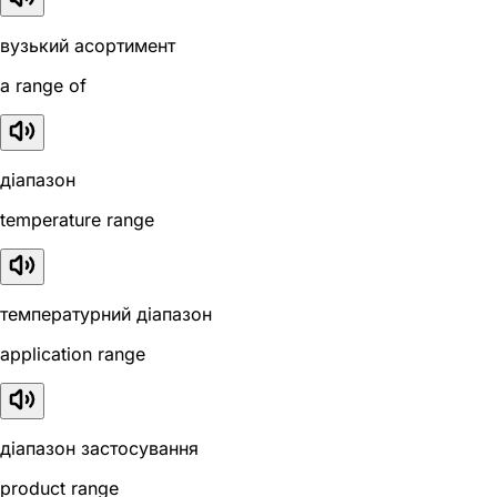
вузький асортимент
a range of
діапазон
temperature range
температурний діапазон
application range
діапазон застосування
product range