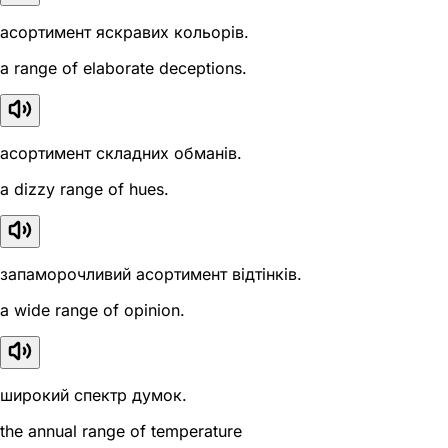
асортимент яскравих кольорів.
a range of elaborate deceptions.
асортимент складних обманів.
a dizzy range of hues.
запаморочливий асортимент відтінків.
a wide range of opinion.
широкий спектр думок.
the annual range of temperature