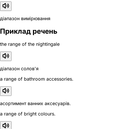
діапазон вимірювання
Приклад речень
the range of the nightingale
діапазон солов'я
a range of bathroom accessories.
асортимент ванних аксесуарів.
a range of bright colours.