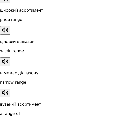
широкий асортимент
price range
ціновий діапазон
within range
в межах діапазону
narrow range
вузький асортимент
a range of