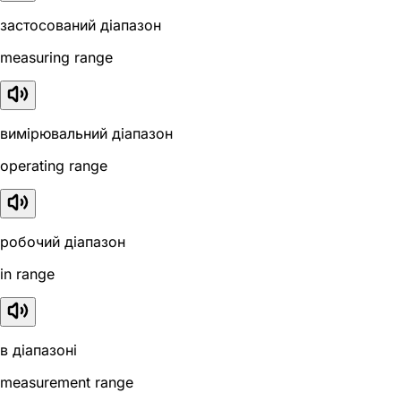
застосований діапазон
measuring range
вимірювальний діапазон
operating range
робочий діапазон
in range
в діапазоні
measurement range