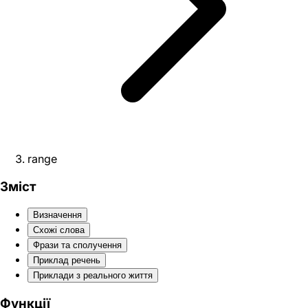
range
Зміст
Визначення
Схожі слова
Фрази та сполучення
Приклад речень
Приклади з реального життя
Функції