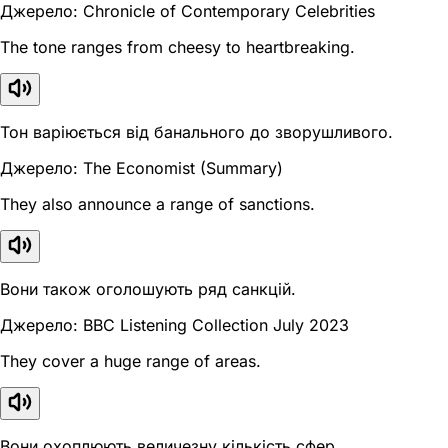
Джерело: Chronicle of Contemporary Celebrities
The tone ranges from cheesy to heartbreaking.
Тон варіюється від банального до зворушливого.
Джерело: The Economist (Summary)
They also announce a range of sanctions.
Вони також оголошують ряд санкцій.
Джерело: BBC Listening Collection July 2023
They cover a huge range of areas.
Вони охоплюють величезну кількість сфер.