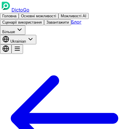
DictoGo
Головна
Основні можливості
Можливості AI
Блог
Сценарії використання
Завантажити
Більше
Ukrainian