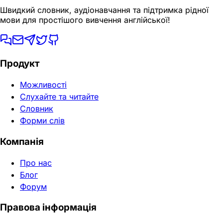
Швидкий словник, аудіонавчання та підтримка рідної
мови для простішого вивчення англійської!
Продукт
Можливості
Слухайте та читайте
Словник
Форми слів
Компанія
Про нас
Блог
Форум
Правова інформація