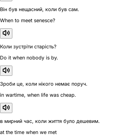
Він був нещасний, коли був сам.
When to meet senesce?
Коли зустріти старість?
Do it when nobody is by.
Зроби це, коли нікого немає поруч.
in wartime, when life was cheap.
в мирний час, коли життя було дешевим.
at the time when we met