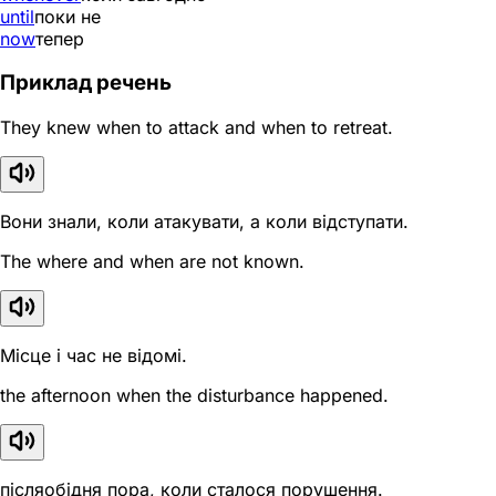
until
поки не
now
тепер
Приклад речень
They knew when to attack and when to retreat.
Вони знали, коли атакувати, а коли відступати.
The where and when are not known.
Місце і час не відомі.
the afternoon when the disturbance happened.
післяобідня пора, коли сталося порушення.