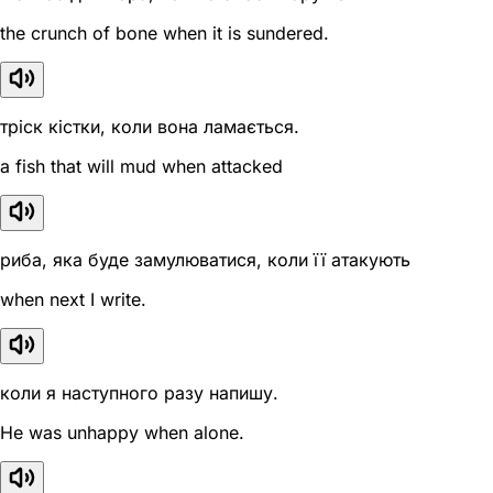
the crunch of bone when it is sundered.
тріск кістки, коли вона ламається.
a fish that will mud when attacked
риба, яка буде замулюватися, коли її атакують
when next I write.
коли я наступного разу напишу.
He was unhappy when alone.