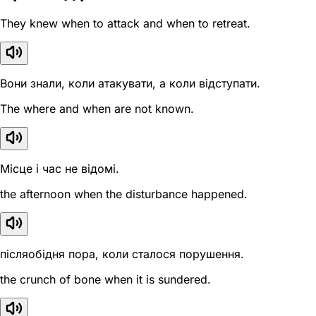
They knew when to attack and when to retreat.
Вони знали, коли атакувати, а коли відступати.
The where and when are not known.
Місце і час не відомі.
the afternoon when the disturbance happened.
післяобідня пора, коли сталося порушення.
the crunch of bone when it is sundered.