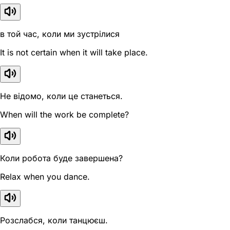
в той час, коли ми зустрілися
It is not certain when it will take place.
Не відомо, коли це станеться.
When will the work be complete?
Коли робота буде завершена?
Relax when you dance.
Розслабся, коли танцюєш.