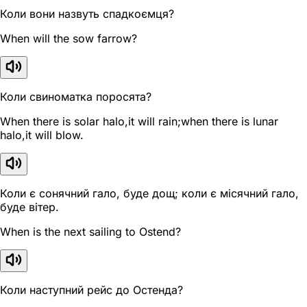
Коли вони назвуть спадкоємця?
When will the sow farrow?
Коли свиноматка поросята?
When there is solar halo,it will rain;when there is lunar
halo,it will blow.
Коли є сонячний гало, буде дощ; коли є місячний гало,
буде вітер.
When is the next sailing to Ostend?
Коли наступний рейс до Остенда?