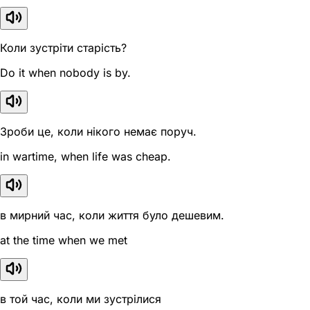
Коли зустріти старість?
Do it when nobody is by.
Зроби це, коли нікого немає поруч.
in wartime, when life was cheap.
в мирний час, коли життя було дешевим.
at the time when we met
в той час, коли ми зустрілися