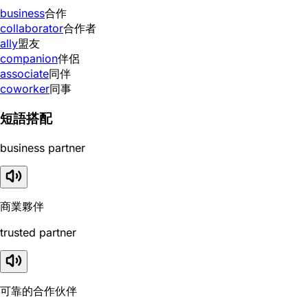
business
合作
collaborator
合作者
ally
盟友
companion
伴侶
associate
同伴
coworker
同事
短語搭配
business partner
商業夥伴
trusted partner
可靠的合作伙伴