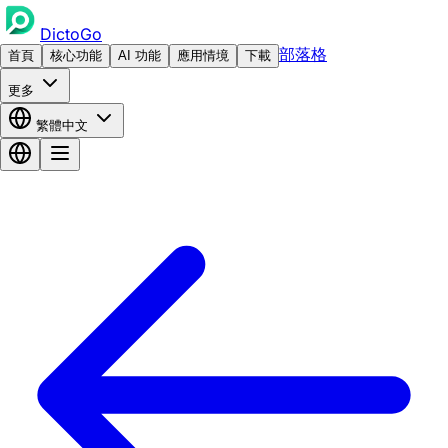
DictoGo
部落格
首頁
核心功能
AI 功能
應用情境
下載
更多
繁體中文