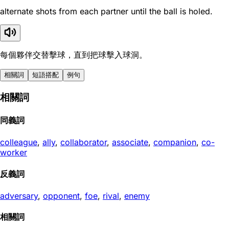
alternate shots from each partner until the ball is holed.
每個夥伴交替擊球，直到把球擊入球洞。
相關詞
短語搭配
例句
相關詞
同義詞
colleague
,
ally
,
collaborator
,
associate
,
companion
,
co-
worker
反義詞
adversary
,
opponent
,
foe
,
rival
,
enemy
相關詞