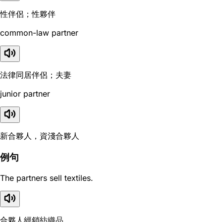
性伴侶；性夥伴
common-law partner
法律同居伴侶；夫妻
junior partner
新合夥人，資淺合夥人
例句
The partners sell textiles.
合夥人經銷紡織品