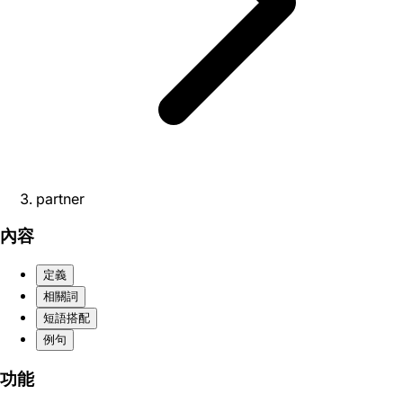
partner
內容
定義
相關詞
短語搭配
例句
功能