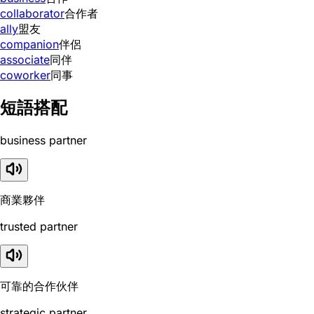
collaborator
合作者
ally
盟友
companion
伴侶
associate
同伴
coworker
同事
短語搭配
business partner
商業夥伴
trusted partner
可靠的合作伙伴
strategic partner