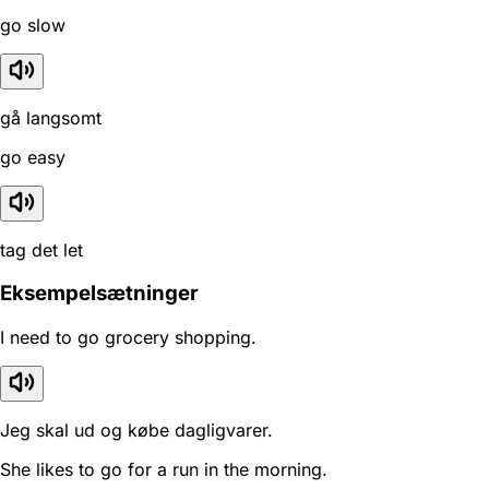
go slow
gå langsomt
go easy
tag det let
Eksempelsætninger
I need to go grocery shopping.
Jeg skal ud og købe dagligvarer.
She likes to go for a run in the morning.