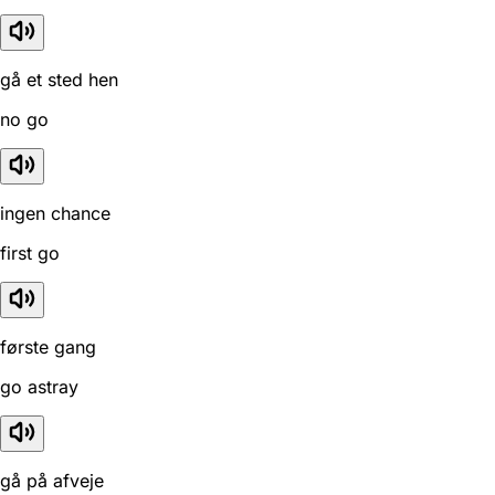
gå et sted hen
no go
ingen chance
first go
første gang
go astray
gå på afveje