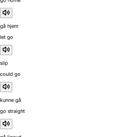
gå hjem
let go
slip
could go
kunne gå
go straight
gå ligeud