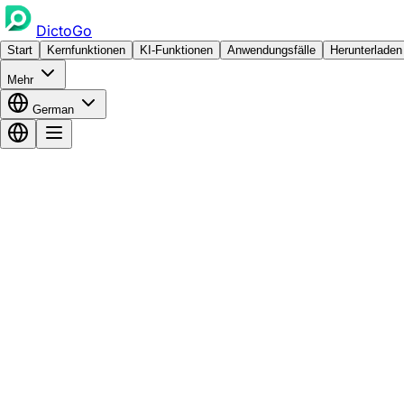
DictoGo
Start
Kernfunktionen
KI-Funktionen
Anwendungsfälle
Herunterladen
Mehr
German