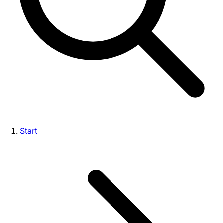
Start