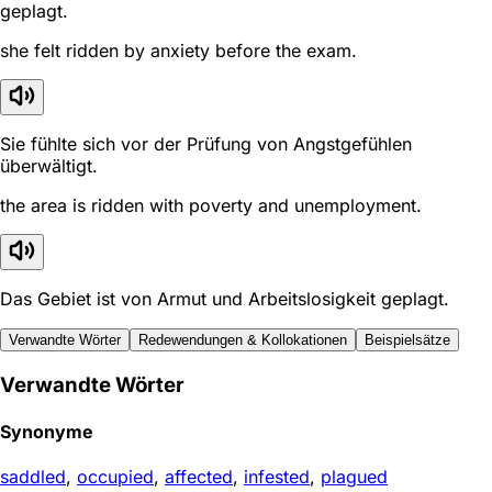
geplagt.
she felt ridden by anxiety before the exam.
Sie fühlte sich vor der Prüfung von Angstgefühlen
überwältigt.
the area is ridden with poverty and unemployment.
Das Gebiet ist von Armut und Arbeitslosigkeit geplagt.
Verwandte Wörter
Redewendungen & Kollokationen
Beispielsätze
Verwandte Wörter
Synonyme
saddled
,
occupied
,
affected
,
infested
,
plagued