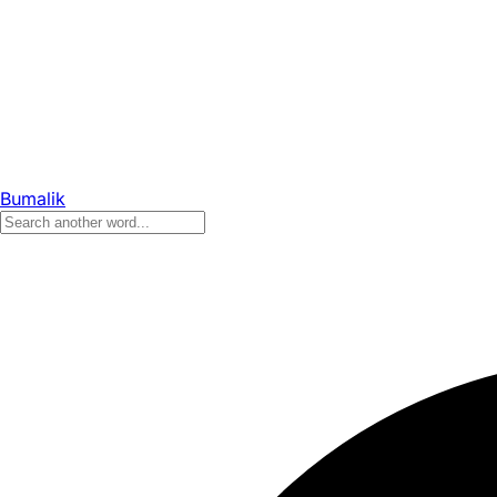
Bumalik