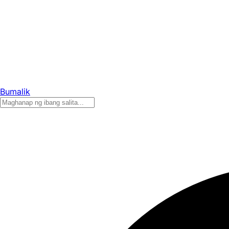
Bumalik