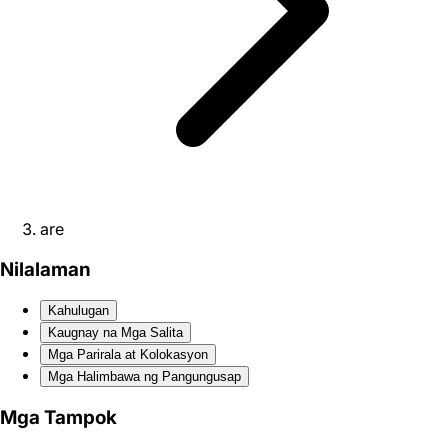
are
Nilalaman
Kahulugan
Kaugnay na Mga Salita
Mga Parirala at Kolokasyon
Mga Halimbawa ng Pangungusap
Mga Tampok