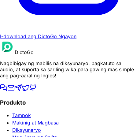
I-download ang DictoGo Ngayon
DictoGo
Nagbibigay ng mabilis na diksyunaryo, pagkatuto sa
audio, at suporta sa sariling wika para gawing mas simple
ang pag-aaral ng Ingles!
Produkto
Tampok
Makinig at Magbasa
Diksyunaryo