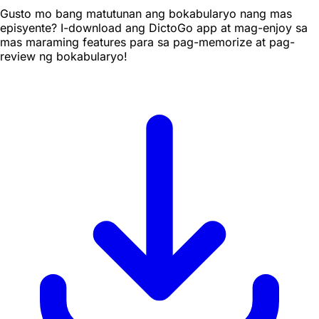
Gusto mo bang matutunan ang bokabularyo nang mas
episyente? I-download ang DictoGo app at mag-enjoy sa
mas maraming features para sa pag-memorize at pag-
review ng bokabularyo!