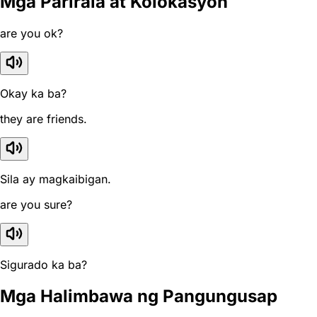
Mga Parirala at Kolokasyon
are you ok?
Okay ka ba?
they are friends.
Sila ay magkaibigan.
are you sure?
Sigurado ka ba?
Mga Halimbawa ng Pangungusap