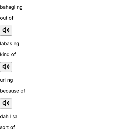
bahagi ng
out of
labas ng
kind of
uri ng
because of
dahil sa
sort of