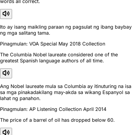
words all correct.
Ito ay isang maikling paraan ng pagsulat ng ibang baybay
ng mga salitang tama.
Pinagmulan: VOA Special May 2018 Collection
The Columbia Nobel laureate considered one of the
greatest Spanish language authors of all time.
Ang Nobel laureate mula sa Columbia ay itinuturing na isa
sa mga pinakadakilang may-akda sa wikang Espanyol sa
lahat ng panahon.
Pinagmulan: AP Listening Collection April 2014
The price of a barrel of oil has dropped below 60.