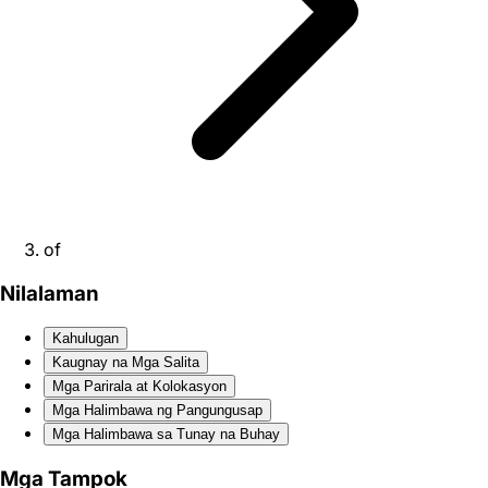
of
Nilalaman
Kahulugan
Kaugnay na Mga Salita
Mga Parirala at Kolokasyon
Mga Halimbawa ng Pangungusap
Mga Halimbawa sa Tunay na Buhay
Mga Tampok