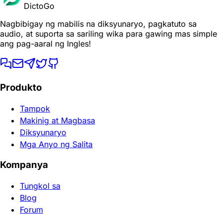
DictoGo
Nagbibigay ng mabilis na diksyunaryo, pagkatuto sa
audio, at suporta sa sariling wika para gawing mas simple
ang pag-aaral ng Ingles!
Produkto
Tampok
Makinig at Magbasa
Diksyunaryo
Mga Anyo ng Salita
Kompanya
Tungkol sa
Blog
Forum