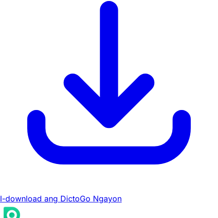
I-download ang DictoGo Ngayon