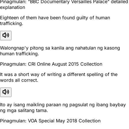
Pinagmulan: "BBC Documentary Versailles Palace" detailed
explanation
Eighteen of them have been found guilty of human
trafficking.
Walongnap'y pitong sa kanila ang nahatulan ng kasong
human trafficking.
Pinagmulan: CRI Online August 2015 Collection
It was a short way of writing a different spelling of the
words all correct.
Ito ay isang maikling paraan ng pagsulat ng ibang baybay
ng mga salitang tama.
Pinagmulan: VOA Special May 2018 Collection