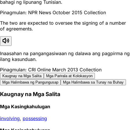
bahagi ng lipunang Tunisian.
Pinagmulan: NPR News October 2015 Collection
The two are expected to oversee the signing of a number
of agreements.
Inaasahan na pangangasiwaan ng dalawa ang pagpirma ng
ilang kasunduan.
Pinagmulan: CRI Online March 2013 Collection
Kaugnay na Mga Salita
Mga Parirala at Kolokasyon
Mga Halimbawa ng Pangungusap
Mga Halimbawa sa Tunay na Buhay
Kaugnay na Mga Salita
Mga Kasingkahulugan
involving
,
possessing