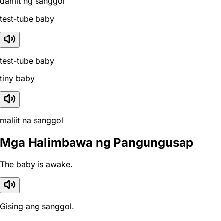
damit ng sanggol
test-tube baby
test-tube baby
tiny baby
maliit na sanggol
Mga Halimbawa ng Pangungusap
The baby is awake.
Gising ang sanggol.