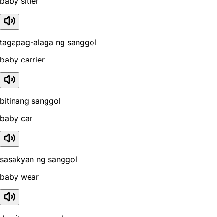
baby sitter
tagapag-alaga ng sanggol
baby carrier
bitinang sanggol
baby car
sasakyan ng sanggol
baby wear