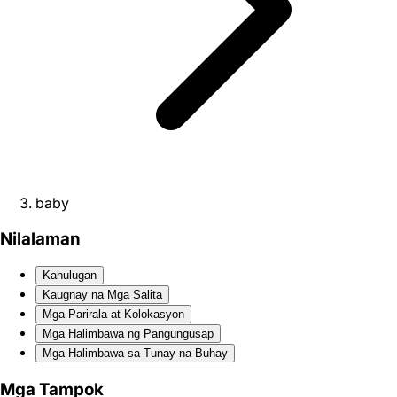
baby
Nilalaman
Kahulugan
Kaugnay na Mga Salita
Mga Parirala at Kolokasyon
Mga Halimbawa ng Pangungusap
Mga Halimbawa sa Tunay na Buhay
Mga Tampok