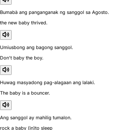
Bumabà ang panganganak ng sanggol sa Agosto.
the new baby thrived.
Umiusbong ang bagong sanggol.
Don't baby the boy.
Huwag masyadong pag-alagaan ang lalaki.
The baby is a bouncer.
Ang sanggol ay mahilig tumalon.
rock a baby (in)to sleep