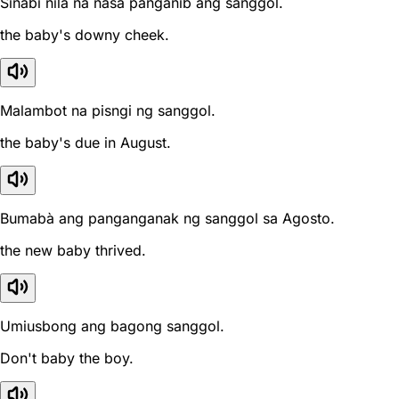
Sinabi nila na nasa panganib ang sanggol.
the baby's downy cheek.
Malambot na pisngi ng sanggol.
the baby's due in August.
Bumabà ang panganganak ng sanggol sa Agosto.
the new baby thrived.
Umiusbong ang bagong sanggol.
Don't baby the boy.