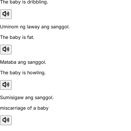
The baby is dribbling.
Uminom ng laway ang sanggol.
The baby is fat.
Mataba ang sanggol.
The baby is howling.
Sumisigaw ang sanggol.
miscarriage of a baby