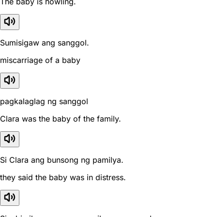
The baby is howling.
Sumisigaw ang sanggol.
miscarriage of a baby
pagkalaglag ng sanggol
Clara was the baby of the family.
Si Clara ang bunsong ng pamilya.
they said the baby was in distress.