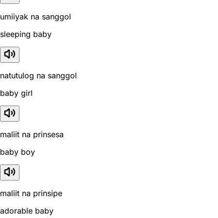
umiiyak na sanggol
sleeping baby
natutulog na sanggol
baby girl
maliit na prinsesa
baby boy
maliit na prinsipe
adorable baby