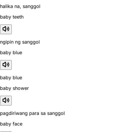
halika na, sanggol
baby teeth
ngipin ng sanggol
baby blue
baby blue
baby shower
pagdiriwang para sa sanggol
baby face