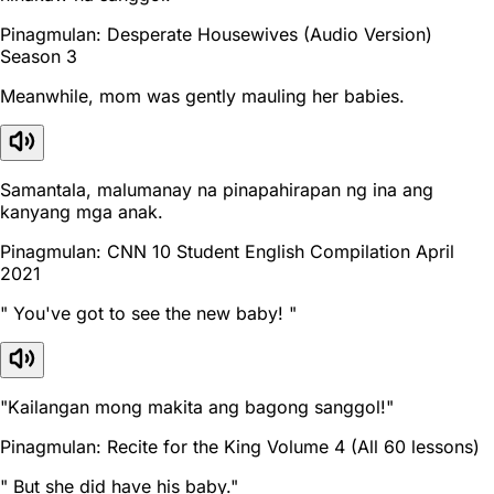
Pinagmulan: Desperate Housewives (Audio Version)
Season 3
Meanwhile, mom was gently mauling her babies.
Samantala, malumanay na pinapahirapan ng ina ang
kanyang mga anak.
Pinagmulan: CNN 10 Student English Compilation April
2021
" You've got to see the new baby! "
"Kailangan mong makita ang bagong sanggol!"
Pinagmulan: Recite for the King Volume 4 (All 60 lessons)
" But she did have his baby."