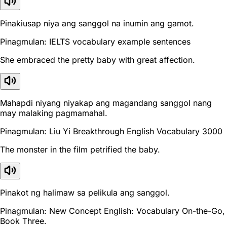
Pinakiusap niya ang sanggol na inumin ang gamot.
Pinagmulan: IELTS vocabulary example sentences
She embraced the pretty baby with great affection.
Mahapdi niyang niyakap ang magandang sanggol nang
may malaking pagmamahal.
Pinagmulan: Liu Yi Breakthrough English Vocabulary 3000
The monster in the film petrified the baby.
Pinakot ng halimaw sa pelikula ang sanggol.
Pinagmulan: New Concept English: Vocabulary On-the-Go,
Book Three.