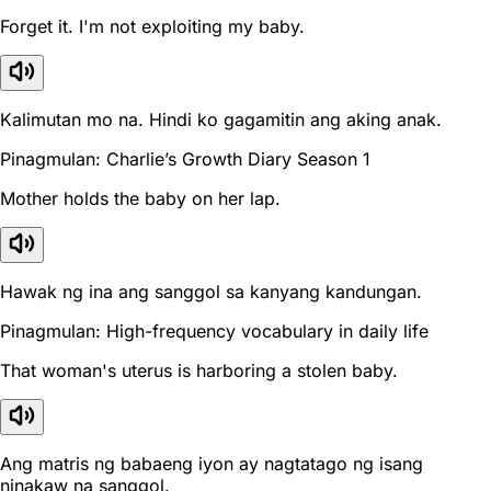
Forget it. I'm not exploiting my baby.
Kalimutan mo na. Hindi ko gagamitin ang aking anak.
Pinagmulan: Charlie’s Growth Diary Season 1
Mother holds the baby on her lap.
Hawak ng ina ang sanggol sa kanyang kandungan.
Pinagmulan: High-frequency vocabulary in daily life
That woman's uterus is harboring a stolen baby.
Ang matris ng babaeng iyon ay nagtatago ng isang
ninakaw na sanggol.