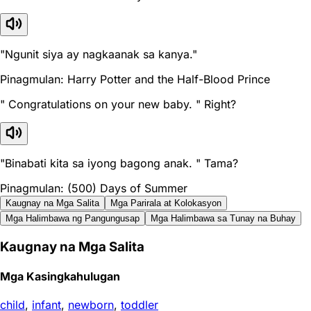
"Ngunit siya ay nagkaanak sa kanya."
Pinagmulan: Harry Potter and the Half-Blood Prince
" Congratulations on your new baby. " Right?
"Binabati kita sa iyong bagong anak. " Tama?
Pinagmulan: (500) Days of Summer
Kaugnay na Mga Salita
Mga Parirala at Kolokasyon
Mga Halimbawa ng Pangungusap
Mga Halimbawa sa Tunay na Buhay
Kaugnay na Mga Salita
Mga Kasingkahulugan
child
,
infant
,
newborn
,
toddler