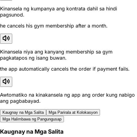
Kinansela ng kumpanya ang kontrata dahil sa hindi
pagsunod.
he cancels his gym membership after a month.
Kinansela niya ang kanyang membership sa gym
pagkatapos ng isang buwan.
the app automatically cancels the order if payment fails.
Awtomatiko na kinakansela ng app ang order kung nabigo
ang pagbabayad.
Kaugnay na Mga Salita
Mga Parirala at Kolokasyon
Mga Halimbawa ng Pangungusap
Kaugnay na Mga Salita