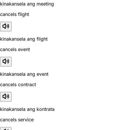
kinakansela ang meeting
cancels flight
kinakansela ang flight
cancels event
kinakansela ang event
cancels contract
kinakansela ang kontrata
cancels service