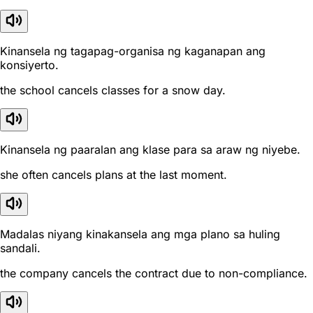
Kinansela ng tagapag-organisa ng kaganapan ang
konsiyerto.
the school cancels classes for a snow day.
Kinansela ng paaralan ang klase para sa araw ng niyebe.
she often cancels plans at the last moment.
Madalas niyang kinakansela ang mga plano sa huling
sandali.
the company cancels the contract due to non-compliance.