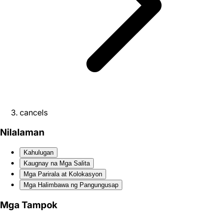
cancels
Nilalaman
Kahulugan
Kaugnay na Mga Salita
Mga Parirala at Kolokasyon
Mga Halimbawa ng Pangungusap
Mga Tampok