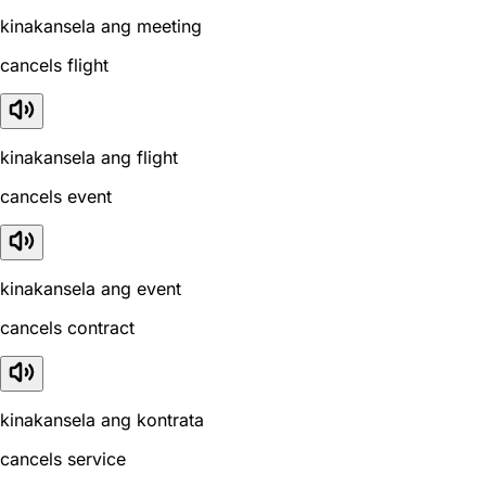
kinakansela ang meeting
cancels flight
kinakansela ang flight
cancels event
kinakansela ang event
cancels contract
kinakansela ang kontrata
cancels service