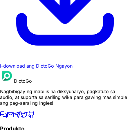
I-download ang DictoGo Ngayon
DictoGo
Nagbibigay ng mabilis na diksyunaryo, pagkatuto sa
audio, at suporta sa sariling wika para gawing mas simple
ang pag-aaral ng Ingles!
Produkto