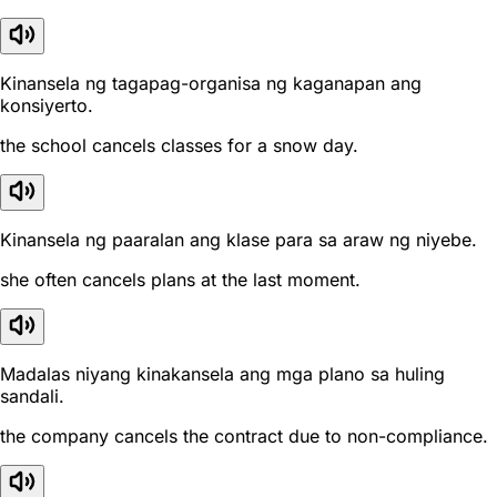
Kinansela ng tagapag-organisa ng kaganapan ang
konsiyerto.
the school cancels classes for a snow day.
Kinansela ng paaralan ang klase para sa araw ng niyebe.
she often cancels plans at the last moment.
Madalas niyang kinakansela ang mga plano sa huling
sandali.
the company cancels the contract due to non-compliance.