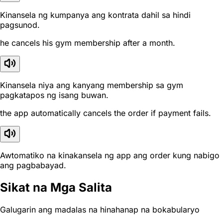
Kinansela ng kumpanya ang kontrata dahil sa hindi
pagsunod.
he cancels his gym membership after a month.
Kinansela niya ang kanyang membership sa gym
pagkatapos ng isang buwan.
the app automatically cancels the order if payment fails.
Awtomatiko na kinakansela ng app ang order kung nabigo
ang pagbabayad.
Sikat na Mga Salita
Galugarin ang madalas na hinahanap na bokabularyo