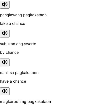
panglawang pagkakataon
take a chance
subukan ang swerte
by chance
dahil sa pagkakataon
have a chance
magkaroon ng pagkakataon