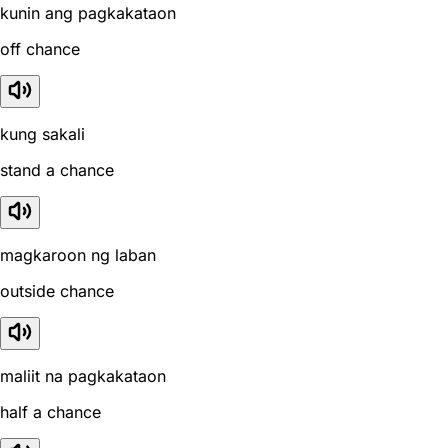
kunin ang pagkakataon
off chance
kung sakali
stand a chance
magkaroon ng laban
outside chance
maliit na pagkakataon
half a chance