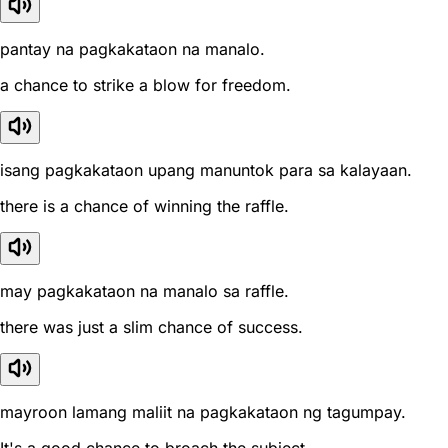
pantay na pagkakataon na manalo.
a chance to strike a blow for freedom.
isang pagkakataon upang manuntok para sa kalayaan.
there is a chance of winning the raffle.
may pagkakataon na manalo sa raffle.
there was just a slim chance of success.
mayroon lamang maliit na pagkakataon ng tagumpay.