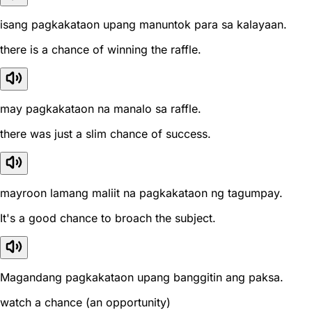
isang pagkakataon upang manuntok para sa kalayaan.
there is a chance of winning the raffle.
may pagkakataon na manalo sa raffle.
there was just a slim chance of success.
mayroon lamang maliit na pagkakataon ng tagumpay.
It's a good chance to broach the subject.
Magandang pagkakataon upang banggitin ang paksa.
watch a chance (an opportunity)