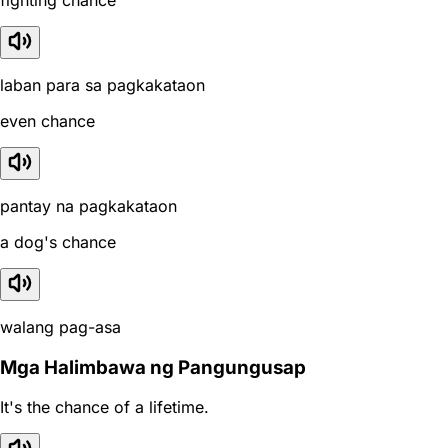
laban para sa pagkakataon
even chance
pantay na pagkakataon
a dog's chance
walang pag-asa
Mga Halimbawa ng Pangungusap
It's the chance of a lifetime.