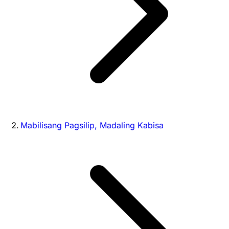
Mabilisang Pagsilip, Madaling Kabisa