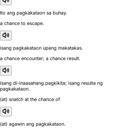
Ito ang pagkakataon sa buhay.
a chance to escape.
isang pagkakataon upang makatakas.
a chance encounter; a chance result.
isang di-inaasahang pagkikita; isang resulta ng
pagkakataon.
(at) snatch at the chance of
(at) agawin ang pagkakataon.