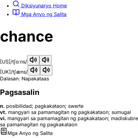
Diksiyunaryo Home
Mga Anyo ng Salita
chance
[US]
/tʃɑːns/
[UK]
/tʃæns/
Dalasan: Napakataas
Pagsasalin
n.
posibilidad; pagkakataon; swerte
vt.
mangyari sa pamamagitan ng pagkakataon; sumugal
vi.
mangyari sa pamamagitan ng pagkakataon; madiskubre
sa pamamagitan ng pagkakataon
Mga Anyo ng Salita