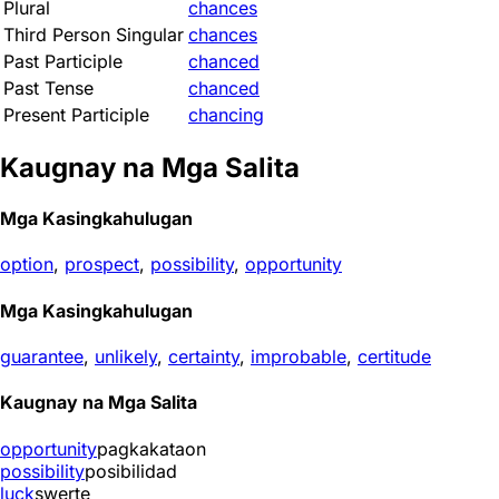
Plural
chances
Third Person Singular
chances
Past Participle
chanced
Past Tense
chanced
Present Participle
chancing
Kaugnay na Mga Salita
Mga Kasingkahulugan
option
,
prospect
,
possibility
,
opportunity
Mga Kasingkahulugan
guarantee
,
unlikely
,
certainty
,
improbable
,
certitude
Kaugnay na Mga Salita
opportunity
pagkakataon
possibility
posibilidad
luck
swerte