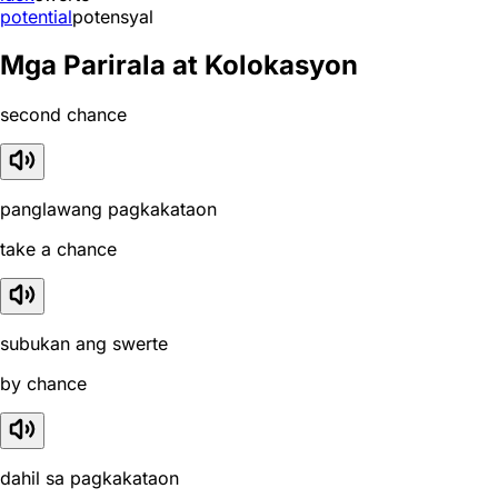
potential
potensyal
Mga Parirala at Kolokasyon
second chance
panglawang pagkakataon
take a chance
subukan ang swerte
by chance
dahil sa pagkakataon