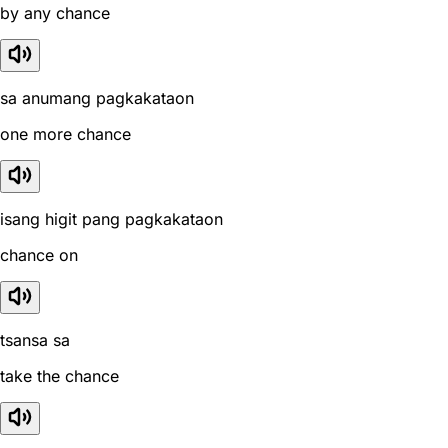
by any chance
sa anumang pagkakataon
one more chance
isang higit pang pagkakataon
chance on
tsansa sa
take the chance