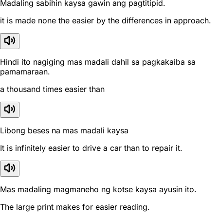
Madaling sabihin kaysa gawin ang pagtitipid.
it is made none the easier by the differences in approach.
Hindi ito nagiging mas madali dahil sa pagkakaiba sa
pamamaraan.
a thousand times easier than
Libong beses na mas madali kaysa
It is infinitely easier to drive a car than to repair it.
Mas madaling magmaneho ng kotse kaysa ayusin ito.
The large print makes for easier reading.