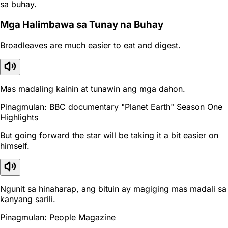
sa buhay.
Mga Halimbawa sa Tunay na Buhay
Broadleaves are much easier to eat and digest.
Mas madaling kainin at tunawin ang mga dahon.
Pinagmulan: BBC documentary "Planet Earth" Season One
Highlights
But going forward the star will be taking it a bit easier on
himself.
Ngunit sa hinaharap, ang bituin ay magiging mas madali sa
kanyang sarili.
Pinagmulan: People Magazine