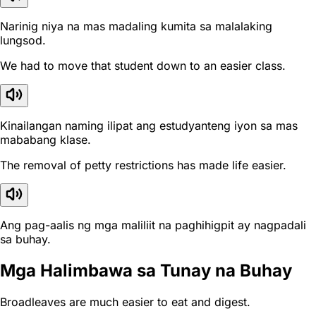
Narinig niya na mas madaling kumita sa malalaking
lungsod.
We had to move that student down to an easier class.
Kinailangan naming ilipat ang estudyanteng iyon sa mas
mababang klase.
The removal of petty restrictions has made life easier.
Ang pag-aalis ng mga maliliit na paghihigpit ay nagpadali
sa buhay.
Mga Halimbawa sa Tunay na Buhay
Broadleaves are much easier to eat and digest.