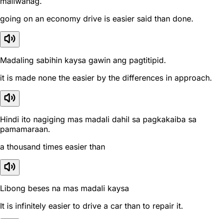
maliwanag.
going on an economy drive is easier said than done.
Madaling sabihin kaysa gawin ang pagtitipid.
it is made none the easier by the differences in approach.
Hindi ito nagiging mas madali dahil sa pagkakaiba sa
pamamaraan.
a thousand times easier than
Libong beses na mas madali kaysa
It is infinitely easier to drive a car than to repair it.