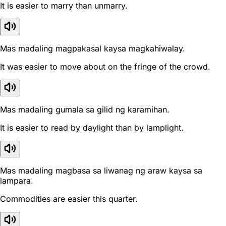
It is easier to marry than unmarry.
Mas madaling magpakasal kaysa magkahiwalay.
It was easier to move about on the fringe of the crowd.
Mas madaling gumala sa gilid ng karamihan.
It is easier to read by daylight than by lamplight.
Mas madaling magbasa sa liwanag ng araw kaysa sa
lampara.
Commodities are easier this quarter.