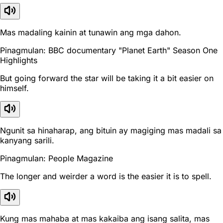
Mas madaling kainin at tunawin ang mga dahon.
Pinagmulan: BBC documentary "Planet Earth" Season One
Highlights
But going forward the star will be taking it a bit easier on
himself.
Ngunit sa hinaharap, ang bituin ay magiging mas madali sa
kanyang sarili.
Pinagmulan: People Magazine
The longer and weirder a word is the easier it is to spell.
Kung mas mahaba at mas kakaiba ang isang salita, mas