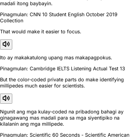
madali itong baybayin.
Pinagmulan: CNN 10 Student English October 2019
Collection
That would make it easier to focus.
Ito ay makakatulong upang mas makapagpokus.
Pinagmulan: Cambridge IELTS Listening Actual Test 13
But the color-coded private parts do make identifying
millipedes much easier for scientists.
Ngunit ang mga kulay-coded na pribadong bahagi ay
ginagawang mas madali para sa mga siyentipiko na
kilalanin ang mga millipede.
Pinagmulan: Scientific 60 Seconds - Scientific American