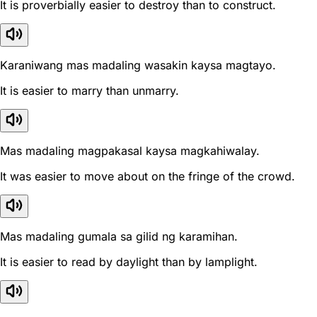
It is proverbially easier to destroy than to construct.
Karaniwang mas madaling wasakin kaysa magtayo.
It is easier to marry than unmarry.
Mas madaling magpakasal kaysa magkahiwalay.
It was easier to move about on the fringe of the crowd.
Mas madaling gumala sa gilid ng karamihan.
It is easier to read by daylight than by lamplight.