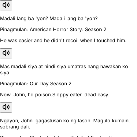
Madali lang ba 'yon? Madali lang ba 'yon?
Pinagmulan: American Horror Story: Season 2
He was easier and he didn't recoil when I touched him.
Mas madali siya at hindi siya umatras nang hawakan ko
siya.
Pinagmulan: Our Day Season 2
Now, John, I'd poison.Sloppy eater, dead easy.
Ngayon, John, gagastusan ko ng lason. Magulo kumain,
sobrang dali.