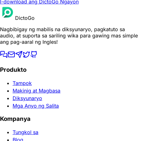
I-download ang DictoGo Ngayon
DictoGo
Nagbibigay ng mabilis na diksyunaryo, pagkatuto sa
audio, at suporta sa sariling wika para gawing mas simple
ang pag-aaral ng Ingles!
Produkto
Tampok
Makinig at Magbasa
Diksyunaryo
Mga Anyo ng Salita
Kompanya
Tungkol sa
Blog