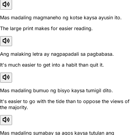
Mas madaling magmaneho ng kotse kaysa ayusin ito.
The large print makes for easier reading.
Ang malaking letra ay nagpapadali sa pagbabasa.
It's much easier to get into a habit than quit it.
Mas madaling bumuo ng bisyo kaysa tumigil dito.
It's easier to go with the tide than to oppose the views of
the majority.
Mas madaling sumabay sa agos kaysa tutulan ang