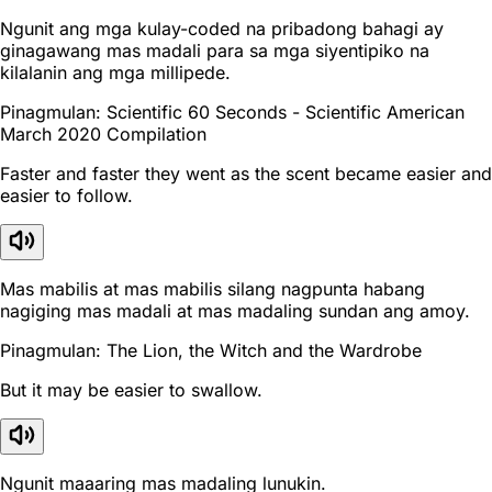
Ngunit ang mga kulay-coded na pribadong bahagi ay
ginagawang mas madali para sa mga siyentipiko na
kilalanin ang mga millipede.
Pinagmulan: Scientific 60 Seconds - Scientific American
March 2020 Compilation
Faster and faster they went as the scent became easier and
easier to follow.
Mas mabilis at mas mabilis silang nagpunta habang
nagiging mas madali at mas madaling sundan ang amoy.
Pinagmulan: The Lion, the Witch and the Wardrobe
But it may be easier to swallow.
Ngunit maaaring mas madaling lunukin.