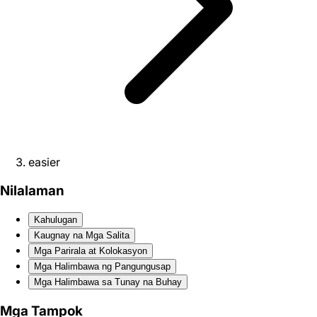
easier
Nilalaman
Kahulugan
Kaugnay na Mga Salita
Mga Parirala at Kolokasyon
Mga Halimbawa ng Pangungusap
Mga Halimbawa sa Tunay na Buhay
Mga Tampok