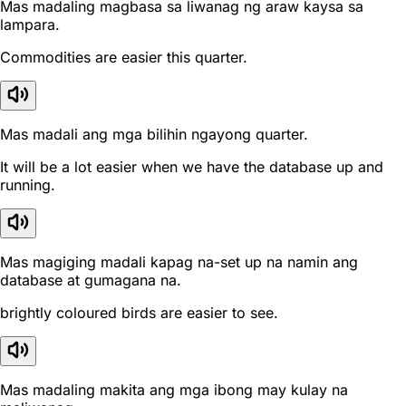
Mas madaling magbasa sa liwanag ng araw kaysa sa
lampara.
Commodities are easier this quarter.
Mas madali ang mga bilihin ngayong quarter.
It will be a lot easier when we have the database up and
running.
Mas magiging madali kapag na-set up na namin ang
database at gumagana na.
brightly coloured birds are easier to see.
Mas madaling makita ang mga ibong may kulay na