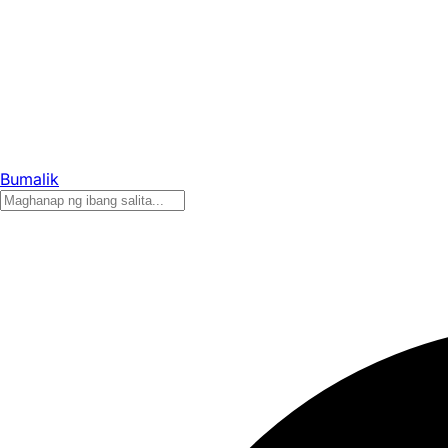
Bumalik