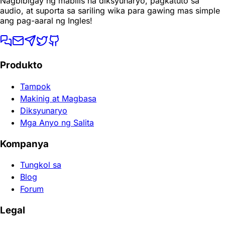
Nagbibigay ng mabilis na diksyunaryo, pagkatuto sa
audio, at suporta sa sariling wika para gawing mas simple
ang pag-aaral ng Ingles!
Produkto
Tampok
Makinig at Magbasa
Diksyunaryo
Mga Anyo ng Salita
Kompanya
Tungkol sa
Blog
Forum
Legal