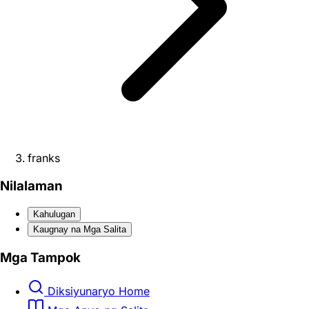
franks
Nilalaman
Kahulugan
Kaugnay na Mga Salita
Mga Tampok
Diksiyunaryo Home