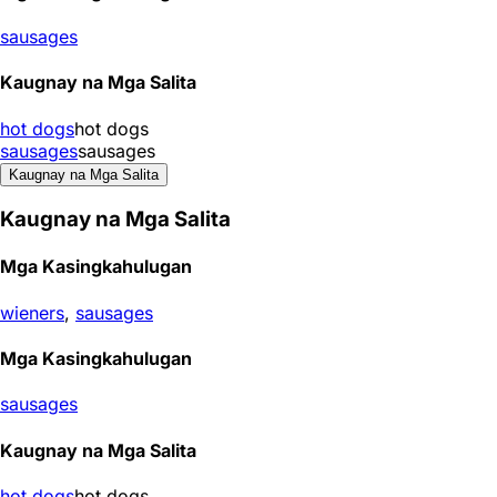
sausages
Kaugnay na Mga Salita
hot dogs
hot dogs
sausages
sausages
Kaugnay na Mga Salita
Kaugnay na Mga Salita
Mga Kasingkahulugan
wieners
,
sausages
Mga Kasingkahulugan
sausages
Kaugnay na Mga Salita
hot dogs
hot dogs