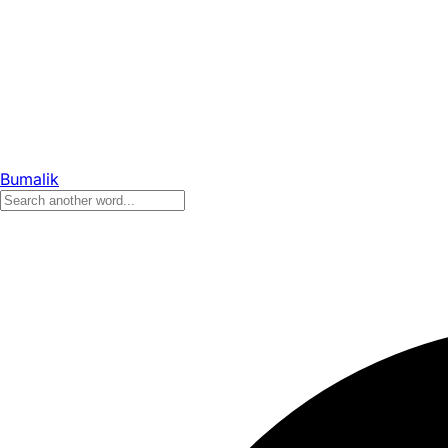
Bumalik