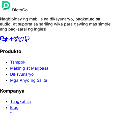
DictoGo
Nagbibigay ng mabilis na diksyunaryo, pagkatuto sa
audio, at suporta sa sariling wika para gawing mas simple
ang pag-aaral ng Ingles!
Produkto
Tampok
Makinig at Magbasa
Diksyunaryo
Mga Anyo ng Salita
Kompanya
Tungkol sa
Blog