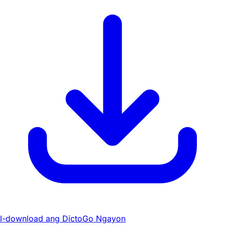
I-download ang DictoGo Ngayon