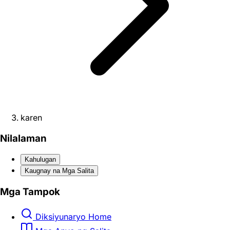
karen
Nilalaman
Kahulugan
Kaugnay na Mga Salita
Mga Tampok
Diksiyunaryo Home