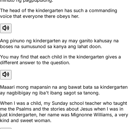
minuto ng pagpupulong.
The head of the kindergarten has such a commanding
voice that everyone there obeys her.
Ang pinuno ng kindergarten ay may ganito kahusay na
boses na sumusunod sa kanya ang lahat doon.
You may find that each child in the kindergarten gives a
different answer to the question.
Maaari mong mapansin na ang bawat bata sa kindergarten
ay nagbibigay ng iba't ibang sagot sa tanong.
When I was a child, my Sunday school teacher who taught
me the Psalms and the stories about Jesus when I was in
just kindergarten, her name was Mignonne Williams, a very
kind and sweet woman.