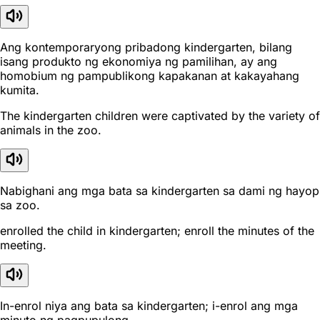
Ang kontemporaryong pribadong kindergarten, bilang
isang produkto ng ekonomiya ng pamilihan, ay ang
homobium ng pampublikong kapakanan at kakayahang
kumita.
The kindergarten children were captivated by the variety of
animals in the zoo.
Nabighani ang mga bata sa kindergarten sa dami ng hayop
sa zoo.
enrolled the child in kindergarten; enroll the minutes of the
meeting.
In-enrol niya ang bata sa kindergarten; i-enrol ang mga