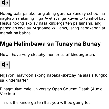
Noong bata pa ako, ang aking guro sa Sunday school na
nagturo sa akin ng mga Awit at mga kuwento tungkol kay
Hesus noong ako ay nasa kindergarten pa lamang, ang
pangalan niya ay Mignonne Williams, isang napakabait at
mabait na babae.
Mga Halimbawa sa Tunay na Buhay
Now I have very sketchy memories of kindergarten.
Ngayon, mayroon akong napaka-sketchy na alaala tungkol
sa kindergarten.
Pinagmulan: Yale University Open Course: Death (Audio
Version)
This is the kindergarten that you will be going to.