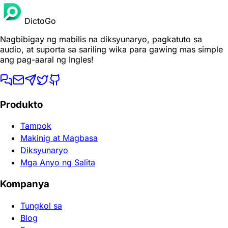
DictoGo
Nagbibigay ng mabilis na diksyunaryo, pagkatuto sa
audio, at suporta sa sariling wika para gawing mas simple
ang pag-aaral ng Ingles!
Produkto
Tampok
Makinig at Magbasa
Diksyunaryo
Mga Anyo ng Salita
Kompanya
Tungkol sa
Blog