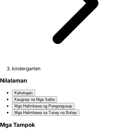
kindergarten
Nilalaman
Kahulugan
Kaugnay na Mga Salita
Mga Halimbawa ng Pangungusap
Mga Halimbawa sa Tunay na Buhay
Mga Tampok