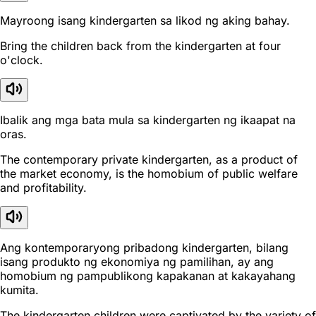
Mayroong isang kindergarten sa likod ng aking bahay.
Bring the children back from the kindergarten at four
o'clock.
Ibalik ang mga bata mula sa kindergarten ng ikaapat na
oras.
The contemporary private kindergarten, as a product of
the market economy, is the homobium of public welfare
and profitability.
Ang kontemporaryong pribadong kindergarten, bilang
isang produkto ng ekonomiya ng pamilihan, ay ang
homobium ng pampublikong kapakanan at kakayahang
kumita.
The kindergarten children were captivated by the variety of