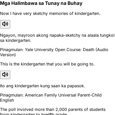
Mga Halimbawa sa Tunay na Buhay
Now I have very sketchy memories of kindergarten.
Ngayon, mayroon akong napaka-sketchy na alaala tungkol
sa kindergarten.
Pinagmulan: Yale University Open Course: Death (Audio
Version)
This is the kindergarten that you will be going to.
Ito ang kindergarten kung saan ka papasok.
Pinagmulan: American Family Universal Parent-Child
English
The poll involved more than 2,000 parents of students
from kindergarten to twelfth grade.