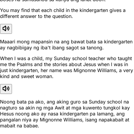
You may find that each child in the kindergarten gives a
different answer to the question.
Maaari mong mapansin na ang bawat bata sa kindergarten
ay nagbibigay ng iba't ibang sagot sa tanong.
When I was a child, my Sunday school teacher who taught
me the Psalms and the stories about Jesus when I was in
just kindergarten, her name was Mignonne Williams, a very
kind and sweet woman.
Noong bata pa ako, ang aking guro sa Sunday school na
nagturo sa akin ng mga Awit at mga kuwento tungkol kay
Hesus noong ako ay nasa kindergarten pa lamang, ang
pangalan niya ay Mignonne Williams, isang napakabait at
mabait na babae.