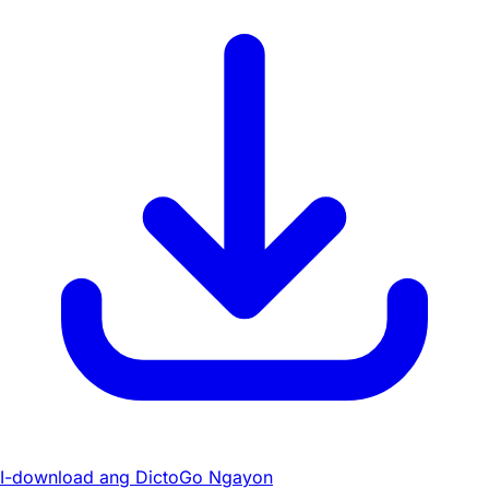
I-download ang DictoGo Ngayon