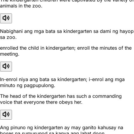
animals in the zoo.
Nabighani ang mga bata sa kindergarten sa dami ng hayop
sa zoo.
enrolled the child in kindergarten; enroll the minutes of the
meeting.
In-enrol niya ang bata sa kindergarten; i-enrol ang mga
minuto ng pagpupulong.
The head of the kindergarten has such a commanding
voice that everyone there obeys her.
Ang pinuno ng kindergarten ay may ganito kahusay na
boses na sumusunod sa kanya ang lahat doon.