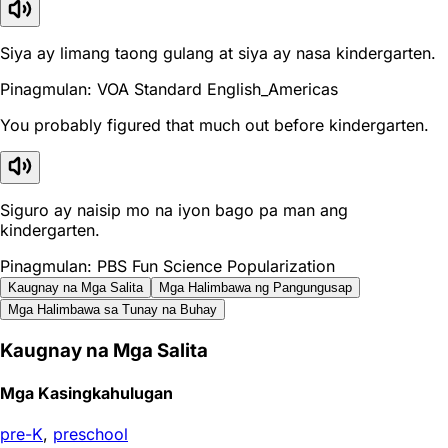
Siya ay limang taong gulang at siya ay nasa kindergarten.
Pinagmulan: VOA Standard English_Americas
You probably figured that much out before kindergarten.
Siguro ay naisip mo na iyon bago pa man ang
kindergarten.
Pinagmulan: PBS Fun Science Popularization
Kaugnay na Mga Salita
Mga Halimbawa ng Pangungusap
Mga Halimbawa sa Tunay na Buhay
Kaugnay na Mga Salita
Mga Kasingkahulugan
pre-K
,
preschool