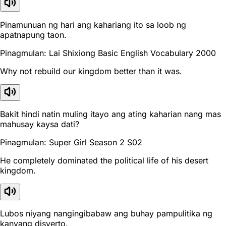
Pinamunuan ng hari ang kahariang ito sa loob ng
apatnapung taon.
Pinagmulan: Lai Shixiong Basic English Vocabulary 2000
Why not rebuild our kingdom better than it was.
Bakit hindi natin muling itayo ang ating kaharian nang mas
mahusay kaysa dati?
Pinagmulan: Super Girl Season 2 S02
He completely dominated the political life of his desert
kingdom.
Lubos niyang nangingibabaw ang buhay pampulitika ng
kanyang disyerto.