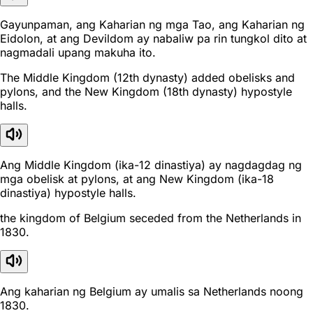
Gayunpaman, ang Kaharian ng mga Tao, ang Kaharian ng
Eidolon, at ang Devildom ay nabaliw pa rin tungkol dito at
nagmadali upang makuha ito.
The Middle Kingdom (12th dynasty) added obelisks and
pylons, and the New Kingdom (18th dynasty) hypostyle
halls.
Ang Middle Kingdom (ika-12 dinastiya) ay nagdagdag ng
mga obelisk at pylons, at ang New Kingdom (ika-18
dinastiya) hypostyle halls.
the kingdom of Belgium seceded from the Netherlands in
1830.
Ang kaharian ng Belgium ay umalis sa Netherlands noong
1830.