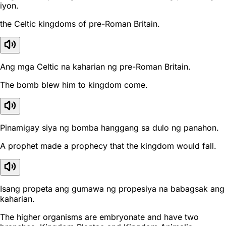
iyon.
the Celtic kingdoms of pre-Roman Britain.
Ang mga Celtic na kaharian ng pre-Roman Britain.
The bomb blew him to kingdom come.
Pinamigay siya ng bomba hanggang sa dulo ng panahon.
A prophet made a prophecy that the kingdom would fall.
Isang propeta ang gumawa ng propesiya na babagsak ang
kaharian.
The higher organisms are embryonate and have two