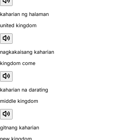
kaharian ng halaman
united kingdom
nagkakaisang kaharian
kingdom come
kaharian na darating
middle kingdom
gitnang kaharian
new kingdom