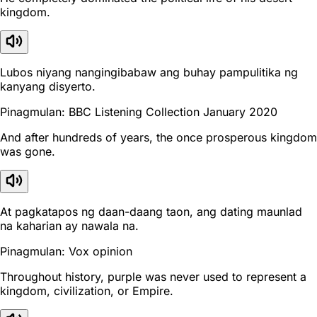
kingdom.
Lubos niyang nangingibabaw ang buhay pampulitika ng
kanyang disyerto.
Pinagmulan: BBC Listening Collection January 2020
And after hundreds of years, the once prosperous kingdom
was gone.
At pagkatapos ng daan-daang taon, ang dating maunlad
na kaharian ay nawala na.
Pinagmulan: Vox opinion
Throughout history, purple was never used to represent a
kingdom, civilization, or Empire.