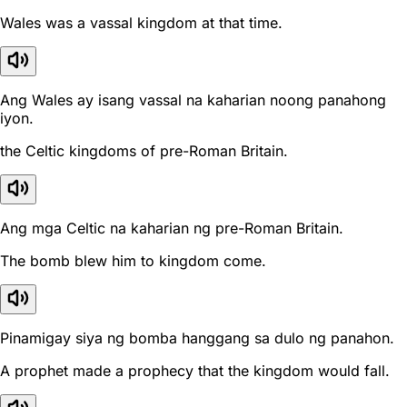
Wales was a vassal kingdom at that time.
Ang Wales ay isang vassal na kaharian noong panahong
iyon.
the Celtic kingdoms of pre-Roman Britain.
Ang mga Celtic na kaharian ng pre-Roman Britain.
The bomb blew him to kingdom come.
Pinamigay siya ng bomba hanggang sa dulo ng panahon.
A prophet made a prophecy that the kingdom would fall.