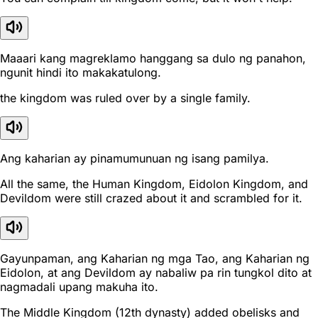
Maaari kang magreklamo hanggang sa dulo ng panahon,
ngunit hindi ito makakatulong.
the kingdom was ruled over by a single family.
Ang kaharian ay pinamumunuan ng isang pamilya.
All the same, the Human Kingdom, Eidolon Kingdom, and
Devildom were still crazed about it and scrambled for it.
Gayunpaman, ang Kaharian ng mga Tao, ang Kaharian ng
Eidolon, at ang Devildom ay nabaliw pa rin tungkol dito at
nagmadali upang makuha ito.
The Middle Kingdom (12th dynasty) added obelisks and