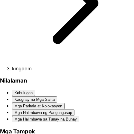
kingdom
Nilalaman
Kahulugan
Kaugnay na Mga Salita
Mga Parirala at Kolokasyon
Mga Halimbawa ng Pangungusap
Mga Halimbawa sa Tunay na Buhay
Mga Tampok