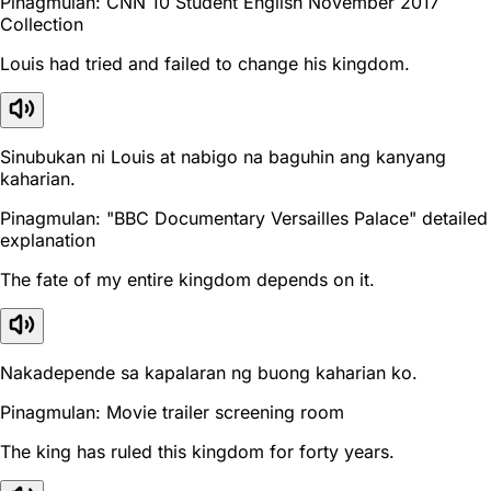
Pinagmulan: CNN 10 Student English November 2017
Collection
Louis had tried and failed to change his kingdom.
Sinubukan ni Louis at nabigo na baguhin ang kanyang
kaharian.
Pinagmulan: "BBC Documentary Versailles Palace" detailed
explanation
The fate of my entire kingdom depends on it.
Nakadepende sa kapalaran ng buong kaharian ko.
Pinagmulan: Movie trailer screening room
The king has ruled this kingdom for forty years.