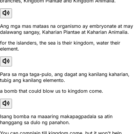
branches, Kingdom Plantae and Kingdom Animalia.
Ang mga mas mataas na organismo ay embryonate at may
dalawang sangay, Kaharian Plantae at Kaharian Animalia.
for the islanders, the sea is their kingdom, water their
element.
Para sa mga taga-pulo, ang dagat ang kanilang kaharian,
tubig ang kanilang elemento.
a bomb that could blow us to kingdom come.
Isang bomba na maaaring makapagpadala sa atin
hanggang sa dulo ng panahon.
You can complain till kingdom come, but it won't help.