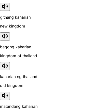
gitnang kaharian
new kingdom
bagong kaharian
kingdom of thailand
kaharian ng thailand
old kingdom
matandang kaharian