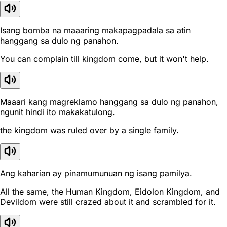
Isang bomba na maaaring makapagpadala sa atin
hanggang sa dulo ng panahon.
You can complain till kingdom come, but it won't help.
Maaari kang magreklamo hanggang sa dulo ng panahon,
ngunit hindi ito makakatulong.
the kingdom was ruled over by a single family.
Ang kaharian ay pinamumunuan ng isang pamilya.
All the same, the Human Kingdom, Eidolon Kingdom, and
Devildom were still crazed about it and scrambled for it.