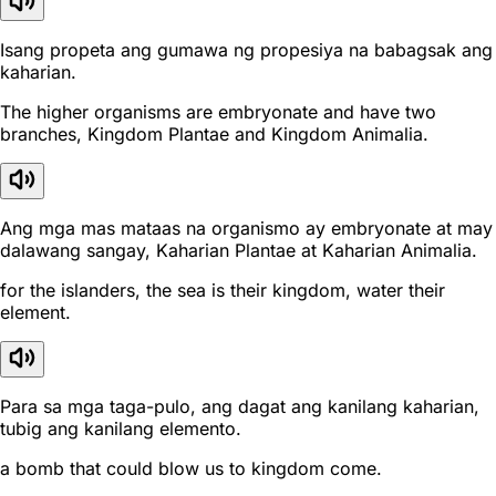
Isang propeta ang gumawa ng propesiya na babagsak ang
kaharian.
The higher organisms are embryonate and have two
branches, Kingdom Plantae and Kingdom Animalia.
Ang mga mas mataas na organismo ay embryonate at may
dalawang sangay, Kaharian Plantae at Kaharian Animalia.
for the islanders, the sea is their kingdom, water their
element.
Para sa mga taga-pulo, ang dagat ang kanilang kaharian,
tubig ang kanilang elemento.
a bomb that could blow us to kingdom come.