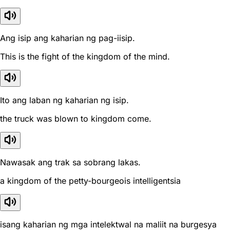
Ang isip ang kaharian ng pag-iisip.
This is the fight of the kingdom of the mind.
Ito ang laban ng kaharian ng isip.
the truck was blown to kingdom come.
Nawasak ang trak sa sobrang lakas.
a kingdom of the petty-bourgeois intelligentsia
isang kaharian ng mga intelektwal na maliit na burgesya