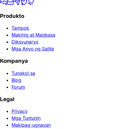
Produkto
Tampok
Makinig at Magbasa
Diksyunaryo
Mga Anyo ng Salita
Kompanya
Tungkol sa
Blog
Forum
Legal
Privacy
Mga Tuntunin
Makipag-ugnayan