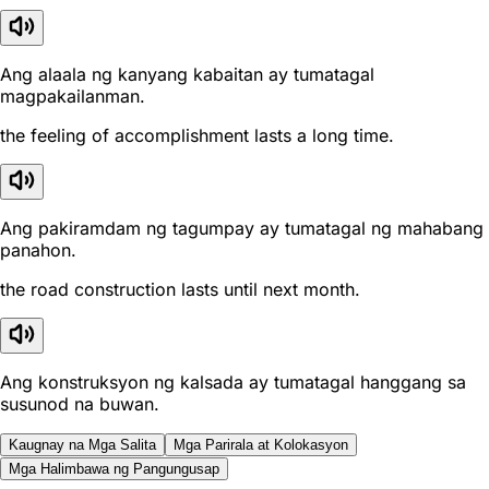
Ang alaala ng kanyang kabaitan ay tumatagal
magpakailanman.
the feeling of accomplishment lasts a long time.
Ang pakiramdam ng tagumpay ay tumatagal ng mahabang
panahon.
the road construction lasts until next month.
Ang konstruksyon ng kalsada ay tumatagal hanggang sa
susunod na buwan.
Kaugnay na Mga Salita
Mga Parirala at Kolokasyon
Mga Halimbawa ng Pangungusap