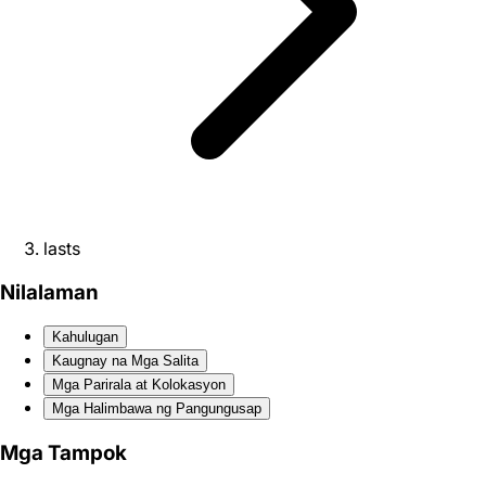
lasts
Nilalaman
Kahulugan
Kaugnay na Mga Salita
Mga Parirala at Kolokasyon
Mga Halimbawa ng Pangungusap
Mga Tampok