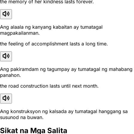
the memory of her kindness lasts forever.
Ang alaala ng kanyang kabaitan ay tumatagal
magpakailanman.
the feeling of accomplishment lasts a long time.
Ang pakiramdam ng tagumpay ay tumatagal ng mahabang
panahon.
the road construction lasts until next month.
Ang konstruksyon ng kalsada ay tumatagal hanggang sa
susunod na buwan.
Sikat na Mga Salita