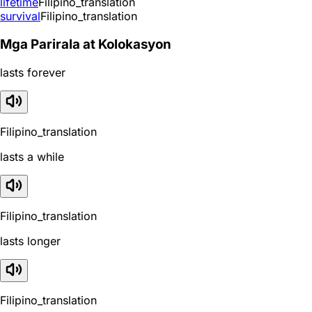
lifetime
Filipino_translation
survival
Filipino_translation
Mga Parirala at Kolokasyon
lasts forever
Filipino_translation
lasts a while
Filipino_translation
lasts longer
Filipino_translation