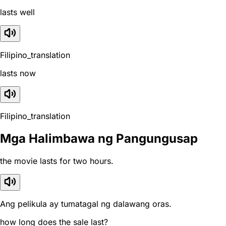
lasts well
Filipino_translation
lasts now
Filipino_translation
Mga Halimbawa ng Pangungusap
the movie lasts for two hours.
Ang pelikula ay tumatagal ng dalawang oras.
how long does the sale last?