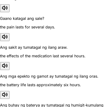
Gaano katagal ang sale?
the pain lasts for several days.
Ang sakit ay tumatagal ng ilang araw.
the effects of the medication last several hours.
Ang mga epekto ng gamot ay tumatagal ng ilang oras.
the battery life lasts approximately six hours.
Ang buhay ng baterya ay tumatagal ng humigit-kumulang