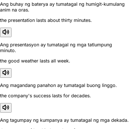
Ang buhay ng baterya ay tumatagal ng humigit-kumulang
anim na oras.
the presentation lasts about thirty minutes.
Ang presentasyon ay tumatagal ng mga tatlumpung
minuto.
the good weather lasts all week.
Ang magandang panahon ay tumatagal buong linggo.
the company's success lasts for decades.
Ang tagumpay ng kumpanya ay tumatagal ng mga dekada.