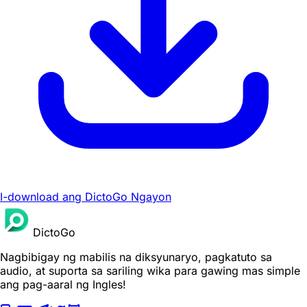
I-download ang DictoGo Ngayon
DictoGo
Nagbibigay ng mabilis na diksyunaryo, pagkatuto sa
audio, at suporta sa sariling wika para gawing mas simple
ang pag-aaral ng Ingles!