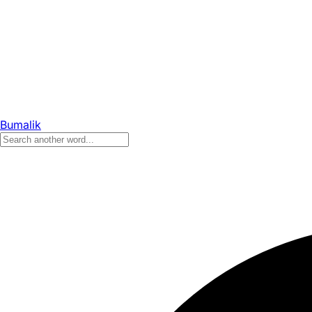
Bumalik