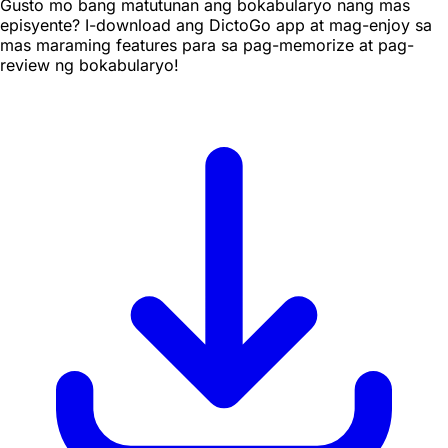
Gusto mo bang matutunan ang bokabularyo nang mas
episyente? I-download ang DictoGo app at mag-enjoy sa
mas maraming features para sa pag-memorize at pag-
review ng bokabularyo!