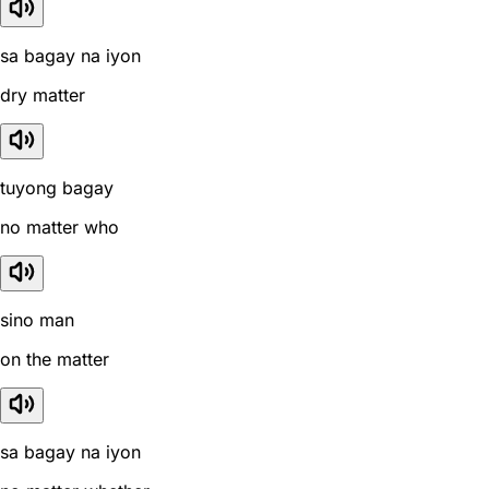
sa bagay na iyon
dry matter
tuyong bagay
no matter who
sino man
on the matter
sa bagay na iyon