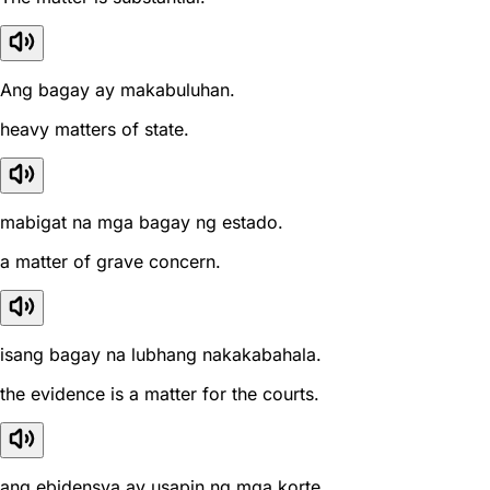
Ang bagay ay makabuluhan.
heavy matters of state.
mabigat na mga bagay ng estado.
a matter of grave concern.
isang bagay na lubhang nakakabahala.
the evidence is a matter for the courts.
ang ebidensya ay usapin ng mga korte.