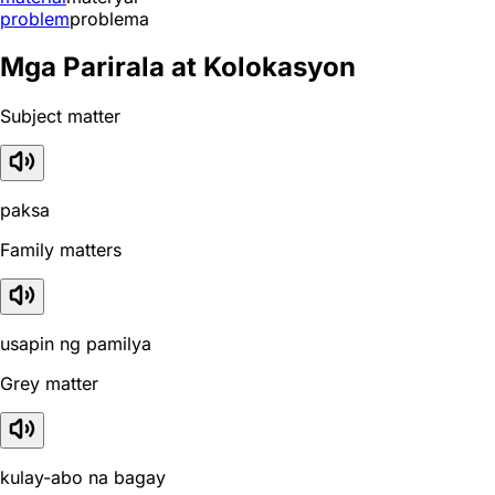
problem
problema
Mga Parirala at Kolokasyon
Subject matter
paksa
Family matters
usapin ng pamilya
Grey matter
kulay-abo na bagay