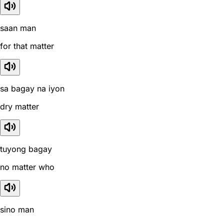
saan man
for that matter
sa bagay na iyon
dry matter
tuyong bagay
no matter who
sino man