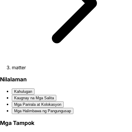
matter
Nilalaman
Kahulugan
Kaugnay na Mga Salita
Mga Parirala at Kolokasyon
Mga Halimbawa ng Pangungusap
Mga Tampok