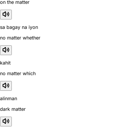
on the matter
sa bagay na iyon
no matter whether
kahit
no matter which
alinman
dark matter