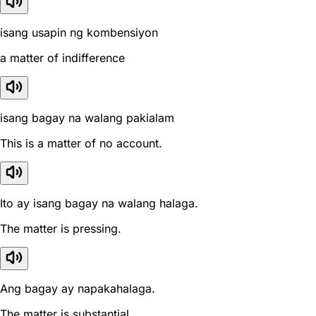
isang usapin ng kombensiyon
a matter of indifference
isang bagay na walang pakialam
This is a matter of no account.
Ito ay isang bagay na walang halaga.
The matter is pressing.
Ang bagay ay napakahalaga.
The matter is substantial.