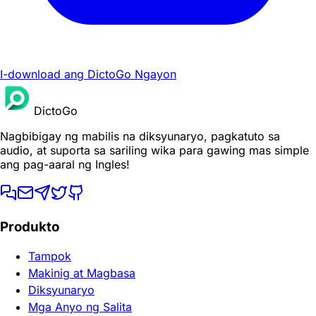
I-download ang DictoGo Ngayon
DictoGo
Nagbibigay ng mabilis na diksyunaryo, pagkatuto sa
audio, at suporta sa sariling wika para gawing mas simple
ang pag-aaral ng Ingles!
Produkto
Tampok
Makinig at Magbasa
Diksyunaryo
Mga Anyo ng Salita