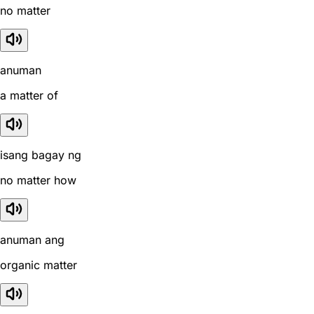
no matter
anuman
a matter of
isang bagay ng
no matter how
anuman ang
organic matter