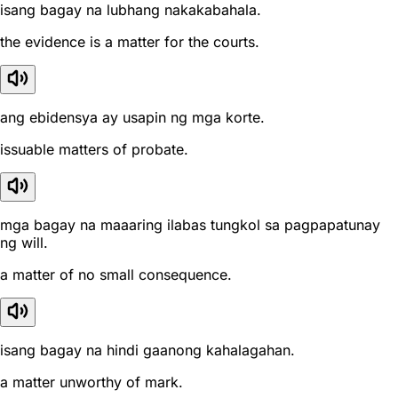
isang bagay na lubhang nakakabahala.
the evidence is a matter for the courts.
ang ebidensya ay usapin ng mga korte.
issuable matters of probate.
mga bagay na maaaring ilabas tungkol sa pagpapatunay
ng will.
a matter of no small consequence.
isang bagay na hindi gaanong kahalagahan.
a matter unworthy of mark.