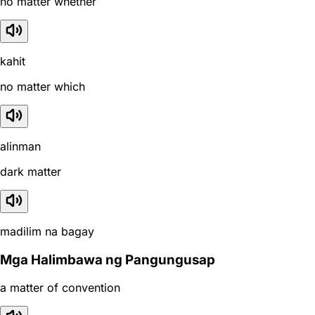
no matter whether
kahit
no matter which
alinman
dark matter
madilim na bagay
Mga Halimbawa ng Pangungusap
a matter of convention