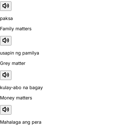
paksa
Family matters
usapin ng pamilya
Grey matter
kulay-abo na bagay
Money matters
Mahalaga ang pera