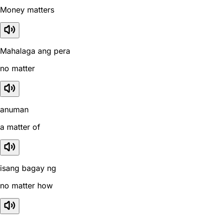
Money matters
Mahalaga ang pera
no matter
anuman
a matter of
isang bagay ng
no matter how