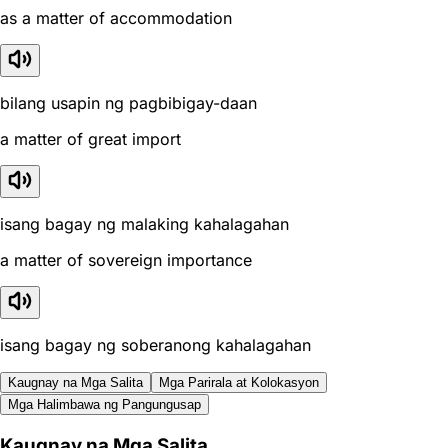
as a matter of accommodation
bilang usapin ng pagbibigay-daan
a matter of great import
isang bagay ng malaking kahalagahan
a matter of sovereign importance
isang bagay ng soberanong kahalagahan
Kaugnay na Mga Salita
Mga Parirala at Kolokasyon
Mga Halimbawa ng Pangungusap
Kaugnay na Mga Salita