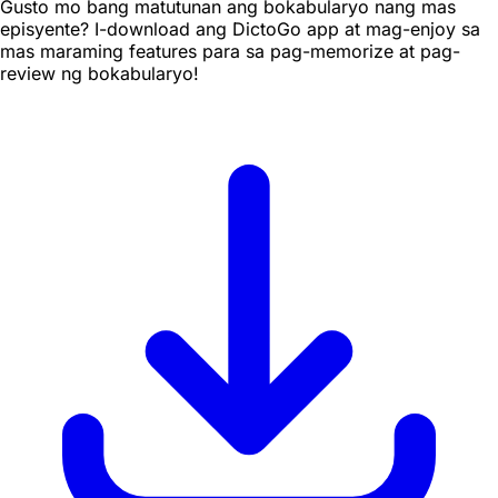
Gusto mo bang matutunan ang bokabularyo nang mas
episyente? I-download ang DictoGo app at mag-enjoy sa
mas maraming features para sa pag-memorize at pag-
review ng bokabularyo!