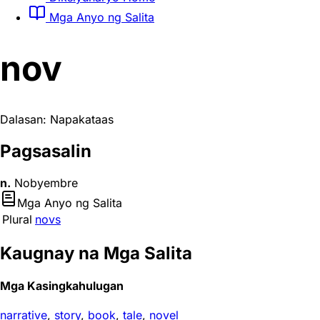
Mga Anyo ng Salita
nov
Dalasan: Napakataas
Pagsasalin
n.
Nobyembre
Mga Anyo ng Salita
Plural
novs
Kaugnay na Mga Salita
Mga Kasingkahulugan
narrative
,
story
,
book
,
tale
,
novel