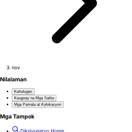
nov
Nilalaman
Kahulugan
Kaugnay na Mga Salita
Mga Parirala at Kolokasyon
Mga Tampok
Diksiyunaryo Home