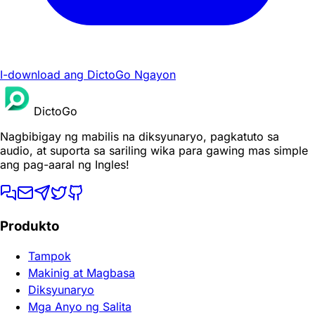
I-download ang DictoGo Ngayon
DictoGo
Nagbibigay ng mabilis na diksyunaryo, pagkatuto sa
audio, at suporta sa sariling wika para gawing mas simple
ang pag-aaral ng Ingles!
Produkto
Tampok
Makinig at Magbasa
Diksyunaryo
Mga Anyo ng Salita