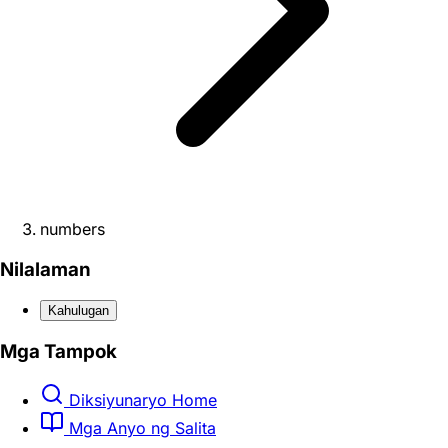
numbers
Nilalaman
Kahulugan
Mga Tampok
Diksiyunaryo Home
Mga Anyo ng Salita