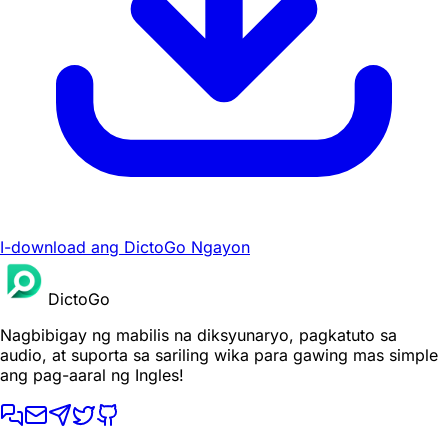
I-download ang DictoGo Ngayon
DictoGo
Nagbibigay ng mabilis na diksyunaryo, pagkatuto sa
audio, at suporta sa sariling wika para gawing mas simple
ang pag-aaral ng Ingles!