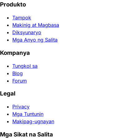
Produkto
Tampok
Makinig at Magbasa
Diksyunaryo
Mga Anyo ng Salita
Kompanya
Tungkol sa
Blog
Forum
Legal
Privacy
Mga Tuntunin
Makipag-ugnayan
Mga Sikat na Salita