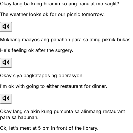
Okay lang ba kung hiramin ko ang panulat mo saglit?
The weather looks ok for our picnic tomorrow.
Mukhang maayos ang panahon para sa ating piknik bukas.
He's feeling ok after the surgery.
Okay siya pagkatapos ng operasyon.
I'm ok with going to either restaurant for dinner.
Okay lang sa akin kung pumunta sa alinmang restaurant
para sa hapunan.
Ok, let's meet at 5 pm in front of the library.