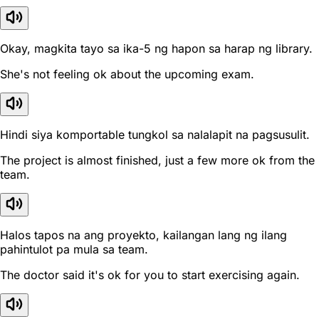
Okay, magkita tayo sa ika-5 ng hapon sa harap ng library.
She's not feeling ok about the upcoming exam.
Hindi siya komportable tungkol sa nalalapit na pagsusulit.
The project is almost finished, just a few more ok from the
team.
Halos tapos na ang proyekto, kailangan lang ng ilang
pahintulot pa mula sa team.
The doctor said it's ok for you to start exercising again.