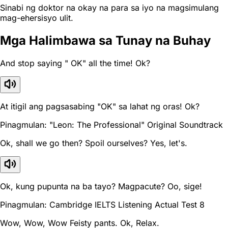
Sinabi ng doktor na okay na para sa iyo na magsimulang
mag-ehersisyo ulit.
Mga Halimbawa sa Tunay na Buhay
And stop saying " OK" all the time! Ok?
At itigil ang pagsasabing "OK" sa lahat ng oras! Ok?
Pinagmulan: "Leon: The Professional" Original Soundtrack
Ok, shall we go then? Spoil ourselves? Yes, let's.
Ok, kung pupunta na ba tayo? Magpacute? Oo, sige!
Pinagmulan: Cambridge IELTS Listening Actual Test 8
Wow, Wow, Wow Feisty pants. Ok, Relax.