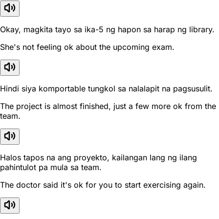
Okay, magkita tayo sa ika-5 ng hapon sa harap ng library.
She's not feeling ok about the upcoming exam.
Hindi siya komportable tungkol sa nalalapit na pagsusulit.
The project is almost finished, just a few more ok from the
team.
Halos tapos na ang proyekto, kailangan lang ng ilang
pahintulot pa mula sa team.
The doctor said it's ok for you to start exercising again.