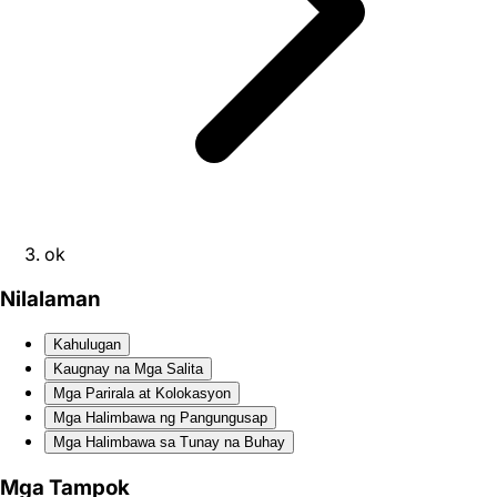
ok
Nilalaman
Kahulugan
Kaugnay na Mga Salita
Mga Parirala at Kolokasyon
Mga Halimbawa ng Pangungusap
Mga Halimbawa sa Tunay na Buhay
Mga Tampok