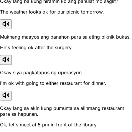
Okay lang ba kung hiramin ko ang panulat mo saglit?
The weather looks ok for our picnic tomorrow.
Mukhang maayos ang panahon para sa ating piknik bukas.
He's feeling ok after the surgery.
Okay siya pagkatapos ng operasyon.
I'm ok with going to either restaurant for dinner.
Okay lang sa akin kung pumunta sa alinmang restaurant
para sa hapunan.
Ok, let's meet at 5 pm in front of the library.