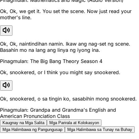
Ok, Ok, we get it. You set the scene. Now just read your
mother's line.
Ok, Ok, naintindihan namin. Ikaw ang nag-set ng scene.
Basahin mo na lang ang linya ng iyong ina.
Pinagmulan: The Big Bang Theory Season 4
Ok, snookered, or I think you might say snookered.
Ok, snookered, o sa tingin ko, sasabihin mong snookered.
Pinagmulan: Grandpa and Grandma's English and
American Pronunciation Class
Kaugnay na Mga Salita
Mga Parirala at Kolokasyon
Mga Halimbawa ng Pangungusap
Mga Halimbawa sa Tunay na Buhay