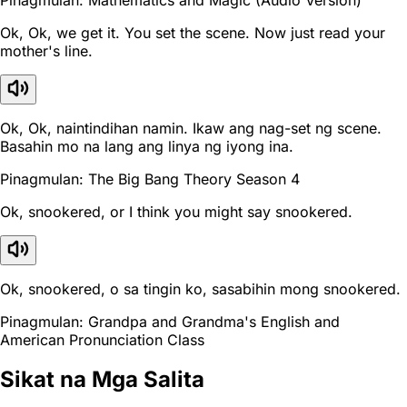
Ok, Ok, we get it. You set the scene. Now just read your
mother's line.
Ok, Ok, naintindihan namin. Ikaw ang nag-set ng scene.
Basahin mo na lang ang linya ng iyong ina.
Pinagmulan: The Big Bang Theory Season 4
Ok, snookered, or I think you might say snookered.
Ok, snookered, o sa tingin ko, sasabihin mong snookered.
Pinagmulan: Grandpa and Grandma's English and
American Pronunciation Class
Sikat na Mga Salita