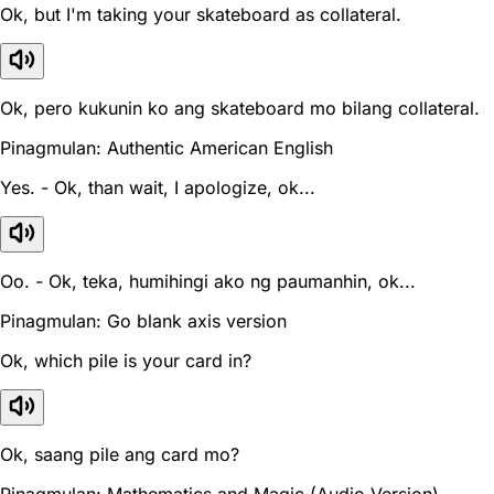
Ok, but I'm taking your skateboard as collateral.
Ok, pero kukunin ko ang skateboard mo bilang collateral.
Pinagmulan: Authentic American English
Yes. - Ok, than wait, I apologize, ok...
Oo. - Ok, teka, humihingi ako ng paumanhin, ok...
Pinagmulan: Go blank axis version
Ok, which pile is your card in?
Ok, saang pile ang card mo?
Pinagmulan: Mathematics and Magic (Audio Version)