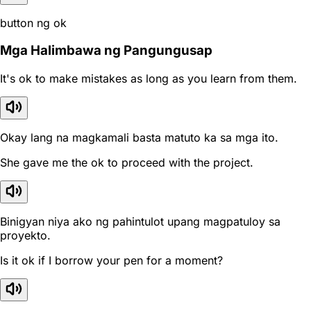
button ng ok
Mga Halimbawa ng Pangungusap
It's ok to make mistakes as long as you learn from them.
Okay lang na magkamali basta matuto ka sa mga ito.
She gave me the ok to proceed with the project.
Binigyan niya ako ng pahintulot upang magpatuloy sa
proyekto.
Is it ok if I borrow your pen for a moment?