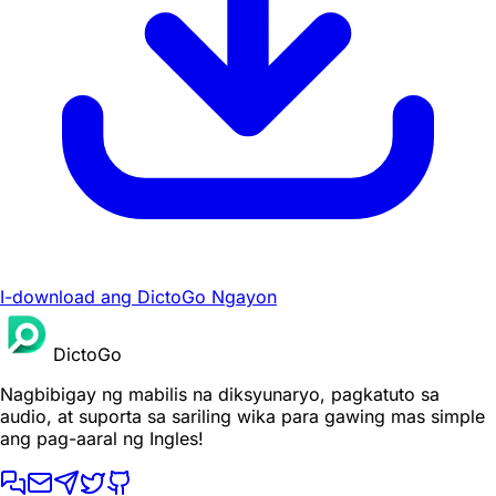
I-download ang DictoGo Ngayon
DictoGo
Nagbibigay ng mabilis na diksyunaryo, pagkatuto sa
audio, at suporta sa sariling wika para gawing mas simple
ang pag-aaral ng Ingles!