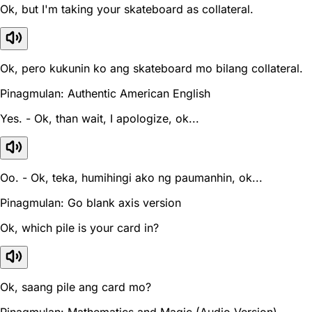
Ok, but I'm taking your skateboard as collateral.
Ok, pero kukunin ko ang skateboard mo bilang collateral.
Pinagmulan: Authentic American English
Yes. - Ok, than wait, I apologize, ok...
Oo. - Ok, teka, humihingi ako ng paumanhin, ok...
Pinagmulan: Go blank axis version
Ok, which pile is your card in?
Ok, saang pile ang card mo?
Pinagmulan: Mathematics and Magic (Audio Version)