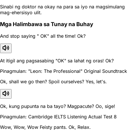
Sinabi ng doktor na okay na para sa iyo na magsimulang
mag-ehersisyo ulit.
Mga Halimbawa sa Tunay na Buhay
And stop saying " OK" all the time! Ok?
At itigil ang pagsasabing "OK" sa lahat ng oras! Ok?
Pinagmulan: "Leon: The Professional" Original Soundtrack
Ok, shall we go then? Spoil ourselves? Yes, let's.
Ok, kung pupunta na ba tayo? Magpacute? Oo, sige!
Pinagmulan: Cambridge IELTS Listening Actual Test 8
Wow, Wow, Wow Feisty pants. Ok, Relax.