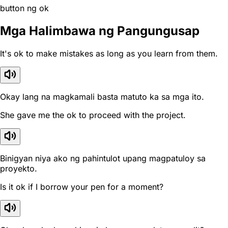
button ng ok
Mga Halimbawa ng Pangungusap
It's ok to make mistakes as long as you learn from them.
Okay lang na magkamali basta matuto ka sa mga ito.
She gave me the ok to proceed with the project.
Binigyan niya ako ng pahintulot upang magpatuloy sa
proyekto.
Is it ok if I borrow your pen for a moment?