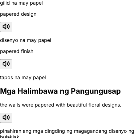
gilid na may papel
papered design
disenyo na may papel
papered finish
tapos na may papel
Mga Halimbawa ng Pangungusap
the walls were papered with beautiful floral designs.
pinahiran ang mga dingding ng magagandang disenyo ng
bulaklak.