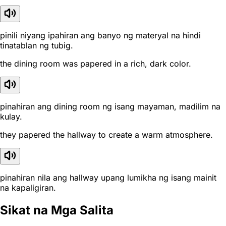
pinili niyang ipahiran ang banyo ng materyal na hindi
tinatablan ng tubig.
the dining room was papered in a rich, dark color.
pinahiran ang dining room ng isang mayaman, madilim na
kulay.
they papered the hallway to create a warm atmosphere.
pinahiran nila ang hallway upang lumikha ng isang mainit
na kapaligiran.
Sikat na Mga Salita