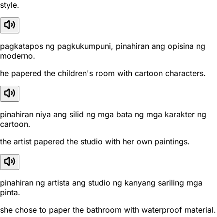
style.
pagkatapos ng pagkukumpuni, pinahiran ang opisina ng
moderno.
he papered the children's room with cartoon characters.
pinahiran niya ang silid ng mga bata ng mga karakter ng
cartoon.
the artist papered the studio with her own paintings.
pinahiran ng artista ang studio ng kanyang sariling mga
pinta.
she chose to paper the bathroom with waterproof material.