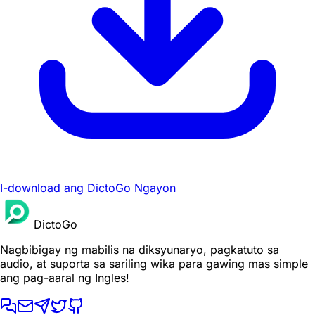
I-download ang DictoGo Ngayon
DictoGo
Nagbibigay ng mabilis na diksyunaryo, pagkatuto sa
audio, at suporta sa sariling wika para gawing mas simple
ang pag-aaral ng Ingles!