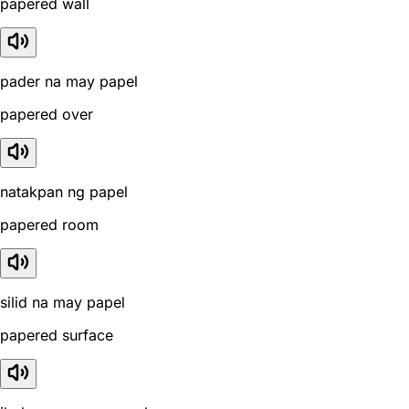
papered wall
pader na may papel
papered over
natakpan ng papel
papered room
silid na may papel
papered surface