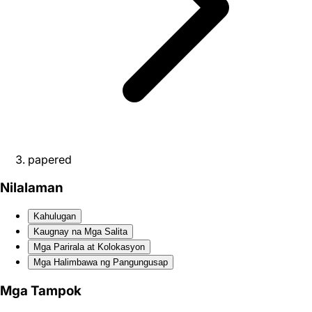
papered
Nilalaman
Kahulugan
Kaugnay na Mga Salita
Mga Parirala at Kolokasyon
Mga Halimbawa ng Pangungusap
Mga Tampok