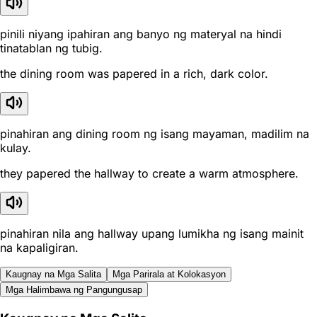
pinili niyang ipahiran ang banyo ng materyal na hindi
tinatablan ng tubig.
the dining room was papered in a rich, dark color.
pinahiran ang dining room ng isang mayaman, madilim na
kulay.
they papered the hallway to create a warm atmosphere.
pinahiran nila ang hallway upang lumikha ng isang mainit
na kapaligiran.
Kaugnay na Mga Salita
Mga Parirala at Kolokasyon
Mga Halimbawa ng Pangungusap