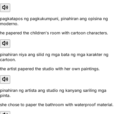
pagkatapos ng pagkukumpuni, pinahiran ang opisina ng
moderno.
he papered the children's room with cartoon characters.
pinahiran niya ang silid ng mga bata ng mga karakter ng
cartoon.
the artist papered the studio with her own paintings.
pinahiran ng artista ang studio ng kanyang sariling mga
pinta.
she chose to paper the bathroom with waterproof material.