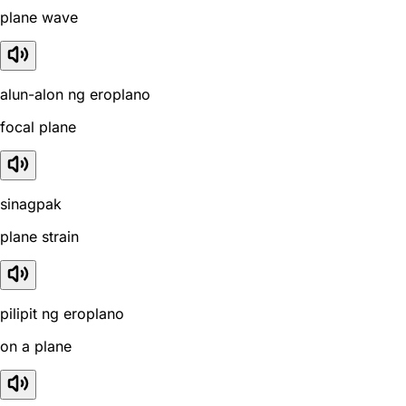
plane wave
alun-alon ng eroplano
focal plane
sinagpak
plane strain
pilipit ng eroplano
on a plane