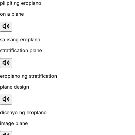
pilipit ng eroplano
on a plane
sa isang eroplano
stratification plane
eroplano ng stratification
plane design
disenyo ng eroplano
image plane