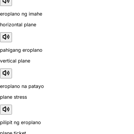
eroplano ng imahe
horizontal plane
pahigang eroplano
vertical plane
eroplano na patayo
plane stress
pilipit ng eroplano
plane ticket