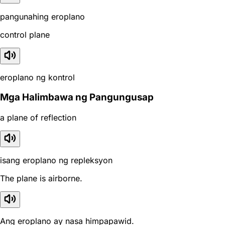
pangunahing eroplano
control plane
eroplano ng kontrol
Mga Halimbawa ng Pangungusap
a plane of reflection
isang eroplano ng repleksyon
The plane is airborne.
Ang eroplano ay nasa himpapawid.