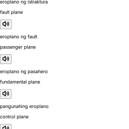
eroplano ng istraktura
fault plane
eroplano ng fault
passenger plane
eroplano ng pasahero
fundamental plane
pangunahing eroplano
control plane