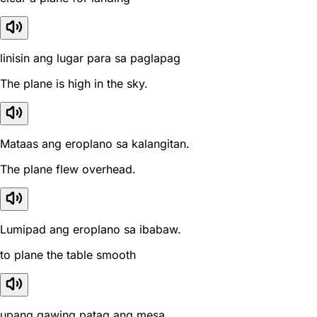
linisin ang lugar para sa paglapag
The plane is high in the sky.
Mataas ang eroplano sa kalangitan.
The plane flew overhead.
Lumipad ang eroplano sa ibabaw.
to plane the table smooth
upang gawing patag ang mesa