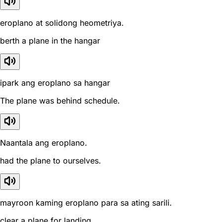
eroplano at solidong heometriya.
berth a plane in the hangar
ipark ang eroplano sa hangar
The plane was behind schedule.
Naantala ang eroplano.
had the plane to ourselves.
mayroon kaming eroplano para sa ating sarili.
clear a plane for landing