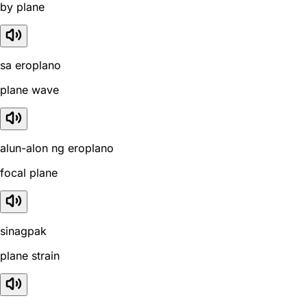
by plane
sa eroplano
plane wave
alun-alon ng eroplano
focal plane
sinagpak
plane strain