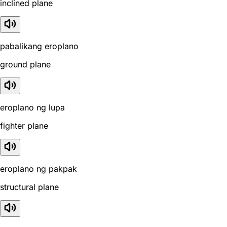
inclined plane
pabalikang eroplano
ground plane
eroplano ng lupa
fighter plane
eroplano ng pakpak
structural plane