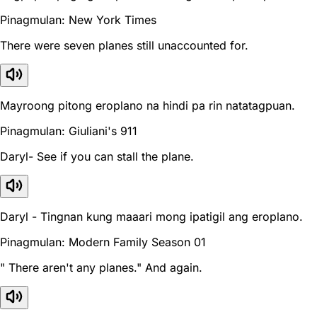
Pinagmulan: New York Times
There were seven planes still unaccounted for.
Mayroong pitong eroplano na hindi pa rin natatagpuan.
Pinagmulan: Giuliani's 911
Daryl- See if you can stall the plane.
Daryl - Tingnan kung maaari mong ipatigil ang eroplano.
Pinagmulan: Modern Family Season 01
" There aren't any planes." And again.