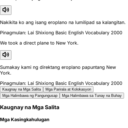
Nakikita ko ang isang eroplano na lumilipad sa kalangitan.
Pinagmulan: Lai Shixiong Basic English Vocabulary 2000
We took a direct plane to New York.
Sumakay kami ng direktang eroplano papuntang New
York.
Pinagmulan: Lai Shixiong Basic English Vocabulary 2000
Kaugnay na Mga Salita
Mga Parirala at Kolokasyon
Mga Halimbawa ng Pangungusap
Mga Halimbawa sa Tunay na Buhay
Kaugnay na Mga Salita
Mga Kasingkahulugan