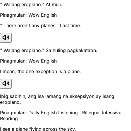
" Walang eroplano." At muli.
Pinagmulan: Wow English
" There aren't any planes." Last time.
" Walang eroplano." Sa huling pagkakataon.
Pinagmulan: Wow English
I mean, the one exception is a plane.
Ibig sabihin, ang isa lamang na eksepsiyon ay isang
eroplano.
Pinagmulan: Daily English Listening | Bilingual Intensive
Reading
I see a plane flying across the sky.