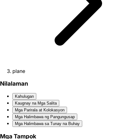
plane
Nilalaman
Kahulugan
Kaugnay na Mga Salita
Mga Parirala at Kolokasyon
Mga Halimbawa ng Pangungusap
Mga Halimbawa sa Tunay na Buhay
Mga Tampok