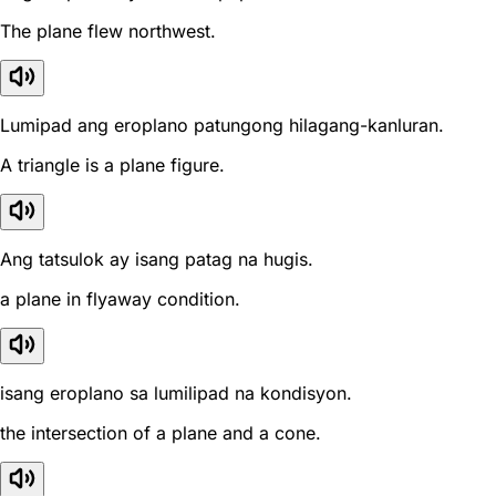
The plane flew northwest.
Lumipad ang eroplano patungong hilagang-kanluran.
A triangle is a plane figure.
Ang tatsulok ay isang patag na hugis.
a plane in flyaway condition.
isang eroplano sa lumilipad na kondisyon.
the intersection of a plane and a cone.