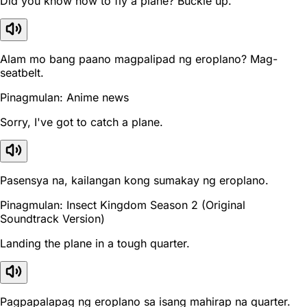
Did you know how to fly a plane? Buckle up.
Alam mo bang paano magpalipad ng eroplano? Mag-
seatbelt.
Pinagmulan: Anime news
Sorry, I've got to catch a plane.
Pasensya na, kailangan kong sumakay ng eroplano.
Pinagmulan: Insect Kingdom Season 2 (Original
Soundtrack Version)
Landing the plane in a tough quarter.
Pagpapalapag ng eroplano sa isang mahirap na quarter.