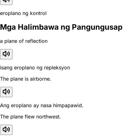
eroplano ng kontrol
Mga Halimbawa ng Pangungusap
a plane of reflection
isang eroplano ng repleksyon
The plane is airborne.
Ang eroplano ay nasa himpapawid.
The plane flew northwest.