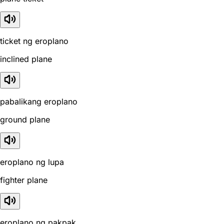
ticket ng eroplano
inclined plane
pabalikang eroplano
ground plane
eroplano ng lupa
fighter plane
eroplano ng pakpak