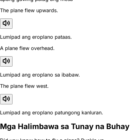
The plane flew upwards.
Lumipad ang eroplano pataas.
A plane flew overhead.
Lumipad ang eroplano sa ibabaw.
The plane flew west.
Lumipad ang eroplano patungong kanluran.
Mga Halimbawa sa Tunay na Buhay