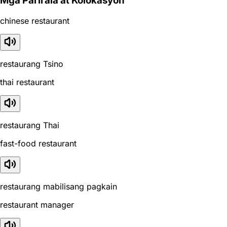
Mga Parirala at Kolokasyon
chinese restaurant
restaurang Tsino
thai restaurant
restaurang Thai
fast-food restaurant
restaurang mabilisang pagkain
restaurant manager