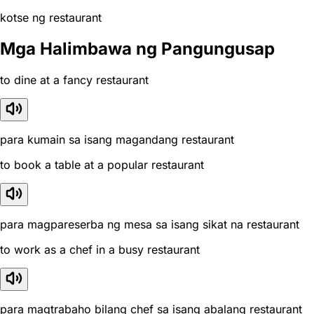
kotse ng restaurant
Mga Halimbawa ng Pangungusap
to dine at a fancy restaurant
para kumain sa isang magandang restaurant
to book a table at a popular restaurant
para magpareserba ng mesa sa isang sikat na restaurant
to work as a chef in a busy restaurant
para magtrabaho bilang chef sa isang abalang restaurant