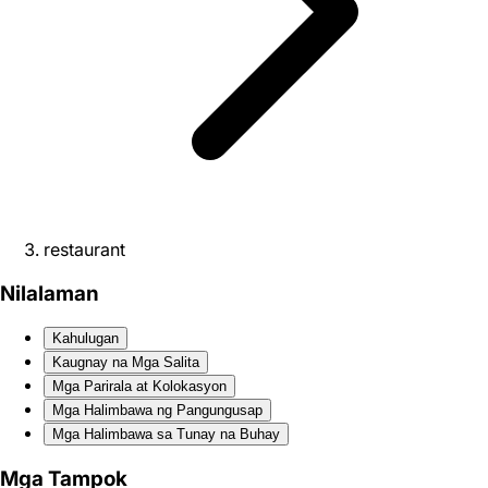
restaurant
Nilalaman
Kahulugan
Kaugnay na Mga Salita
Mga Parirala at Kolokasyon
Mga Halimbawa ng Pangungusap
Mga Halimbawa sa Tunay na Buhay
Mga Tampok