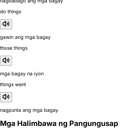
nagbabago ang mga bagay
do things
gawin ang mga bagay
those things
mga bagay na iyon
things went
nagpunta ang mga bagay
Mga Halimbawa ng Pangungusap