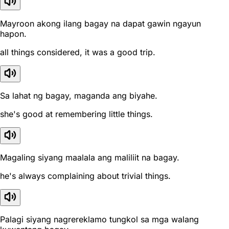
Mayroon akong ilang bagay na dapat gawin ngayun
hapon.
all things considered, it was a good trip.
Sa lahat ng bagay, maganda ang biyahe.
she's good at remembering little things.
Magaling siyang maalala ang maliliit na bagay.
he's always complaining about trivial things.
Palagi siyang nagrereklamo tungkol sa mga walang