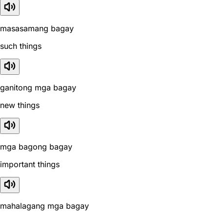
masasamang bagay
such things
ganitong mga bagay
new things
mga bagong bagay
important things
mahalagang mga bagay