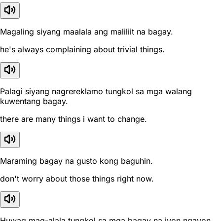
Magaling siyang maalala ang maliliit na bagay.
he's always complaining about trivial things.
Palagi siyang nagrereklamo tungkol sa mga walang
kuwentang bagay.
there are many things i want to change.
Maraming bagay na gusto kong baguhin.
don't worry about those things right now.
Huwag mag-alala tungkol sa mga bagay na iyon ngayon.