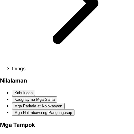
things
Nilalaman
Kahulugan
Kaugnay na Mga Salita
Mga Parirala at Kolokasyon
Mga Halimbawa ng Pangungusap
Mga Tampok