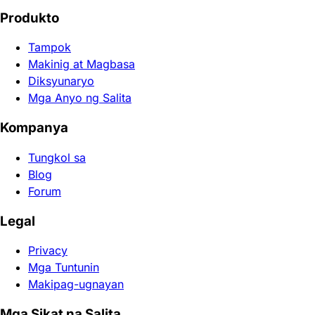
Produkto
Tampok
Makinig at Magbasa
Diksyunaryo
Mga Anyo ng Salita
Kompanya
Tungkol sa
Blog
Forum
Legal
Privacy
Mga Tuntunin
Makipag-ugnayan
Mga Sikat na Salita