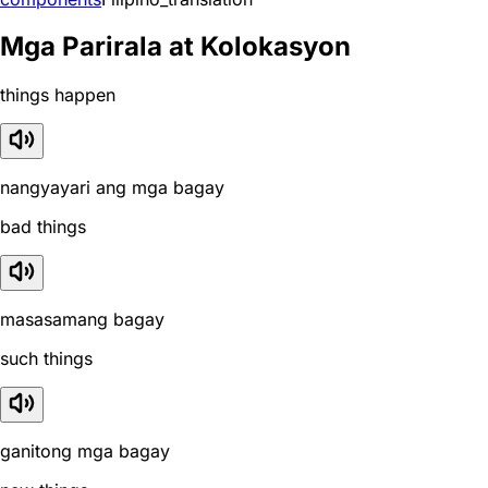
Mga Parirala at Kolokasyon
things happen
nangyayari ang mga bagay
bad things
masasamang bagay
such things
ganitong mga bagay