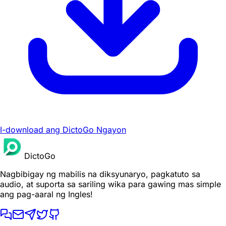
I-download ang DictoGo Ngayon
DictoGo
Nagbibigay ng mabilis na diksyunaryo, pagkatuto sa
audio, at suporta sa sariling wika para gawing mas simple
ang pag-aaral ng Ingles!