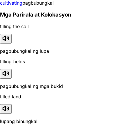
cultivating
pagbubungkal
Mga Parirala at Kolokasyon
tilling the soil
pagbubungkal ng lupa
tilling fields
pagbubungkal ng mga bukid
tilled land
lupang binungkal