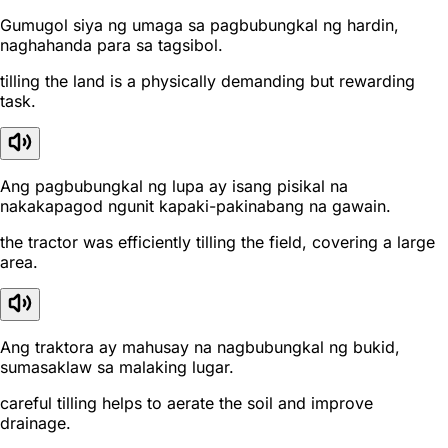
Gumugol siya ng umaga sa pagbubungkal ng hardin,
naghahanda para sa tagsibol.
tilling the land is a physically demanding but rewarding
task.
Ang pagbubungkal ng lupa ay isang pisikal na
nakakapagod ngunit kapaki-pakinabang na gawain.
the tractor was efficiently tilling the field, covering a large
area.
Ang traktora ay mahusay na nagbubungkal ng bukid,
sumasaklaw sa malaking lugar.
careful tilling helps to aerate the soil and improve
drainage.