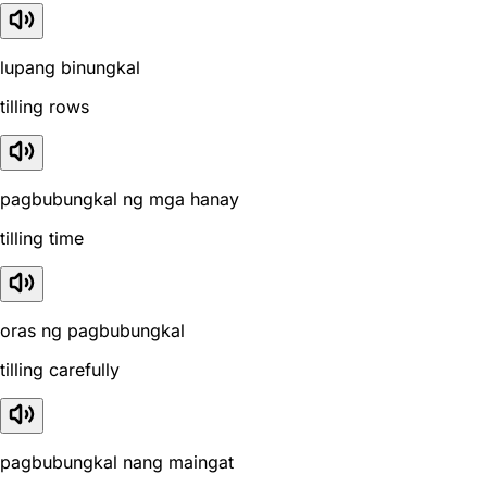
lupang binungkal
tilling rows
pagbubungkal ng mga hanay
tilling time
oras ng pagbubungkal
tilling carefully
pagbubungkal nang maingat