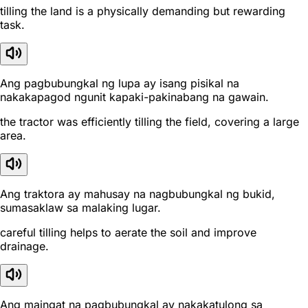
tilling the land is a physically demanding but rewarding
task.
Ang pagbubungkal ng lupa ay isang pisikal na
nakakapagod ngunit kapaki-pakinabang na gawain.
the tractor was efficiently tilling the field, covering a large
area.
Ang traktora ay mahusay na nagbubungkal ng bukid,
sumasaklaw sa malaking lugar.
careful tilling helps to aerate the soil and improve
drainage.
Ang maingat na pagbubungkal ay nakakatulong sa