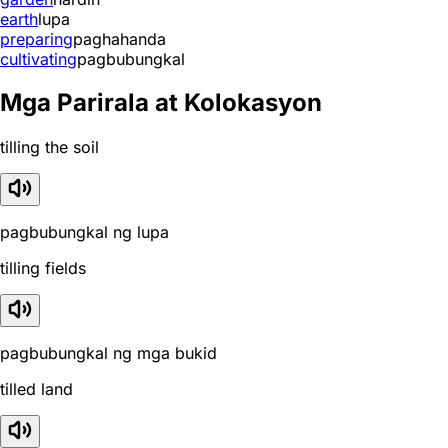
earth
lupa
preparing
paghahanda
cultivating
pagbubungkal
Mga Parirala at Kolokasyon
tilling the soil
pagbubungkal ng lupa
tilling fields
pagbubungkal ng mga bukid
tilled land