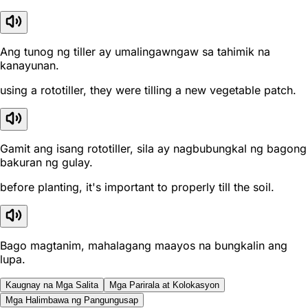
Ang tunog ng tiller ay umalingawngaw sa tahimik na
kanayunan.
using a rototiller, they were tilling a new vegetable patch.
Gamit ang isang rototiller, sila ay nagbubungkal ng bagong
bakuran ng gulay.
before planting, it's important to properly till the soil.
Bago magtanim, mahalagang maayos na bungkalin ang
lupa.
Kaugnay na Mga Salita
Mga Parirala at Kolokasyon
Mga Halimbawa ng Pangungusap