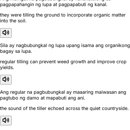
pagpapahangin ng lupa at pagpapabuti ng kanal.
they were tilling the ground to incorporate organic matter
into the soil.
Sila ay nagbubungkal ng lupa upang isama ang organikong
bagay sa lupa.
regular tilling can prevent weed growth and improve crop
yields.
Ang regular na pagbubungkal ay maaaring maiwasan ang
pagtubo ng damo at mapabuti ang ani.
the sound of the tiller echoed across the quiet countryside.