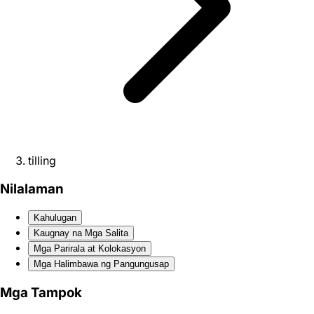
tilling
Nilalaman
Kahulugan
Kaugnay na Mga Salita
Mga Parirala at Kolokasyon
Mga Halimbawa ng Pangungusap
Mga Tampok