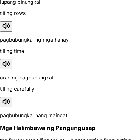
lupang binungkal
tilling rows
pagbubungkal ng mga hanay
tilling time
oras ng pagbubungkal
tilling carefully
pagbubungkal nang maingat
Mga Halimbawa ng Pangungusap