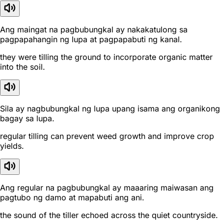
Ang maingat na pagbubungkal ay nakakatulong sa
pagpapahangin ng lupa at pagpapabuti ng kanal.
they were tilling the ground to incorporate organic matter
into the soil.
Sila ay nagbubungkal ng lupa upang isama ang organikong
bagay sa lupa.
regular tilling can prevent weed growth and improve crop
yields.
Ang regular na pagbubungkal ay maaaring maiwasan ang
pagtubo ng damo at mapabuti ang ani.
the sound of the tiller echoed across the quiet countryside.