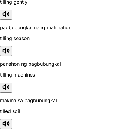
tilling gently
pagbubungkal nang mahinahon
tilling season
panahon ng pagbubungkal
tilling machines
makina sa pagbubungkal
tilled soil