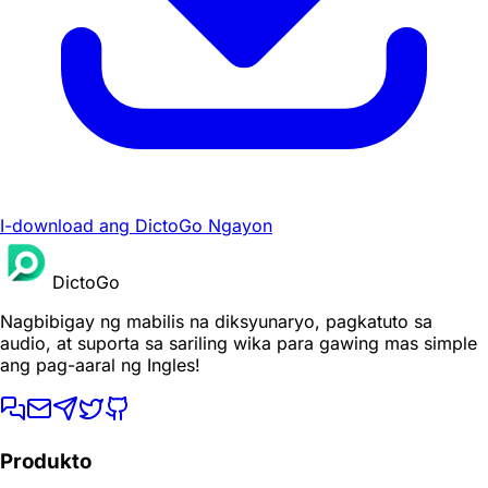
I-download ang DictoGo Ngayon
DictoGo
Nagbibigay ng mabilis na diksyunaryo, pagkatuto sa
audio, at suporta sa sariling wika para gawing mas simple
ang pag-aaral ng Ingles!
Produkto