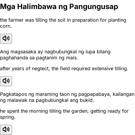
Mga Halimbawa ng Pangungusap
the farmer was tilling the soil in preparation for planting
corn.
Ang magsasaka ay nagbubungkal ng lupa bilang
paghahanda sa pagtanim ng mais.
after years of neglect, the field required extensive tilling.
Pagkatapos ng maraming taon ng pagpapabaya, kailangan
ng malawak na pagbubungkal ang bukid.
he spent the morning tilling the garden, getting ready for
spring.