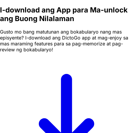
I-download ang App para Ma-unlock
ang Buong Nilalaman
Gusto mo bang matutunan ang bokabularyo nang mas
episyente? I-download ang DictoGo app at mag-enjoy sa
mas maraming features para sa pag-memorize at pag-
review ng bokabularyo!