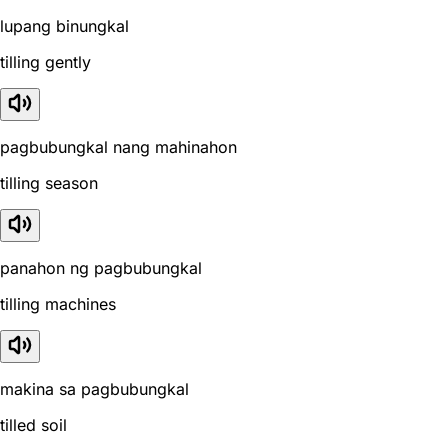
lupang binungkal
tilling gently
pagbubungkal nang mahinahon
tilling season
panahon ng pagbubungkal
tilling machines
makina sa pagbubungkal
tilled soil